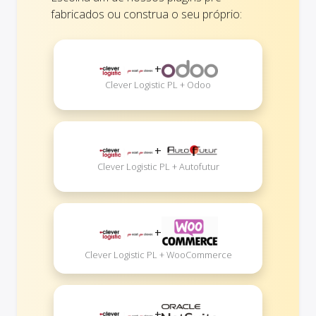
fabricados ou construa o seu próprio:
+
Clever Logistic PL + Odoo
+
Clever Logistic PL + Autofutur
+
Clever Logistic PL + WooCommerce
+