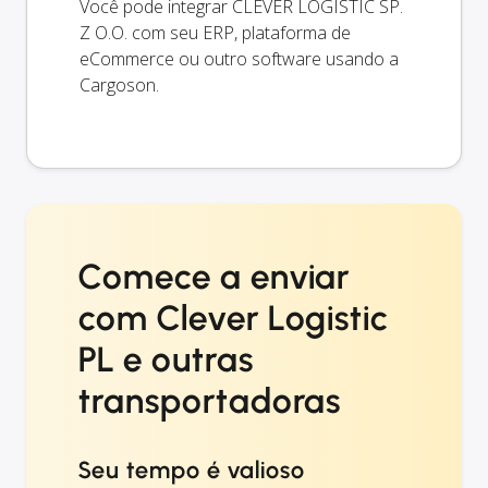
Você pode integrar CLEVER LOGISTIC SP.
Z O.O. com seu ERP, plataforma de
eCommerce ou outro software usando a
Cargoson.
Comece a enviar
com Clever Logistic
PL e outras
transportadoras
Seu tempo é valioso