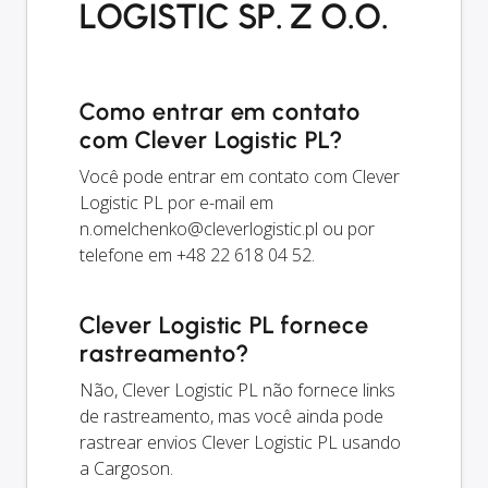
LOGISTIC SP. Z O.O.
Como entrar em contato
com Clever Logistic PL?
Você pode entrar em contato com Clever
Logistic PL por e-mail em
n.omelchenko@cleverlogistic.pl
ou por
telefone em +48 22 618 04 52.
Clever Logistic PL fornece
rastreamento?
Não, Clever Logistic PL não fornece links
de rastreamento, mas você ainda pode
rastrear envios Clever Logistic PL usando
a Cargoson.