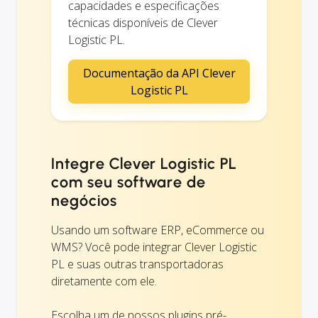
capacidades e especificações
técnicas disponíveis de Clever
Logistic PL.
Documentação da API Clever
Logistic PL
Integre Clever Logistic PL
com seu software de
negócios
Usando um software ERP, eCommerce ou
WMS? Você pode integrar Clever Logistic
PL e suas outras transportadoras
diretamente com ele.
Escolha um de nossos plugins pré-