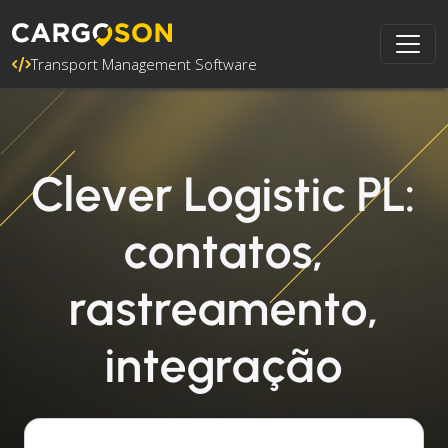
Transport Management Software
Clever Logistic PL:
contatos,
rastreamento,
integração