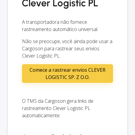
Clever Logistic PL
A transportadora não fornece
rastreamento automático universal.
Não se preocupe, você ainda pode usar a
Cargoson para rastrear seus envios
Clever Logistic PL.
Comece a rastrear envios CLEVER
LOGISTIC SP. Z O.O.
O TMS da Cargoson gera links de
rastreamento Clever Logistic PL
automaticamente.