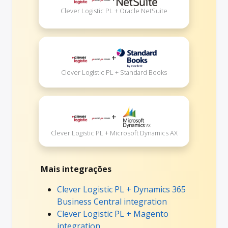
Clever Logistic PL + Oracle NetSuite
+
Clever Logistic PL + Standard Books
+
Clever Logistic PL + Microsoft Dynamics AX
Mais integrações
Clever Logistic PL + Dynamics 365
Business Central integration
Clever Logistic PL + Magento
integration