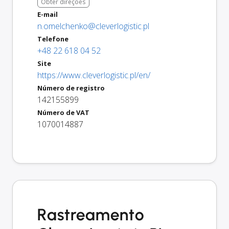
Obter direções
E-mail
n.omelchenko@cleverlogistic.pl
Telefone
+48 22 618 04 52
Site
https://www.cleverlogistic.pl/en/
Número de registro
142155899
Número de VAT
1070014887
Rastreamento