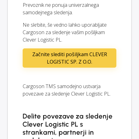
Prevoznik ne ponuja univerzalnega
samodejnega sledenja.
Ne skrbite, še vedno lahko uporabljate
Cargoson za sledenje vašim pošiljkam
Clever Logistic PL.
Začnite slediti pošiljkam CLEVER
LOGISTIC SP. Z O.O.
Cargoson TMS samodejno ustvarja
povezave za sledenje Clever Logistic PL.
Delite povezave za sledenje
Clever Logistic PL s
strankami, partnerji in