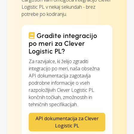
Logistic PL v nekaj sekundah - brez
potrebe po kodiranju.
Gradite integracijo
po meri za Clever
Logistic PL?
Za razvijalce, ki želijo zgraditi
integracijo po meri, naša obsežna
API dokumentacija zagotavlja
podrobne informacije o vseh
razpoložljivih Clever Logistic PL
končnih točkah, zmožnostih in
tehničnih specifikacijah.
API dokumentacija za Clever
Logistic PL