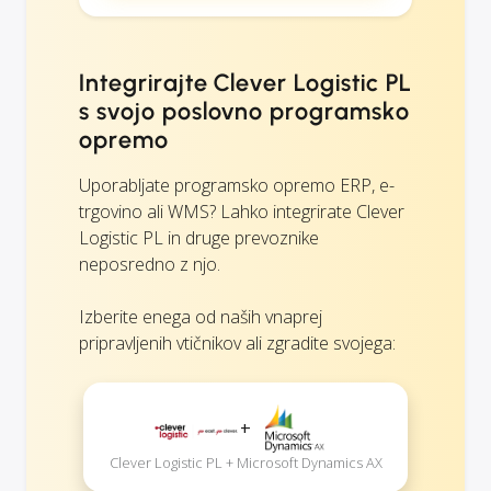
Integrirajte Clever Logistic PL
s svojo poslovno programsko
opremo
Uporabljate programsko opremo ERP, e-
trgovino ali WMS? Lahko integrirate Clever
Logistic PL in druge prevoznike
neposredno z njo.
Izberite enega od naših vnaprej
pripravljenih vtičnikov ali zgradite svojega:
+
Clever Logistic PL + Microsoft Dynamics AX