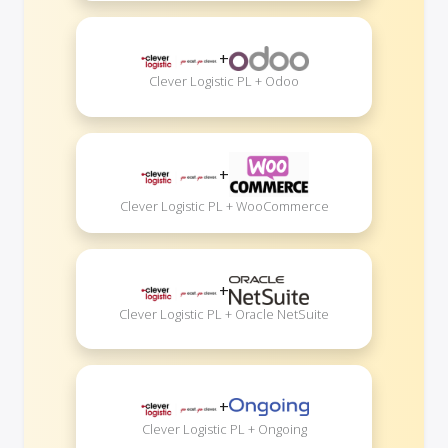
+
Clever Logistic PL + Odoo
+
Clever Logistic PL + WooCommerce
+
Clever Logistic PL + Oracle NetSuite
+
Clever Logistic PL + Ongoing