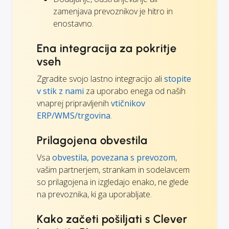
zamenjava prevoznikov je hitro in
enostavno.
Ena integracija za pokritje
vseh
Zgradite svojo lastno integracijo ali
stopite
v stik z nami
za uporabo enega od naših
vnaprej pripravljenih
vtičnikov
ERP/WMS/trgovina
.
Prilagojena obvestila
Vsa
obvestila, povezana s prevozom
,
vašim partnerjem, strankam in sodelavcem
so prilagojena in izgledajo enako, ne glede
na prevoznika, ki ga uporabljate.
Kako začeti pošiljati s Clever