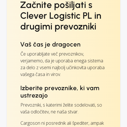
Začnite pošiljati s
Clever Logistic PL in
drugimi prevozniki
Vaš čas je dragocen
Če uporabljate več prevoznikov,
verjamemo, da je uporaba enega sistema
za delo z vsemi najbolj učinkovita uporaba
vašega časa in virov.
Izberite prevoznike, ki vam
ustrezajo
Prevozniki, s katerimi želite sodelovati, so
vaša odločitev, ne naša stvar.
Cargoson ni posrednik ali špediter, ampak