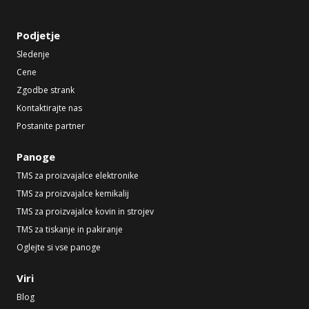
Podjetje
Sledenje
Cene
Zgodbe strank
Kontaktirajte nas
Postanite partner
Panoge
TMS za proizvajalce elektronike
TMS za proizvajalce kemikalij
TMS za proizvajalce kovin in strojev
TMS za tiskanje in pakiranje
Oglejte si vse panoge
Viri
Blog