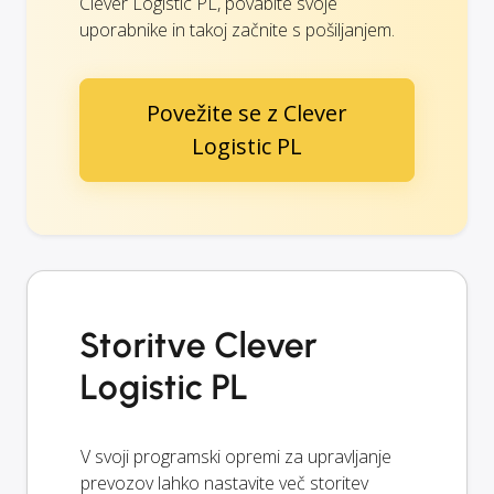
Clever Logistic PL, povabite svoje
uporabnike in takoj začnite s pošiljanjem.
Povežite se z Clever
Logistic PL
Storitve Clever
Logistic PL
V svoji programski opremi za upravljanje
prevozov lahko nastavite več storitev