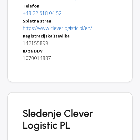
Telefon
+48 22 618 04 52
Spletna stran
https://www.cleverlogistic.pl/en/
Registracijska številka
142155899
ID za DDV
1070014887
Sledenje Clever
Logistic PL