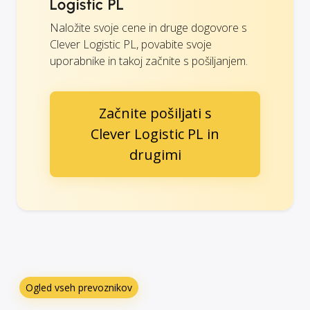
Logistic PL
Naložite svoje cene in druge dogovore s
Clever Logistic PL, povabite svoje
uporabnike in takoj začnite s pošiljanjem.
Začnite pošiljati s
Clever Logistic PL in
drugimi
Ogled vseh prevoznikov