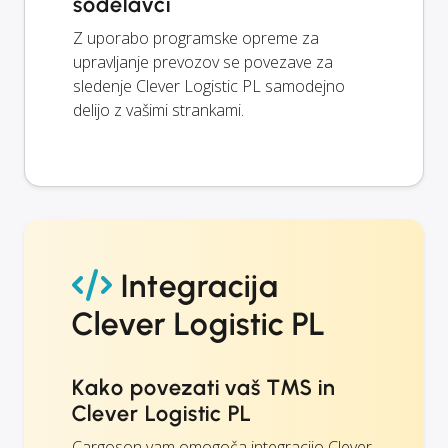
sodelavci
Z uporabo programske opreme za
upravljanje prevozov se povezave za
sledenje Clever Logistic PL samodejno
delijo z vašimi strankami.
Integracija
Clever Logistic PL
Kako povezati vaš TMS in
Clever Logistic PL
Cargoson vam omogoča integracijo Clever