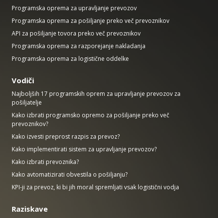
Programska oprema za upravljanje prevozov
Programska oprema za pošiljanje preko več prevoznikov
API za pošiljanje tovora preko več prevoznikov
Programska oprema za razporejanje nakladanja
Programska oprema za logistične oddelke
Vodiči
Najboljših 17 programskih oprem za upravljanje prevozov za
pošiljatelje
Kako izbrati programsko opremo za pošiljanje preko več
prevoznikov?
Kako izvesti preprost razpis za prevoz?
Kako implementirati sistem za upravljanje prevozov?
Kako izbrati prevoznika?
Kako avtomatizirati obvestila o pošiljanju?
KPI-ji za prevoz, ki bi jih moral spremljati vsak logistični vodja
Raziskave