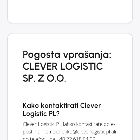
Pogosta vprašanja:
CLEVER LOGISTIC
SP. Z O.O.
Kako kontaktirati Clever
Logistic PL?
Clever Logistic PL lahko kontaktirate po e-
pošti na
n.omelchenko@cleverlogistic.pl
ali
po telefonu na +48 22 618 04 52.