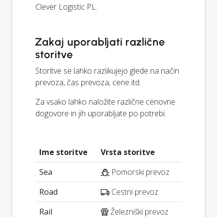
Clever Logistic PL.
Zakaj uporabljati različne
storitve
Storitve se lahko razlikujejo glede na način
prevoza, čas prevoza, cene itd.
Za vsako lahko naložite različne cenovne
dogovore in jih uporabljate po potrebi.
Ime storitve
Vrsta storitve
Sea
Pomorski prevoz
Road
Cestni prevoz
Rail
Železniški prevoz