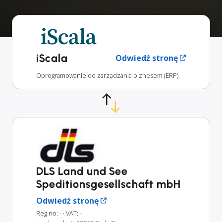
iScala
Odwiedź stronę
Oprogramowanie do zarządzania biznesem (ERP)
DLS Land und See
Speditionsgesellschaft mbH
Odwiedź stronę
Reg no: -
· VAT: -