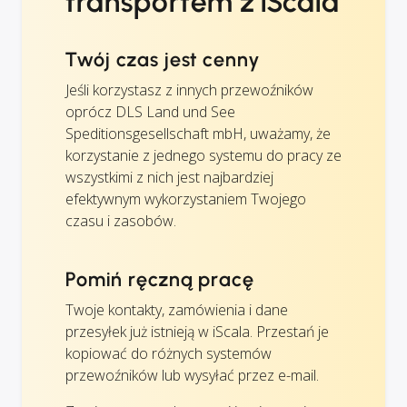
transportem z iScala
Twój czas jest cenny
Jeśli korzystasz z innych przewoźników
oprócz DLS Land und See
Speditionsgesellschaft mbH, uważamy, że
korzystanie z jednego systemu do pracy ze
wszystkimi z nich jest najbardziej
efektywnym wykorzystaniem Twojego
czasu i zasobów.
Pomiń ręczną pracę
Twoje kontakty, zamówienia i dane
przesyłek już istnieją w iScala. Przestań je
kopiować do różnych systemów
przewoźników lub wysyłać przez e-mail.