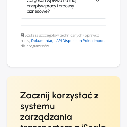
Cargoson wpływa na mój
przepływ pracy i procesy
biznesowe?
Szukasz szczegółów technicznych? Sprawdź
naszą
Dokumentacja API Disposition Polen-Import
dla programistów.
Zacznij korzystać z
systemu
zarządzania