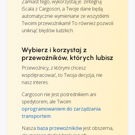
Zamiast tego, wykorzystaj je: zintegruj
iScala z Cargoson, a Twoje dane będą
automatycznie wymieniane ze wszystkimi
Twoimi przewoźnikami! To również pozwoli
uniknąć błędów ludzkich.
Wybierz i korzystaj z
przewoźników, których lubisz
Przewoźnicy, z którymi chcesz
współpracować, to Twoja decyzja, nie
nasz interes.
Cargoson nie jest pośrednikiem ani
spedytorem, ale Twoim
oprogramowaniem do zarządzania
transportem
.
Nasza
baza przewoźników
jest obszerna,