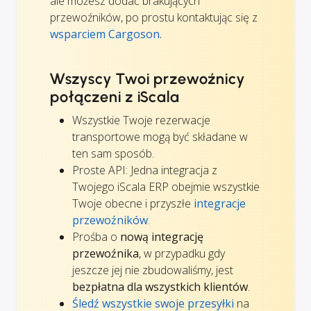
ale możesz dodać brakujących
przewoźników, po prostu kontaktując się z
wsparciem Cargoson.
Wszyscy Twoi przewoźnicy
połączeni z iScala
Wszystkie Twoje rezerwacje
transportowe mogą być składane w
ten sam sposób.
Proste API: Jedna integracja z
Twojego iScala ERP obejmie wszystkie
Twoje obecne i przyszłe
integracje
przewoźników
.
Prośba o
nową integrację
przewoźnika
, w przypadku gdy
jeszcze jej nie zbudowaliśmy, jest
bezpłatna dla wszystkich klientów
.
Śledź wszystkie swoje przesyłki
na