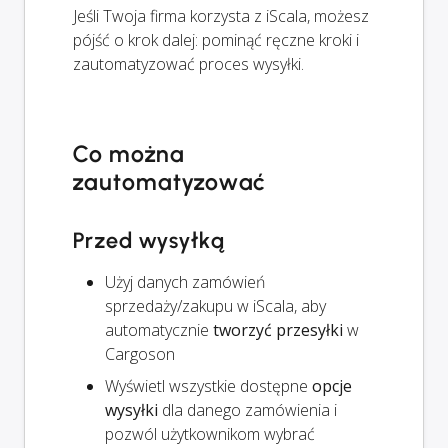
Jeśli Twoja firma korzysta z iScala, możesz
pójść o krok dalej: pominąć ręczne kroki i
zautomatyzować proces wysyłki.
Co można
zautomatyzować
Przed wysyłką
Użyj danych zamówień
sprzedaży/zakupu w iScala, aby
automatycznie
tworzyć przesyłki
w
Cargoson
Wyświetl wszystkie dostępne
opcje
wysyłki
dla danego zamówienia i
pozwól użytkownikom wybrać