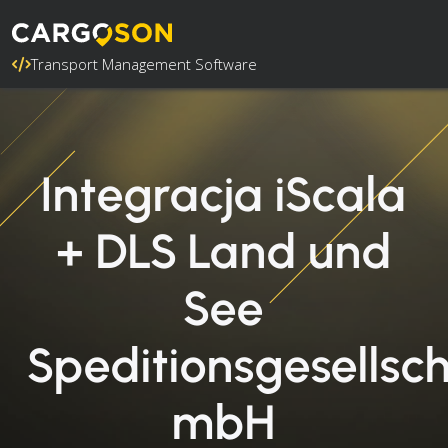
Transport Management Software
Integracja iScala
+ DLS Land und
See
Speditionsgesellsc
mbH