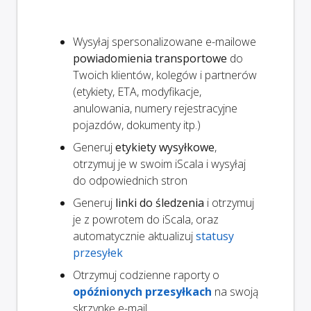
Wysyłaj spersonalizowane e-mailowe
powiadomienia transportowe
do
Twoich klientów, kolegów i partnerów
(etykiety, ETA, modyfikacje,
anulowania, numery rejestracyjne
pojazdów, dokumenty itp.)
Generuj
etykiety wysyłkowe
,
otrzymuj je w swoim iScala i wysyłaj
do odpowiednich stron
Generuj
linki do śledzenia
i otrzymuj
je z powrotem do iScala, oraz
automatycznie aktualizuj
statusy
przesyłek
Otrzymuj codzienne raporty o
opóźnionych przesyłkach
na swoją
skrzynkę e-mail