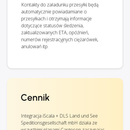
Kontakty do załadunku przesyłki będą
automatycznie powiadamiane o
przesyłkach i otrzymają informacje
dotyczące statusów śledzenia,
zaktualizowanych ETA, opóźnień,
numerów rejestracyjnych ciężarówek,
anulowań itp.
Cennik
Integracja iScala + DLS Land und See
Speditionsgesellschaft mbH działa ze
wszystkimi planami Cargoson zaczynając