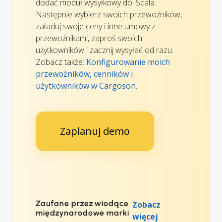
dodać moduł wysyłkowy do iScala.
Następnie wybierz swoich przewoźników,
załaduj swoje ceny i inne umowy z
przewoźnikami, zaproś swoich
użytkowników i zacznij wysyłać od razu.
Zobacz także:
Konfigurowanie moich
przewoźników, cenników i
użytkowników w Cargoson
.
Zaplanuj demo
Zaufane przez wiodące
Zobacz
międzynarodowe marki
więcej