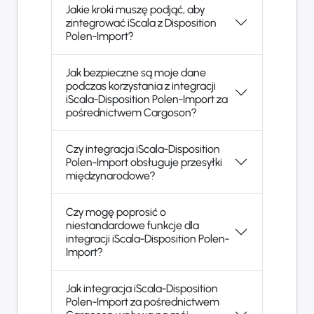
Jakie kroki muszę podjąć, aby
zintegrować iScala z Disposition
Polen-Import?
Jak bezpieczne są moje dane
podczas korzystania z integracji
iScala-Disposition Polen-Import za
pośrednictwem Cargoson?
Czy integracja iScala-Disposition
Polen-Import obsługuje przesyłki
międzynarodowe?
Czy mogę poprosić o
niestandardowe funkcje dla
integracji iScala-Disposition Polen-
Import?
Jak integracja iScala-Disposition
Polen-Import za pośrednictwem