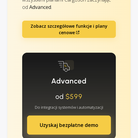
od
Advanced
.
Zobacz szczegółowe funkcje i plany
cenowe
Advanced
od
$599
Do integracji systemów i automatyzacji
Uzyskaj bezpłatne demo