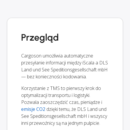
Przegląd
Cargoson umożliwia automatyczne
przesyłanie informacji między iScala a DLS
Land und See Speditionsgesellschaft mbH
— bez konieczności kodowania.
Korzystanie z TMS to pierwszy krok do
optymalizacji transportu i logistyki.
Pozwala zaoszczędzić czas, pieniądze i
emisje CO2
dzięki temu, że DLS Land und
See Speditionsgesellschaft mbH i wszyscy
inni przewoźnicy są na jednym pulpicie.