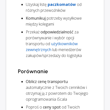
Uzyskaj listę
paczkomatów
od
różnych przewoźników
Komunikuj
potrzeby wysyłkowe
między kolegami
Przekaż
odpowiedzialność
za
porównywanie i wybór opcji
transportu od
użytkowników
zewnętrznych
lub menedżerów
zakupów/sprzedaży do logistyka
Porównanie
Oblicz cenę transportu
automatycznie z Twoich cenników i
otrzymaj ją z powrotem do Twojego
oprogramowania iScala
Poproś o
ceny spot
od Twoich