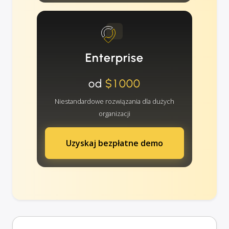
Enterprise
od
$1000
Niestandardowe rozwiązania dla dużych
organizacji
Uzyskaj bezpłatne demo