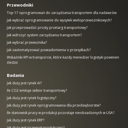
Przewodniki
Top 17 oprogramowań do zarządzania transportem dla nadawców
Jak wybrać oprogramowanie do wysyłek wieloprzewoźnikowych?
Jak przeprowadzić prosty przetarg transportowy?
Jak wdrożyć system zarządzania transportem?
Jak wybrać przewoźnika?
Jak zautomatyzować powiadomienia o przesyłkach?
Wskaźniki KPI w transporcie, które każdy menedżer logistyki powinien
śledzić
Badania
Jak duży jest rynek AI?
Ile CO2 emituje sektor transportowy?
Jak duży jest rynek logistyczny?
Jak duży jest rynek oprogramowania dla przedsiębiorstw?
Ile stanowisk pracy w produkcji pozostaje nieobsadzonych w USA?
Jak duży jest rynek ERP?
Jak duży jest przemysł produkcyjny?