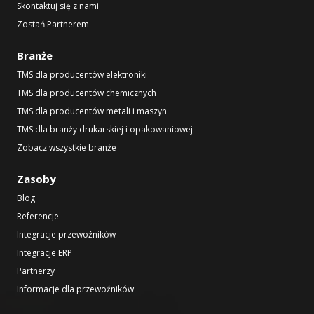
Skontaktuj się z nami
Zostań Partnerem
Branże
TMS dla producentów elektroniki
TMS dla producentów chemicznych
TMS dla producentów metali i maszyn
TMS dla branży drukarskiej i opakowaniowej
Zobacz wszystkie branże
Zasoby
Blog
Referencje
Integracje przewoźników
Integracje ERP
Partnerzy
Informacje dla przewoźników