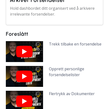
Arkiver Forsendelser
Hold dashbordet ditt organisert ved å arkivere
irrelevante forsendelser.
Foreslått
Trekk tilbake en forsendelse
Opprett personlige
forsendelselister
Flertrykk av Dokumenter