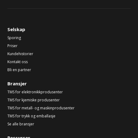
Selskap
Sporing
Priser
Kundehistorier
Kontakt oss
Bli en partner
Bransjer
TMS for elektronikkprodusenter
TMS for kjemiske produsenter
TMS for metall- og maskinprodusenter
TMS for trykk og emballasje
Se alle bransjer
Ressurser