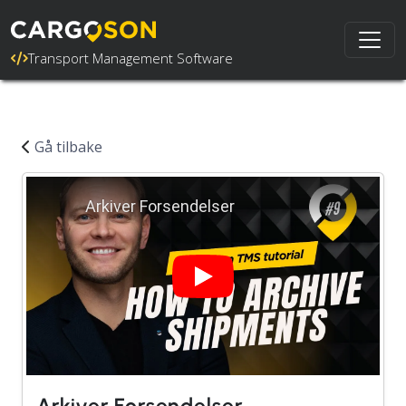
Transport Management Software
Gå tilbake