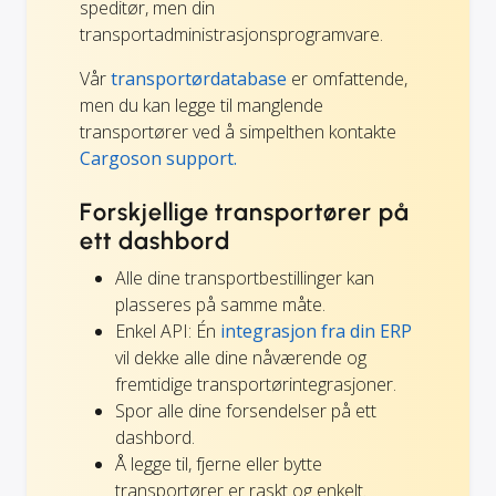
speditør, men din
transportadministrasjonsprogramvare.
Vår
transportørdatabase
er omfattende,
men du kan legge til manglende
transportører ved å simpelthen kontakte
Cargoson support.
Forskjellige transportører på
ett dashbord
Alle dine transportbestillinger kan
plasseres på samme måte.
Enkel API: Én
integrasjon fra din ERP
vil dekke alle dine nåværende og
fremtidige transportørintegrasjoner.
Spor alle dine forsendelser på ett
dashbord.
Å legge til, fjerne eller bytte
transportører er raskt og enkelt.