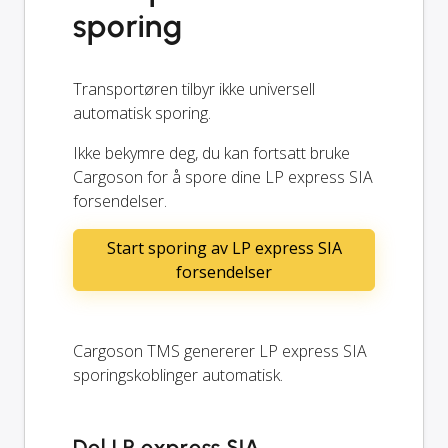
sporing
Transportøren tilbyr ikke universell
automatisk sporing.
Ikke bekymre deg, du kan fortsatt bruke
Cargoson for å spore dine LP express SIA
forsendelser.
Start sporing av LP express SIA
forsendelser
Cargoson TMS genererer LP express SIA
sporingskoblinger automatisk.
Del LP express SIA