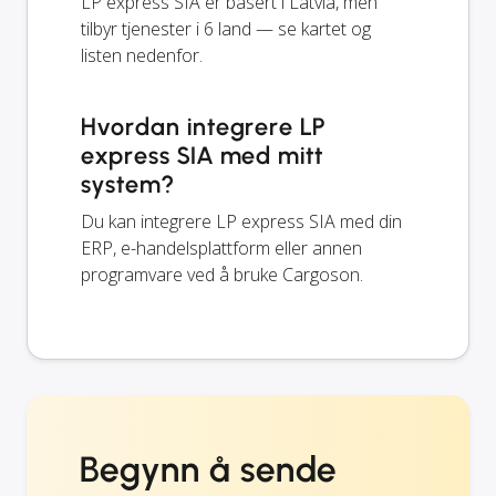
LP express SIA er basert i Latvia, men
tilbyr tjenester i 6 land — se kartet og
listen nedenfor.
Hvordan integrere LP
express SIA med mitt
system?
Du kan integrere LP express SIA med din
ERP, e-handelsplattform eller annen
programvare ved å bruke Cargoson.
Begynn å sende