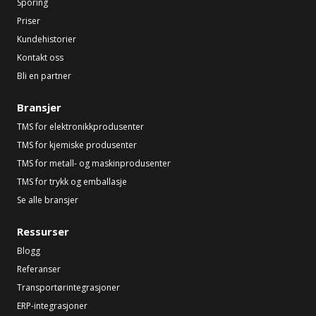
Sporing
Priser
Kundehistorier
Kontakt oss
Bli en partner
Bransjer
TMS for elektronikkprodusenter
TMS for kjemiske produsenter
TMS for metall- og maskinprodusenter
TMS for trykk og emballasje
Se alle bransjer
Ressurser
Blogg
Referanser
Transportørintegrasjoner
ERP-integrasjoner