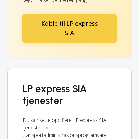
Koble til LP express
SIA
LP express SIA
tjenester
Du kan sette opp flere LP express SIA
tjenester i din
transportadministrasjonsprogramvare.