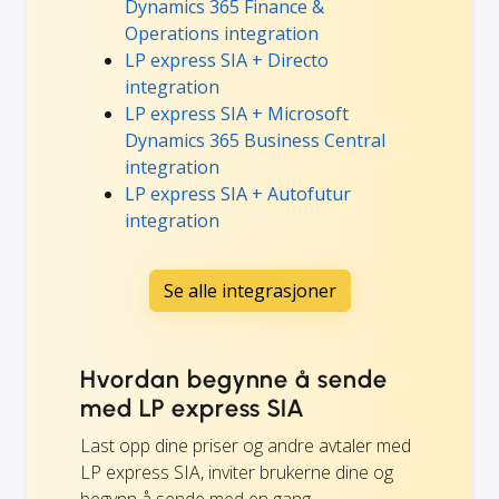
Dynamics 365 Finance &
Operations integration
LP express SIA + Directo
integration
LP express SIA + Microsoft
Dynamics 365 Business Central
integration
LP express SIA + Autofutur
integration
Se alle integrasjoner
Hvordan begynne å sende
med LP express SIA
Last opp dine priser og andre avtaler med
LP express SIA, inviter brukerne dine og
begynn å sende med en gang.