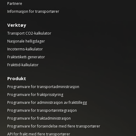
Partnere
Informasjon for transportører
Verktøy
Transport CO2-kalkulator
Nasjonale helligdager
Incoterms-kalkulator
Fraktetikett-generator
Frakttid-kalkulator
Produkt
Programvare for transportadministrasjon
Programvare for fraktprisstyring
Programvare for administrasjon av frakttillegg
Programvare for transportørintegrasjon
Programvare for fraktadministrasjon
Programvare for forsendelse med flere transportører
API for frakt med flere transportører