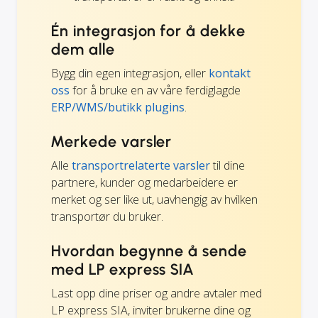
Én integrasjon for å dekke
dem alle
Bygg din egen integrasjon, eller
kontakt
oss
for å bruke en av våre ferdiglagde
ERP/WMS/butikk plugins
.
Merkede varsler
Alle
transportrelaterte varsler
til dine
partnere, kunder og medarbeidere er
merket og ser like ut, uavhengig av hvilken
transportør du bruker.
Hvordan begynne å sende
med LP express SIA
Last opp dine priser og andre avtaler med
LP express SIA, inviter brukerne dine og