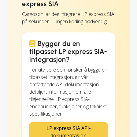
express SIA
Cargoson lar deg integrere LP express SIA
på sekunder — ingen koding nødvendig.
Bygger du en
tilpasset LP express SIA-
integrasjon?
For utviklere som ønsker å bygge en
tilpasset integrasjon, gir vår
omfattende API-dokumentasjon
detaljert informasjon om alle
tilgjengelige LP express SIA-
endepunkter, funksjoner og tekniske
spesifikasjoner.
LP express SIA API-
dokumentasjon