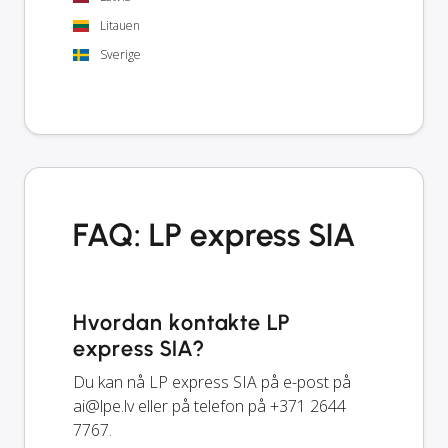
Litauen
Sverige
FAQ: LP express SIA
Hvordan kontakte LP
express SIA?
Du kan nå LP express SIA på e-post på
ai@lpe.lv
eller på telefon på +371 2644
7767.