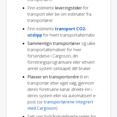
Finn estimerte
leveringstider
for
transport eller be om estimater fra
transportører
Finn estimerte
transport CO2-
utslipp
for hvert transportalternativ
Sammenlign transportører
og ulike
transportalternativer for hver
forsendelse i Cargoson, din
forretningsprogramvare eller ethvert
annet system selskapet ditt bruker
Plasser en transportordre
til en
transportør etter eget valg, gjennom
deres foretrukne kanal: direkte inn i
deres system eller via automatisert e-
post (se
transportørene integrert
med Cargoson
)
Sett opp forhåndsdefinerte regler for