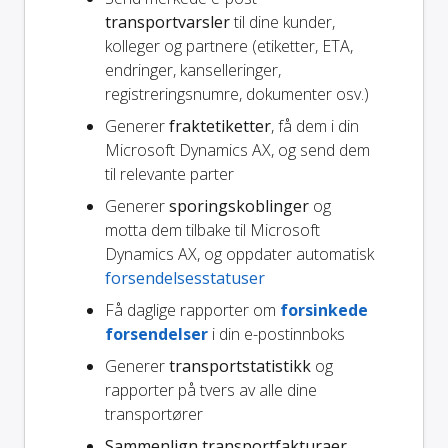
transportvarsler
til dine kunder,
kolleger og partnere (etiketter, ETA,
endringer, kanselleringer,
registreringsnumre, dokumenter osv.)
Generer
fraktetiketter
, få dem i din
Microsoft Dynamics AX, og send dem
til relevante parter
Generer
sporingskoblinger
og
motta dem tilbake til Microsoft
Dynamics AX, og oppdater automatisk
forsendelsesstatuser
Få daglige rapporter om
forsinkede
forsendelser
i din e-postinnboks
Generer
transportstatistikk
og
rapporter på tvers av alle dine
transportører
Sammenlign transportfakturaer