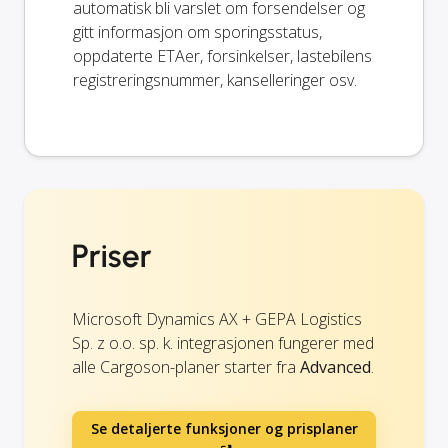
automatisk bli varslet om forsendelser og
gitt informasjon om sporingsstatus,
oppdaterte ETAer, forsinkelser, lastebilens
registreringsnummer, kanselleringer osv.
Priser
Microsoft Dynamics AX + GEPA Logistics
Sp. z o.o. sp. k. integrasjonen fungerer med
alle Cargoson-planer starter fra
Advanced
.
Se detaljerte funksjoner og prisplaner