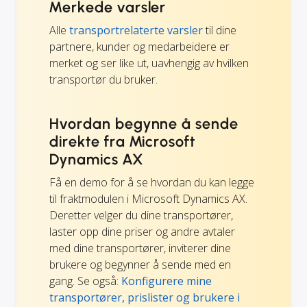
Merkede varsler
Alle
transportrelaterte varsler
til dine
partnere, kunder og medarbeidere er
merket og ser like ut, uavhengig av hvilken
transportør du bruker.
Hvordan begynne å sende
direkte fra Microsoft
Dynamics AX
Få en demo for å se hvordan du kan legge
til fraktmodulen i Microsoft Dynamics AX.
Deretter velger du dine transportører,
laster opp dine priser og andre avtaler
med dine transportører, inviterer dine
brukere og begynner å sende med en
gang. Se også:
Konfigurere mine
transportører, prislister og brukere i