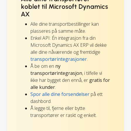
koblet til Microsoft Dynamics
AX
Alle dine transportbestillinger kan
plasseres på samme måte.
Enkel API: Én integrasjon fra din
Microsoft Dynamics AX ERP vil dekke
alle dine nåværende og fremtidige
transportørintegrasjoner
.
Å be om en
ny
transportørintegrasjon
, i tilfelle vi
ikke har bygget den ennå, er
gratis for
alle kunder
.
Spor alle dine forsendelser
på ett
dashbord.
Å legge til, fjerne eller bytte
transportører er raskt og enkelt.