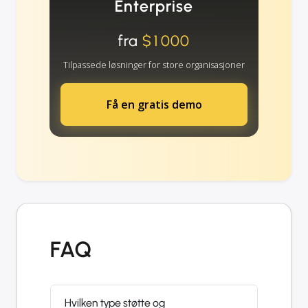
Enterprise
fra
$1000
Tilpassede løsninger for store organisasjoner
Få en gratis demo
FAQ
Hvilken type støtte og