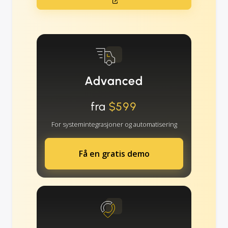
Advanced
fra
$599
For systemintegrasjoner og automatisering
Få en gratis demo