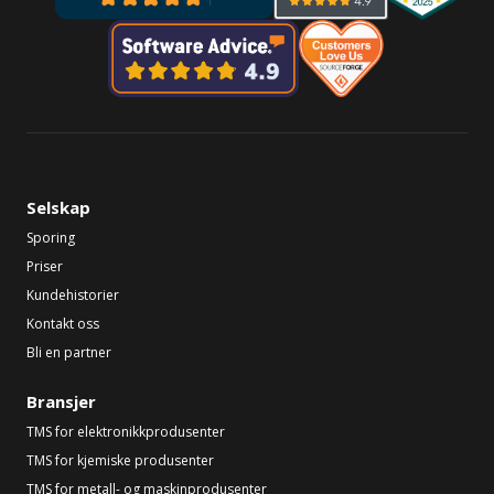
Selskap
Sporing
Priser
Kundehistorier
Kontakt oss
Bli en partner
Bransjer
TMS for elektronikkprodusenter
TMS for kjemiske produsenter
TMS for metall- og maskinprodusenter