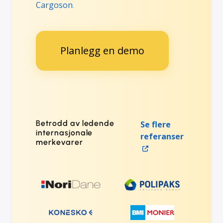
Cargoson
.
Planlegg en demo
Betrodd av ledende
Se flere
internasjonale
referanser
merkevarer