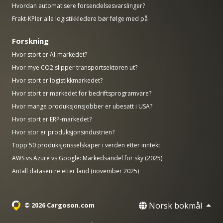
Hvordan automatisere forsendelsesvarslinger?
Frakt-KPIer alle logistikkledere bør følge med på
Forskning
Hvor stort er AI-markedet?
Hvor mye CO2 slipper transportsektoren ut?
Hvor stort er logistikkmarkedet?
Hvor stort er markedet for bedriftsprogramvare?
Hvor mange produksjonsjobber er ubesatt i USA?
Hvor stort er ERP-markedet?
Hvor stor er produksjonsindustrien?
Topp 50 produksjonsselskaper i verden etter inntekt
AWS vs Azure vs Google: Markedsandel for sky (2025)
Antall datasentre etter land (november 2025)
Norsk bokmål
© 2026 Cargoson.com