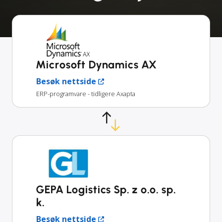
Microsoft Dynamics AX
Besøk nettside
ERP-programvare - tidligere Axapta
GEPA Logistics Sp. z o.o. sp.
k.
Besøk nettside