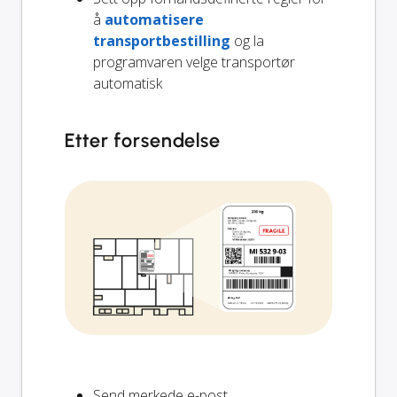
å
automatisere
transportbestilling
og la
programvaren velge transportør
automatisk
Etter forsendelse
Send merkede e-post