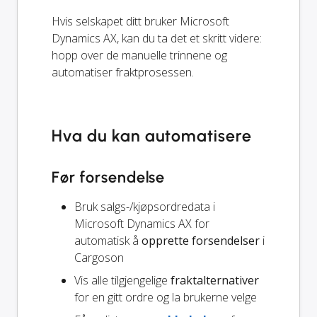
Hvis selskapet ditt bruker Microsoft
Dynamics AX, kan du ta det et skritt videre:
hopp over de manuelle trinnene og
automatiser fraktprosessen.
Hva du kan automatisere
Før forsendelse
Bruk salgs-/kjøpsordredata i
Microsoft Dynamics AX for
automatisk å
opprette forsendelser
i
Cargoson
Vis alle tilgjengelige
fraktalternativer
for en gitt ordre og la brukerne velge