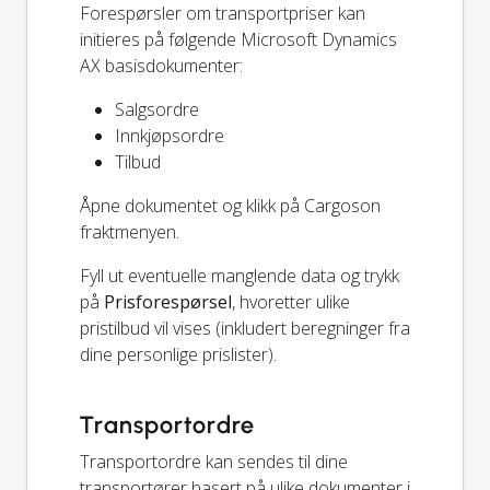
Forespørsler om transportpriser kan
initieres på følgende Microsoft Dynamics
AX basisdokumenter:
Salgsordre
Innkjøpsordre
Tilbud
Åpne dokumentet og klikk på Cargoson
fraktmenyen.
Fyll ut eventuelle manglende data og trykk
på
Prisforespørsel
, hvoretter ulike
pristilbud vil vises (inkludert beregninger fra
dine personlige prislister).
Transportordre
Transportordre kan sendes til dine
transportører basert på ulike dokumenter i