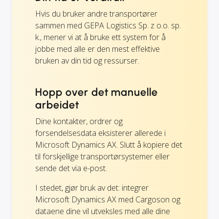
Hvis du bruker andre transportører
sammen med GEPA Logistics Sp. z o.o. sp.
k., mener vi at å bruke ett system for å
jobbe med alle er den mest effektive
bruken av din tid og ressurser.
Hopp over det manuelle
arbeidet
Dine kontakter, ordrer og
forsendelsesdata eksisterer allerede i
Microsoft Dynamics AX. Slutt å kopiere det
til forskjellige transportørsystemer eller
sende det via e-post.
I stedet, gjør bruk av det: integrer
Microsoft Dynamics AX med Cargoson og
dataene dine vil utveksles med alle dine