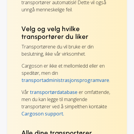
transportører automatisk! Dette vil også
unngå menneskelige feil.
Velg og velg hvilke
transportører du liker
Transportørene du vil bruke er din
beslutning, ikke vår virksomhet.
Cargoson er ikke et mellomledd eller en
speditør, men din
transportadministrasjonsprogramvare
.
Vår
transportørdatabase
er omfattende,
men du kan legge til manglende
transportører ved å simpelthen kontakte
Cargoson support.
Alle dine transportører