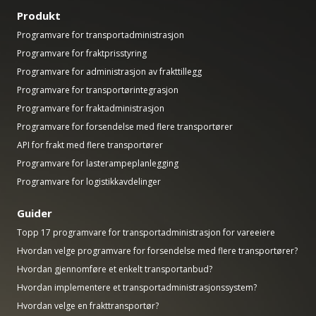
Produkt
Programvare for transportadministrasjon
Programvare for fraktprisstyring
Programvare for administrasjon av frakttillegg
Programvare for transportørintegrasjon
Programvare for fraktadministrasjon
Programvare for forsendelse med flere transportører
API for frakt med flere transportører
Programvare for lasterampeplanlegging
Programvare for logistikkavdelinger
Guider
Topp 17 programvare for transportadministrasjon for vareeiere
Hvordan velge programvare for forsendelse med flere transportører?
Hvordan gjennomføre et enkelt transportanbud?
Hvordan implementere et transportadministrasjonssystem?
Hvordan velge en frakttransportør?