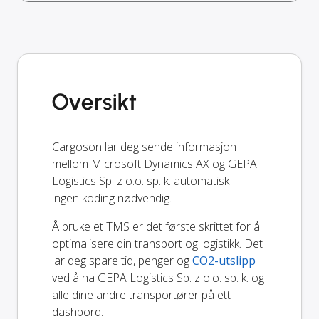
Oversikt
Cargoson lar deg sende informasjon
mellom Microsoft Dynamics AX og GEPA
Logistics Sp. z o.o. sp. k. automatisk —
ingen koding nødvendig.
Å bruke et TMS er det første skrittet for å
optimalisere din transport og logistikk. Det
lar deg spare tid, penger og
CO2-utslipp
ved å ha GEPA Logistics Sp. z o.o. sp. k. og
alle dine andre transportører på ett
dashbord.