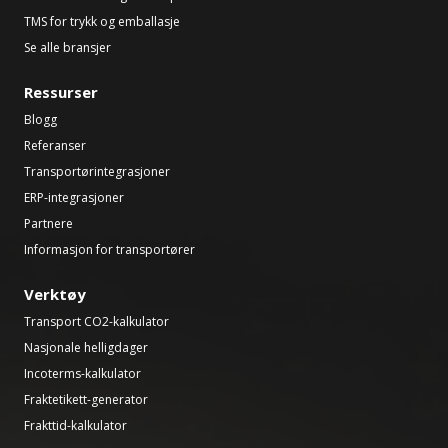
TMS for trykk og emballasje
Se alle bransjer
Ressurser
Blogg
Referanser
Transportørintegrasjoner
ERP-integrasjoner
Partnere
Informasjon for transportører
Verktøy
Transport CO2-kalkulator
Nasjonale helligdager
Incoterms-kalkulator
Fraktetikett-generator
Frakttid-kalkulator