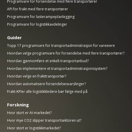
Programvare for forsendelse med flere transportører
API for frakt med flere transportører
Programvare for lasterampeplanlegging
Programvare for logistikkavdelinger
Guider
Topp 17 programvare for transportadministrasjon for vareeiere
Hvordan velge programvare for forsendelse med flere transportører?
Hvordan gjennomføre et enkelt transportanbud?
Hvordan implementere et transportadministrasjonssystem?
Hvordan velge en frakttransportør?
Hvordan automatisere forsendelsesvarslinger?
Frakt-KPIer alle logistikkledere bør følge med på
Forskning
Hvor stort er AI-markedet?
Hvor mye CO2 slipper transportsektoren ut?
Hvor stort er logistikkmarkedet?