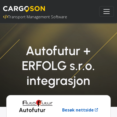
Transport Management Software
Autofutur +
ERFOLG s.r.o.
integrasjon
Autofutur
Besøk nettside