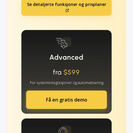
Se detaljerte funksjoner og prisplaner
Advanced
fra
$599
For systemintegrasjoner og automatisering
Få en gratis demo