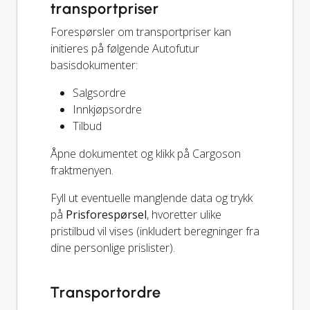
transportpriser
Forespørsler om transportpriser kan
initieres på følgende Autofutur
basisdokumenter:
Salgsordre
Innkjøpsordre
Tilbud
Åpne dokumentet og klikk på Cargoson
fraktmenyen.
Fyll ut eventuelle manglende data og trykk
på
Prisforespørsel
, hvoretter ulike
pristilbud vil vises (inkludert beregninger fra
dine personlige prislister).
Transportordre