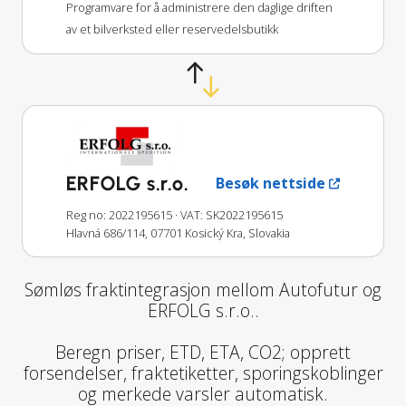
Programvare for å administrere den daglige driften
av et bilverksted eller reservedelsbutikk
ERFOLG s.r.o.
Besøk nettside
Reg no: 2022195615
· VAT: SK2022195615
Hlavná 686/114, 07701 Kosický Kra, Slovakia
Sømløs fraktintegrasjon mellom Autofutur og
ERFOLG s.r.o..
Beregn priser, ETD, ETA, CO2; opprett
forsendelser, fraktetiketter, sporingskoblinger
og merkede varsler automatisk.