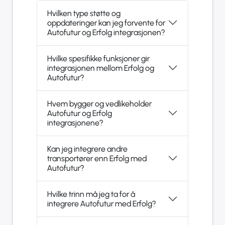
Hvilken type støtte og
oppdateringer kan jeg forvente for
Autofutur og Erfolg integrasjonen?
Hvilke spesifikke funksjoner gir
integrasjonen mellom Erfolg og
Autofutur?
Hvem bygger og vedlikeholder
Autofutur og Erfolg
integrasjonene?
Kan jeg integrere andre
transportører enn Erfolg med
Autofutur?
Hvilke trinn må jeg ta for å
integrere Autofutur med Erfolg?