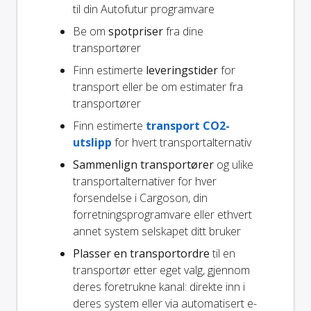
til din Autofutur programvare
Be om
spotpriser
fra dine
transportører
Finn estimerte
leveringstider
for
transport eller be om estimater fra
transportører
Finn estimerte
transport CO2-
utslipp
for hvert transportalternativ
Sammenlign transportører
og ulike
transportalternativer for hver
forsendelse i Cargoson, din
forretningsprogramvare eller ethvert
annet system selskapet ditt bruker
Plasser en transportordre
til en
transportør etter eget valg, gjennom
deres foretrukne kanal: direkte inn i
deres system eller via automatisert e-