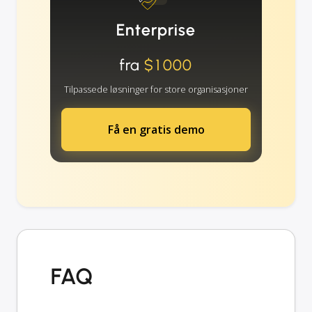
Enterprise
fra
$1000
Tilpassede løsninger for store organisasjoner
Få en gratis demo
FAQ