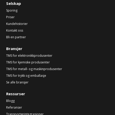
Selskap
Sporing
Priser
Kundehistorier
Kontakt oss
Bli en partner
Bransjer
TMS for elektronikkprodusenter
TMS for kjemiske produsenter
TMS for metall- og maskinprodusenter
TMS for trykk og emballasje
Se alle bransjer
Ressurser
Blogg
Referanser
Transportørintegrasjoner