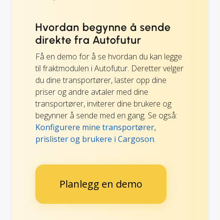
Hvordan begynne å sende
direkte fra Autofutur
Få en demo for å se hvordan du kan legge
til fraktmodulen i Autofutur. Deretter velger
du dine transportører, laster opp dine
priser og andre avtaler med dine
transportører, inviterer dine brukere og
begynner å sende med en gang. Se også:
Konfigurere mine transportører,
prislister og brukere i Cargoson
.
Planlegg en demo