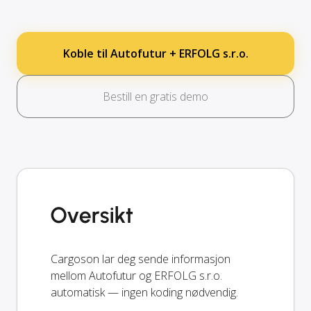
Koble til Autofutur + ERFOLG s.r.o.
Bestill en gratis demo
Oversikt
Cargoson lar deg sende informasjon
mellom Autofutur og ERFOLG s.r.o.
automatisk — ingen koding nødvendig.