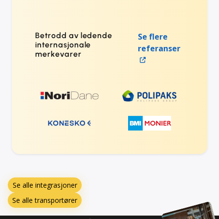
Betrodd av ledende
Se flere
internasjonale
referanser
merkevarer
Se alle integrasjoner
Se alle transportører