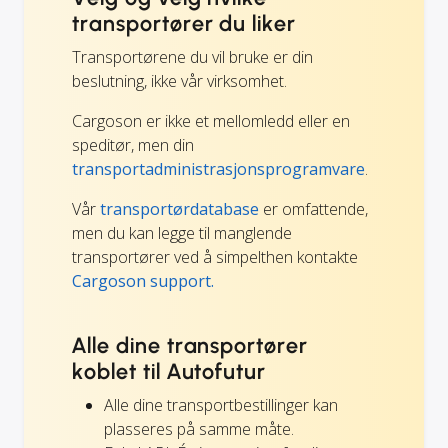
transportører du liker
Transportørene du vil bruke er din
beslutning, ikke vår virksomhet.
Cargoson er ikke et mellomledd eller en
speditør, men din
transportadministrasjonsprogramvare
.
Vår
transportørdatabase
er omfattende,
men du kan legge til manglende
transportører ved å simpelthen kontakte
Cargoson support.
Alle dine transportører
koblet til Autofutur
Alle dine transportbestillinger kan
plasseres på samme måte.