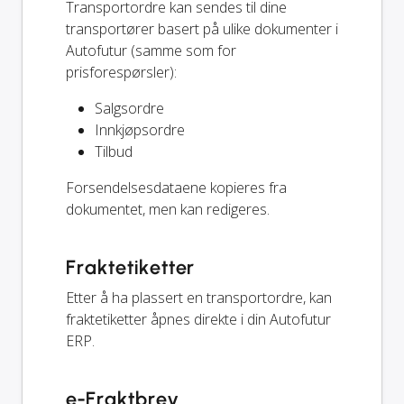
Transportordre kan sendes til dine
transportører basert på ulike dokumenter i
Autofutur (samme som for
prisforespørsler):
Salgsordre
Innkjøpsordre
Tilbud
Forsendelsesdataene kopieres fra
dokumentet, men kan redigeres.
Fraktetiketter
Etter å ha plassert en transportordre, kan
fraktetiketter åpnes direkte i din Autofutur
ERP.
e-Fraktbrev