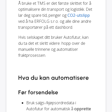
Å bruke et TMS er det første skrittet for å
optimalisere din transport og logistikk. Det
lar deg spare tid, penger og
CO2-utslipp
ved å ha ERFOLG s.r.o. og alle dine andre
transportører på ett dashbord.
Hvis selskapet ditt bruker Autofutur, kan
du ta det et skritt videre: hopp over de
manuelle trinnene og automatiser
fraktprosessen.
Hva du kan automatisere
Før forsendelse
Bruk salgs-/kjøpsordredata i
Autofutur for automatisk å
opprette