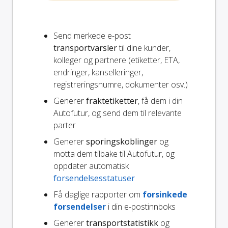
Send merkede e-post
transportvarsler
til dine kunder,
kolleger og partnere (etiketter, ETA,
endringer, kanselleringer,
registreringsnumre, dokumenter osv.)
Generer
fraktetiketter
, få dem i din
Autofutur, og send dem til relevante
parter
Generer
sporingskoblinger
og
motta dem tilbake til Autofutur, og
oppdater automatisk
forsendelsesstatuser
Få daglige rapporter om
forsinkede
forsendelser
i din e-postinnboks
Generer
transportstatistikk
og