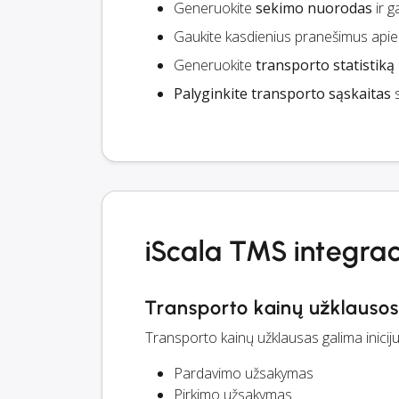
Generuokite
sekimo nuorodas
ir g
Gaukite kasdienius pranešimus api
Generuokite
transporto statistiką
Palyginkite transporto sąskaitas
s
iScala TMS integrac
Transporto kainų užklausos
Transporto kainų užklausas galima inici
Pardavimo užsakymas
Pirkimo užsakymas