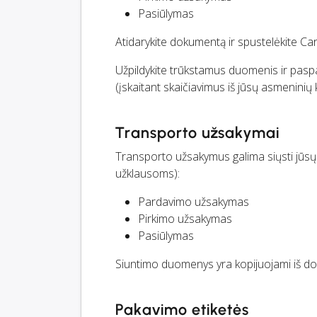
Pasiūlymas
Atidarykite dokumentą ir spustelėkite C
Užpildykite trūkstamus duomenis ir pasp
(įskaitant skaičiavimus iš jūsų asmeninių 
Transporto užsakymai
Transporto užsakymus galima siųsti jūsų 
užklausoms):
Pardavimo užsakymas
Pirkimo užsakymas
Pasiūlymas
Siuntimo duomenys yra kopijuojami iš do
Pakavimo etiketės