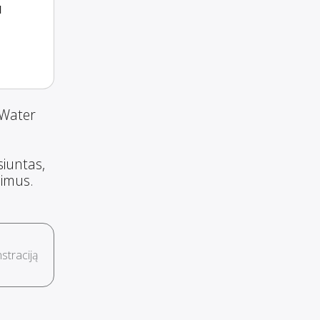
a
 Water
siuntas,
šimus.
traciją