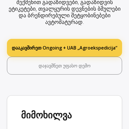
შექმენით გადაზიდვები, გადაზიდვის
ეტიკეტები, თვალყურის დევნების ბმულები
და ბრენდირებული შეტყობინებები
ავტომატურად.
დააკავშირეთ Ongoing + UAB „Agroekspedicija“
დაჯავშნეთ უფასო დემო
მიმოხილვა