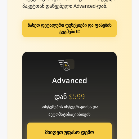
პაკეტთან დაწყებული
Advanced
-დან.
ნახეთ დეტალური ფუნქციები და ფასების
გეგმები
Advanced
დან
$599
სისტემების ინტეგრაციისა და
ავტომატიზაციისთვის
მიიღეთ უფასო დემო