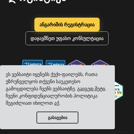
ანგარიშის რეგისტრაცია
დაჯავშნეთ უფასო კონსულტაცია
ეს ვებსაიტი იყენებს ქუქი-ფაილებს, რათა
უზრუნველყოს თქვენი საუკეთესო
გამოცდილება ჩვენს ვებსაიტზე.
გაიგეთ მეტი
.
ჩვენი კონფიდენციალურობის პოლიტიკა
შეგიძლიათ იხილოთ
აქ
.
გასაგებია