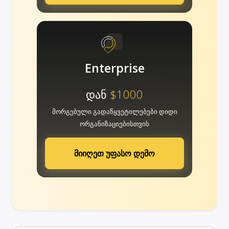
Enterprise
დან
$1000
მორგებული გადაწყვეტილებები დიდი
ორგანიზაციებისთვის
მიიღეთ უფასო დემო