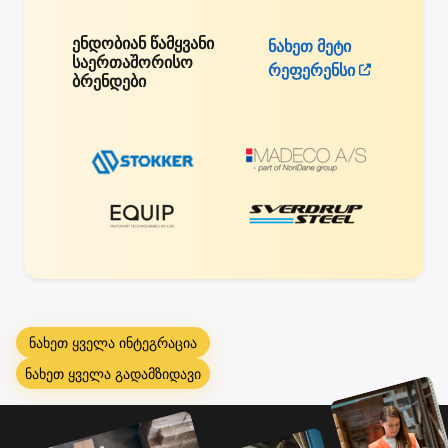
ენდობიან წამყვანი
ნახეთ მეტი
საერთაშორისო
რეფერენსი
ბრენდები
ნახეთ ყველა ინტეგრაცია
ნახეთ ყველა გადამზიდავი