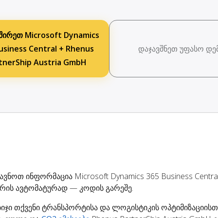
შირეთ Microsoft Dynamics
usiness Central + Rhenus
დაჯავშნეთ უფასო დე
tnerShip Austria GmbH
ვნოთ ინფორმაცია Microsoft Dynamics 365 Business Central
შორის ავტომატურად — კოდის გარეშე.
ბიჯი თქვენი ტრანსპორტისა და ლოგისტიკის ოპტიმიზაციისთვ