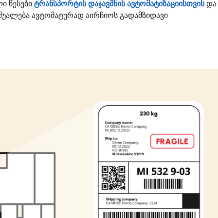
ლი წესები
ტრანსპორტის დაჯავშნის ავტომატიზაციისთვის
და 
უალება ავტომატურად აირჩიოს გადამზიდავი