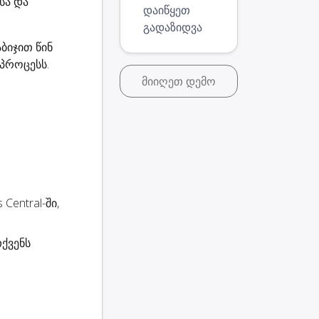
სა და
დაიწყეთ
გადაზიდვა
აბიჯით წინ
პროცესს.
მიიღეთ დემო
Central-ში,
ქვენს