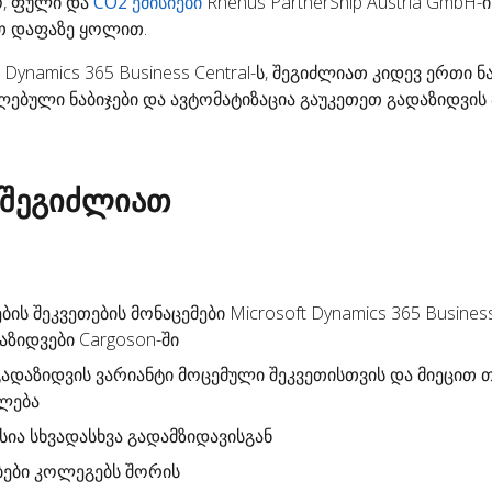
, ფული და
CO2 ემისიები
Rhenus PartnerShip Austria GmbH-ი
რთ დაფაზე ყოლით.
 Dynamics 365 Business Central-ს, შეგიძლიათ კიდევ ერთი ნ
ებული ნაბიჯები და ავტომატიზაცია გაუკეთეთ გადაზიდვის 
 შეგიძლიათ
ის შეკვეთების მონაცემები Microsoft Dynamics 365 Business 
აზიდვები
Cargoson-ში
გადაზიდვის ვარიანტი
მოცემული შეკვეთისთვის და მიეცით თ
ალება
სია სხვადასხვა გადამზიდავისგან
ბები კოლეგებს შორის