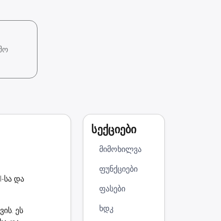
მო
სექციები
მიმოხილვა
ფუნქციები
-სა და
ფასები
ხდკ
ის. ეს