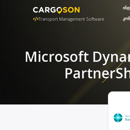
ინდ
კონ
Transport Management Software
Microsoft Dyna
PartnerS