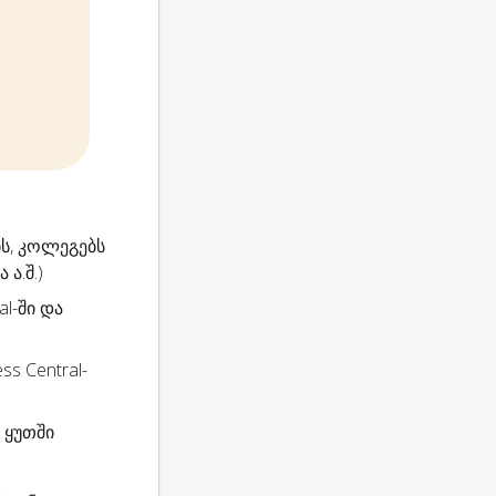
ს, კოლეგებს
ა.შ.)
al-ში და
ss Central-
 ყუთში