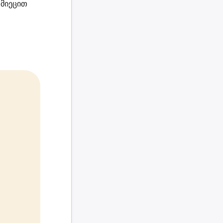
მიეცით