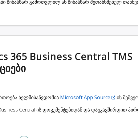
ბი
წინასწარ გამოთვლილ ან წინასწარ შეთანხმებულ თანხე
s 365 Business Central TMS
ციები
ფართოება ხელმისაწვდომია
Microsoft App Source
-ის მეშვე
usiness Central-ის დოკუმენტებიდან და დაუკავშირდით პი