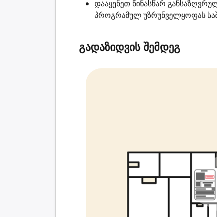
დააყენეთ წინასწარ განსაზღვრუ
პროგრამულ უზრუნველყოფას საშ
გადაზიდვის შემდეგ