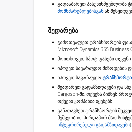
გადააბარეთ
პასუხისმგებლობა
ტრ
მომხმარებლებისგან
ან შესყიდვე
შედარება
გამოთვალეთ ტრანსპორტის ფას
Microsoft Dynamics 365 Busines
მოითხოვეთ
სპოტ ფასები
თქვენი 
იპოვეთ სავარაუდო
მიწოდების 
იპოვეთ სავარაუდო
ტრანსპორტის
შეადარეთ გადამზიდავები
და სხვ
Cargoson-ში, თქვენს ბიზნეს პრო
თქვენი კომპანია იყენებს
განათავსეთ ტრანსპორტის შეკვე
მეშვეობით: პირდაპირ მათ სისტ
ინტეგრირებული გადამზიდავები
)