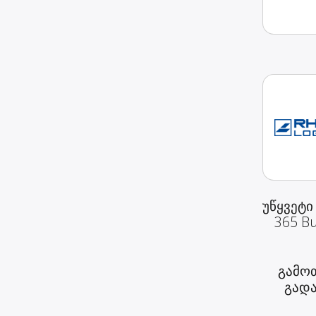
უწყვეტი
365 Bu
გამოთ
გადა