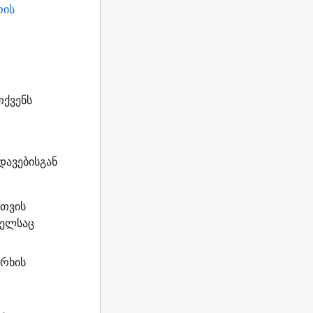
რის
თქვენს
დავებისგან
სთვის
მელსაც
არხის