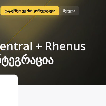
დაჯავშნეთ უფასო კონსულტაცია
შესვლა
entral + Rhenus
ნტეგრაცია