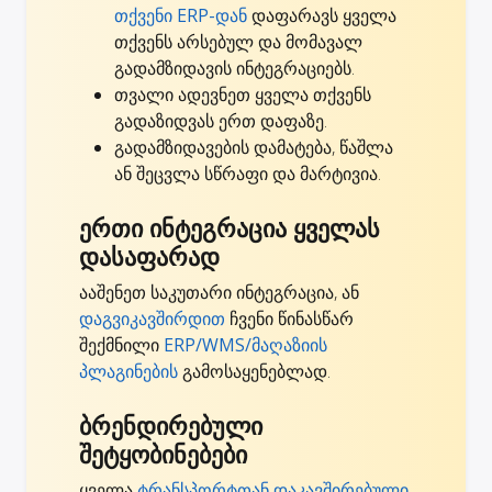
თქვენი ERP-დან
დაფარავს ყველა
თქვენს არსებულ და მომავალ
გადამზიდავის ინტეგრაციებს.
თვალი ადევნეთ ყველა თქვენს
გადაზიდვას ერთ დაფაზე.
გადამზიდავების დამატება, წაშლა
ან შეცვლა სწრაფი და მარტივია.
ერთი ინტეგრაცია ყველას
დასაფარად
ააშენეთ საკუთარი ინტეგრაცია, ან
დაგვიკავშირდით
ჩვენი წინასწარ
შექმნილი
ERP/WMS/მაღაზიის
პლაგინების
გამოსაყენებლად.
ბრენდირებული
შეტყობინებები
ყველა
ტრანსპორტთან დაკავშირებული