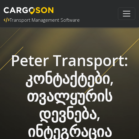
Transport Management Software
Peter Transport:
კონტაქტები,
თვალყურის
დევნება,
ინტეგრაცია