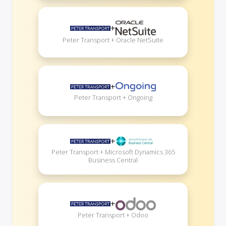
+
Peter Transport + Oracle NetSuite
+
Peter Transport + Ongoing
+
Peter Transport + Microsoft Dynamics 365
Business Central
+
Peter Transport + Odoo