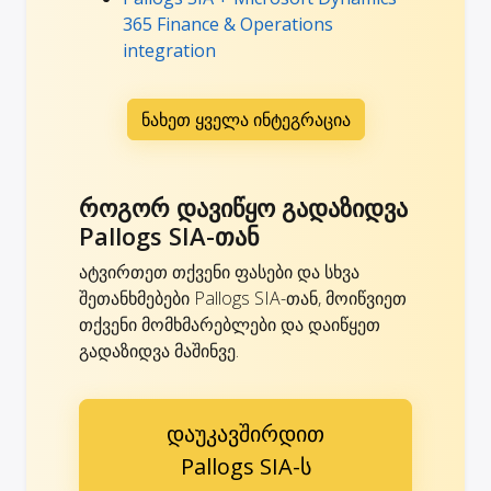
365 Finance & Operations
integration
ნახეთ ყველა ინტეგრაცია
როგორ დავიწყო გადაზიდვა
Pallogs SIA-თან
ატვირთეთ თქვენი ფასები და სხვა
შეთანხმებები Pallogs SIA-თან, მოიწვიეთ
თქვენი მომხმარებლები და დაიწყეთ
გადაზიდვა მაშინვე.
დაუკავშირდით
Pallogs SIA-ს