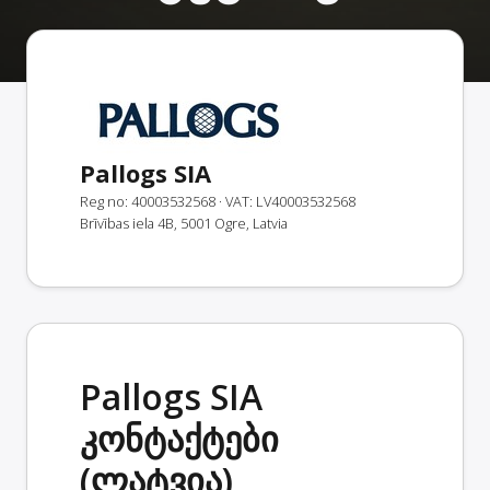
Pallogs SIA
Reg no: 40003532568
· VAT: LV40003532568
Brīvības iela 4B, 5001 Ogre, Latvia
Pallogs SIA
კონტაქტები
(ლატვია)