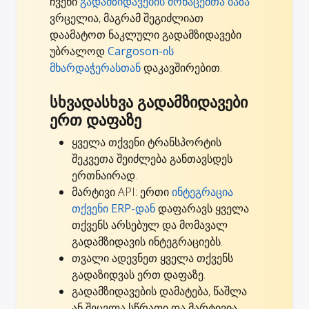
ჩვენი
გადამზიდავების მონაცემთა ბაზა
ვრცელია, მაგრამ შეგიძლიათ
დაამატოთ ნაკლული გადამზიდავები
უბრალოდ
Cargoson-ის
მხარდაჭერასთან
დაკავშირებით.
სხვადასხვა გადამზიდავები
ერთ დაფაზე
ყველა თქვენი ტრანსპორტის
შეკვეთა შეიძლება განთავსდეს
ერთნაირად.
მარტივი API: ერთი
ინტეგრაცია
თქვენი ERP-დან
დაფარავს ყველა
თქვენს არსებულ და მომავალ
გადამზიდავის ინტეგრაციებს.
თვალი ადევნეთ ყველა თქვენს
გადაზიდვას ერთ დაფაზე.
გადამზიდავების დამატება, წაშლა
ან შეცვლა სწრაფი და მარტივია.