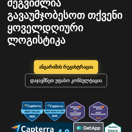
შეგვიძლია
გავაუმჯობესოთ თქვენი
ყოველდღიური
ლოგისტიკა
ანგარიშის რეგისტრაცია
დაჯავშნეთ უფასო კონსულტაცია