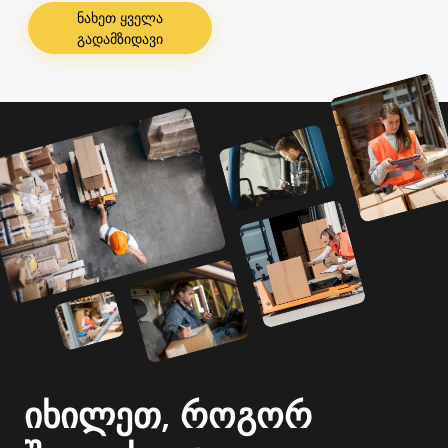
ნახეთ ყველა
გადამზიდავი
იხილეთ, როგორ