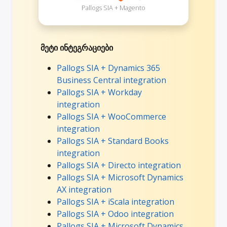
Pallogs SIA + Magento
მეტი ინტეგრაციები
Pallogs SIA + Dynamics 365
Business Central integration
Pallogs SIA + Workday
integration
Pallogs SIA + WooCommerce
integration
Pallogs SIA + Standard Books
integration
Pallogs SIA + Directo integration
Pallogs SIA + Microsoft Dynamics
AX integration
Pallogs SIA + iScala integration
Pallogs SIA + Odoo integration
Pallogs SIA + Microsoft Dynamics