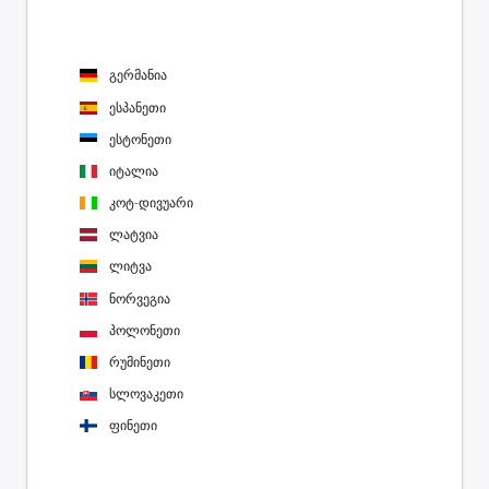
გერმანია
ესპანეთი
ესტონეთი
იტალია
კოტ-დივუარი
ლატვია
ლიტვა
ნორვეგია
პოლონეთი
რუმინეთი
სლოვაკეთი
ფინეთი