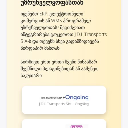
უზრუნველყოფასთან
იყენებთ ERP, ელექტრონული
კომერციის ან WMS პროგრამულ
უზრუნველყოფას? შეგიძლიათ
ინტეგრირება გაუკეთოთ J.D.I. Transports
SIA-ს და თქვენს სხვა გადამზიდავებს
პირდაპირ მასთან.
აირჩიეთ ერთ-ერთი ჩვენი წინასწარ
შექმნილი პლაგინებიდან ან ააშენეთ
საკუთარი:
+
J.D.I. Transports SIA + Ongoing