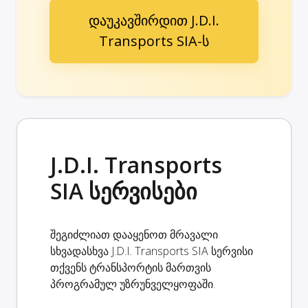
დაუკავშირდით J.D.I.
Transports SIA-ს
J.D.I. Transports
SIA სერვისები
შეგიძლიათ დააყენოთ მრავალი
სხვადასხვა J.D.I. Transports SIA სერვისი
თქვენს ტრანსპორტის მართვის
პროგრამულ უზრუნველყოფაში.