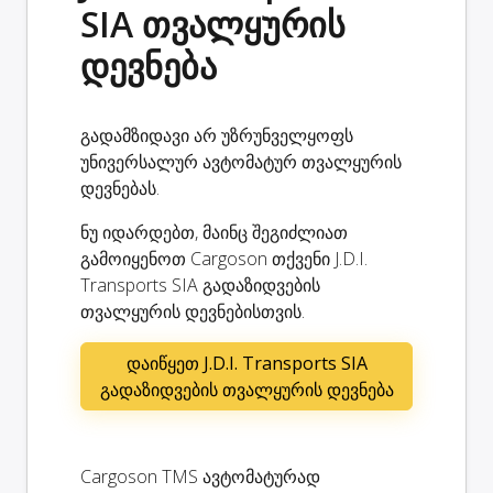
SIA თვალყურის
დევნება
გადამზიდავი არ უზრუნველყოფს
უნივერსალურ ავტომატურ თვალყურის
დევნებას.
ნუ იდარდებთ, მაინც შეგიძლიათ
გამოიყენოთ Cargoson თქვენი J.D.I.
Transports SIA გადაზიდვების
თვალყურის დევნებისთვის.
დაიწყეთ J.D.I. Transports SIA
გადაზიდვების თვალყურის დევნება
Cargoson TMS ავტომატურად