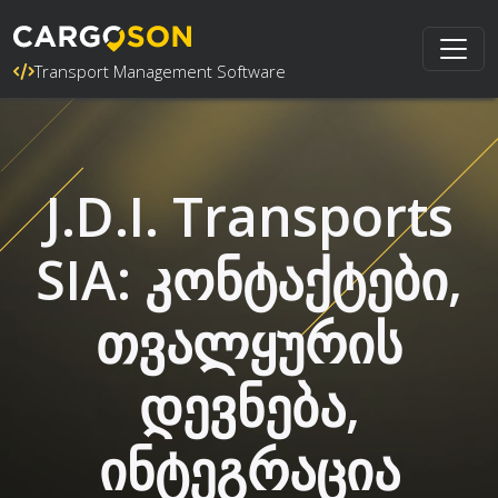
Transport Management Software
J.D.I. Transports
SIA: კონტაქტები,
თვალყურის
დევნება,
ინტეგრაცია