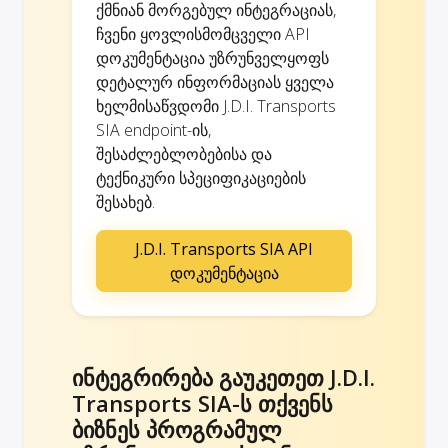
ქმნიან მორგებულ ინტეგრაციას,
ჩვენი ყოვლისმომცველი API
დოკუმენტაცია უზრუნველყოფს
დეტალურ ინფორმაციას ყველა
ხელმისაწვდომი J.D.I. Transports
SIA endpoint-ის,
შესაძლებლობებისა და
ტექნიკური სპეციფიკაციების
შესახებ.
J.D.I. Transports SIA API
დოკუმენტაცია
ინტეგრირება გაუკეთეთ J.D.I.
Transports SIA-ს თქვენს
ბიზნეს პროგრამულ