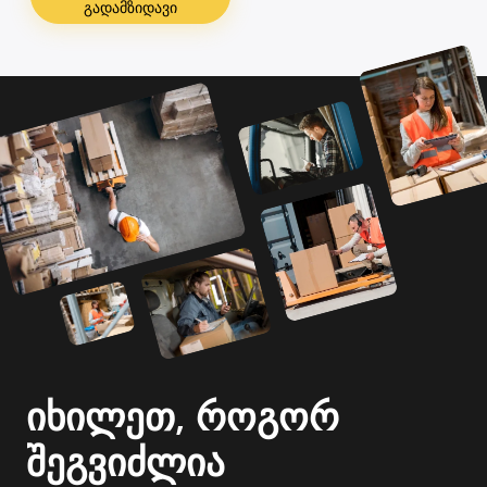
გადამზიდავი
იხილეთ, როგორ
შეგვიძლია