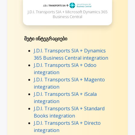
+
J.D.I. Transports SIA + Microsoft Dynamics 365
Business Central
მეტი ინტეგრაციები
J.D.I. Transports SIA + Dynamics
365 Business Central integration
J.D.I. Transports SIA + Odoo
integration
J.D.I. Transports SIA + Magento
integration
J.D.I. Transports SIA + iScala
integration
J.D.I. Transports SIA + Standard
Books integration
J.D.I. Transports SIA + Directo
integration