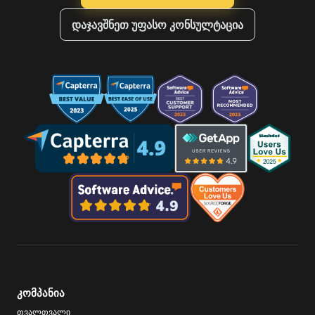
დაჯავშნეთ უფასო კონსულტაცია
კომპანია
თვალთვალი