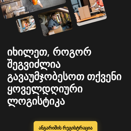
იხილეთ, როგორ
შეგვიძლია
გავაუმჯობესოთ თქვენი
ყოველდღიური
ლოგისტიკა
ანგარიშის რეგისტრაცია