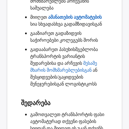
მომხმარებლებს არჩევანის
საშუალება
მიიღეთ
ამანათების ავტომატების
სია სხვადასხვა გადამზიდავისგან
გააზიარეთ
გადაზიდვის
საჭიროებები კოლეგებს შორის
გადააბარეთ
პასუხისმგებლობა
ტრანსპორტის ვარიანტის
შედარებისა და არჩევის
მესამე
მხარის მომხმარებლებისგან
ან
შესყიდვების/გაყიდვების
მენეჯერებისგან ლოგისტიკოსს
შედარება
გამოთვალეთ ტრანსპორტის ფასი
ავტომატურად თქვენი ფასების
სიიდან და მიიღეთ ის უკან თქვენს