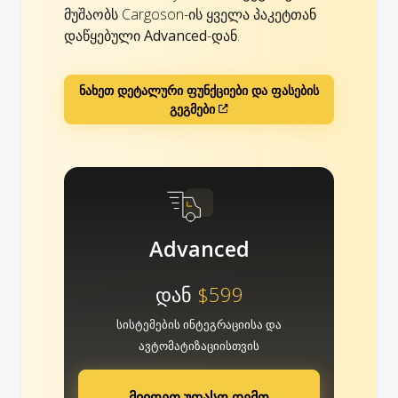
მუშაობს Cargoson-ის ყველა პაკეტთან
დაწყებული
Advanced
-დან.
ნახეთ დეტალური ფუნქციები და ფასების
გეგმები
Advanced
დან
$599
სისტემების ინტეგრაციისა და
ავტომატიზაციისთვის
მიიღეთ უფასო დემო