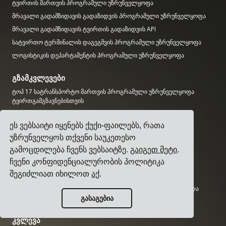
ტვირთის მართვის პროგრამული უზრუნველყოფა
მრავალი გადამზიდავის გადაზიდვის პროგრამული უზრუნველყოფა
მრავალი გადამზიდავის ტვირთის გადაზიდვის API
სატვირთო ტერმინალის დაგეგმვის პროგრამული უზრუნველყოფა
ლოგისტიკის დეპარტამენტის პროგრამული უზრუნველყოფა
გზამკვლევები
ტოპ 17 სატრანსპორტო მართვის პროგრამული უზრუნველყოფა
ტვირთგამგზავნებისთვის
როგორ შევარჩიოთ მრავალი გადამზიდავის გადაზიდვის
პროგრამული უზრუნველყოფა?
ეს ვებსაიტი იყენებს ქუქი-ფაილებს, რათა
როგორ ჩავატაროთ მარტივი სატრანსპორტო ტენდერი?
უზრუნველყოს თქვენი საუკეთესო
როგორ დავნერგოთ სატრანსპორტო მართვის სისტემა?
გამოცდილება ჩვენს ვებსაიტზე.
გაიგეთ მეტი
.
ჩვენი კონფიდენციალურობის პოლიტიკა
როგორ შევარჩიოთ ტვირთის გადამზიდავი?
შეგიძლიათ იხილოთ
აქ
.
როგორ ავტომატიზირდეთ გადაზიდვის შეტყობინებები?
ტვირთის KPI-ები, რომლებსაც ყველა ლოგისტიკის მენეჯერი უნდა
აკონტროლებდეს
გასაგებია
კვლევა