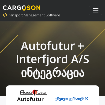
Transport Management Software
Autofutur +
Interfjord A/S
ინტეგრაცია
Autofutur
ეწვიეთ ვებსაიტს