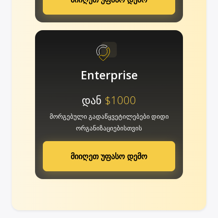
Enterprise
დან
$1000
მორგებული გადაწყვეტილებები დიდი
ორგანიზაციებისთვის
მიიღეთ უფასო დემო