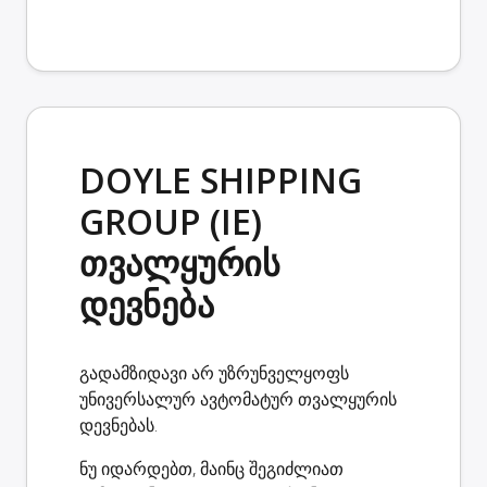
DOYLE SHIPPING
GROUP (IE)
თვალყურის
დევნება
გადამზიდავი არ უზრუნველყოფს
უნივერსალურ ავტომატურ თვალყურის
დევნებას.
ნუ იდარდებთ, მაინც შეგიძლიათ