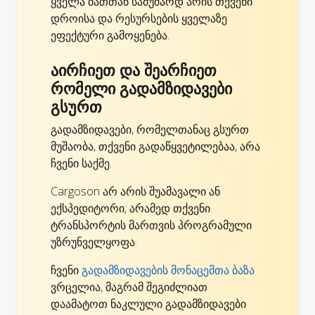
ყველა მათთან სამუშაოდ არის თქვენი
დროისა და რესურსების ყველაზე
ეფექტური გამოყენება.
აირჩიეთ და შეარჩიეთ
რომელი გადამზიდავები
გსურთ
გადამზიდავები, რომელთანაც გსურთ
მუშაობა, თქვენი გადაწყვეტილებაა, არა
ჩვენი საქმე.
Cargoson არ არის შუამავალი ან
ექსპედიტორი, არამედ თქვენი
ტრანსპორტის მართვის პროგრამული
უზრუნველყოფა.
ჩვენი
გადამზიდავების მონაცემთა ბაზა
ვრცელია, მაგრამ შეგიძლიათ
დაამატოთ ნაკლული გადამზიდავები