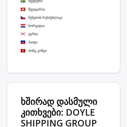
შვედეთი
შვეიცარია
ჩეხეთის რესპუბლიკა
ხორვატია
ჯერსი
ჰაიტი
ჰონგ კონგი
ხშირად დასმული
კითხვები: DOYLE
SHIPPING GROUP