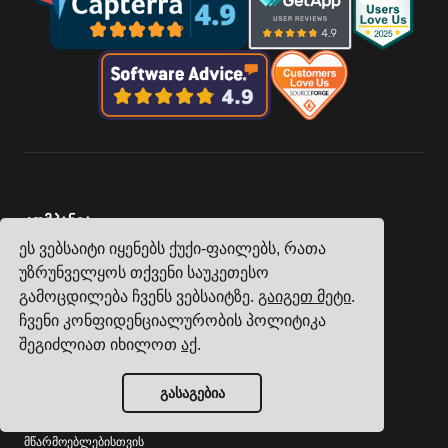
კომპანია
თვალთვალი
ეს ვებსაიტი იყენებს ქუქი-ფაილებს, რათა
უზრუნველყოს თქვენი საუკეთესო
ფასები
გამოცდილება ჩვენს ვებსაიტზე.
გაიგეთ მეტი
.
მომხმარებელთა ისტორიები
ჩვენი კონფიდენციალურობის პოლიტიკა
კონტაქტი
შეგიძლიათ იხილოთ
აქ
.
გახდი პარტნიორი
გასაგებია
ინდუსტრიები
სატრანსპორტო მართვის სისტემა ელექტრონიკის
მწარმოებლებისთვის