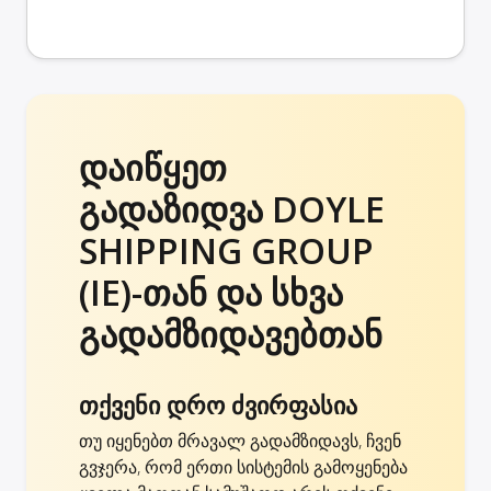
დაიწყეთ
გადაზიდვა DOYLE
SHIPPING GROUP
(IE)-თან და სხვა
გადამზიდავებთან
თქვენი დრო ძვირფასია
თუ იყენებთ მრავალ გადამზიდავს, ჩვენ
გვჯერა, რომ ერთი სისტემის გამოყენება