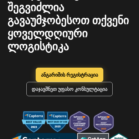
შეგვიძლია
გავაუმჯობესოთ თქვენი
ყოველდღიური
ლოგისტიკა
ანგარიშის რეგისტრაცია
დაჯავშნეთ უფასო კონსულტაცია