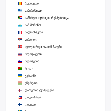
რუმინეთი
საბერძნეთი
სამხრეთ აფრიკის რესპუბლიკა
სან-მარინო
საფრანგეთი
სერბეთი
სვალბარდი და იან-მაიენი
სლოვაკეთი
სლოვენია
ტოგო
უკრაინა
უნგრეთი
ფარერის კუნძულები
ფილიპინები
ფინეთი