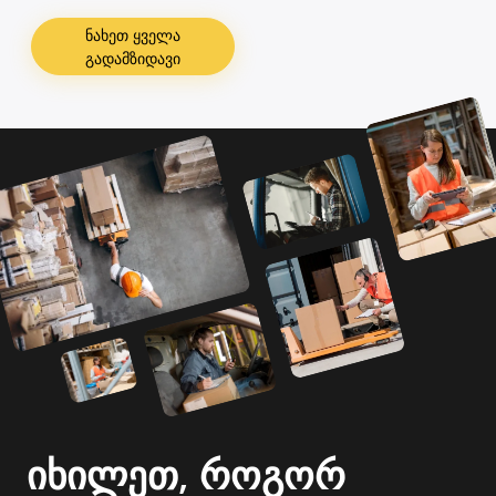
ნახეთ ყველა
გადამზიდავი
იხილეთ, როგორ