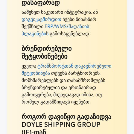
დასაფარად
ააშენეთ საკუთარი ინტეგრაცია, ან
დაგვიკავშირდით
ჩვენი წინასწარ
შექმნილი
ERP/WMS/მაღაზიის
პლაგინების
გამოსაყენებლად.
ბრენდირებული
შეტყობინებები
ყველა
ტრანსპორტთან დაკავშირებული
შეტყობინება
თქვენს პარტნიორებს,
მომხმარებლებს და თანამშრომლებს
ბრენდირებულია და ერთნაირად
გამოიყურება, მიუხედავად იმისა, თუ
რომელ გადამზიდავს იყენებთ.
როგორ დავიწყო გადაზიდვა
DOYLE SHIPPING GROUP
(IE)-თან