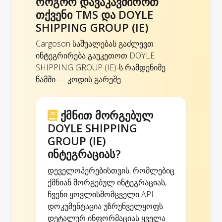
როგორ დავაკავშიროთ
თქვენი TMS და DOYLE
SHIPPING GROUP (IE)
Cargoson საშუალებას გაძლევთ
ინტეგრირება გაუკეთოთ DOYLE
SHIPPING GROUP (IE)-ს რამდენიმე
წამში — კოდის გარეშე.
ქმნით მორგებულ
DOYLE SHIPPING
GROUP (IE)
ინტეგრაციას?
დეველოპერებისთვის, რომლებიც
ქმნიან მორგებულ ინტეგრაციას,
ჩვენი ყოვლისმომცველი API
დოკუმენტაცია უზრუნველყოფს
დეტალურ ინფორმაციას ყველა