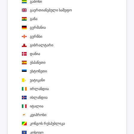
გაბონი
გაერთიანებული სამეფო
განა
გერმანია
გერნსი
გიბრალტარი
დანია
ესპანეთი
ესტონეთი
ვატიკანი
ირლანდია
ისლანდია
იტალია
კვიპროსი
კონგოს რესპუბლიკა
კოსოვო