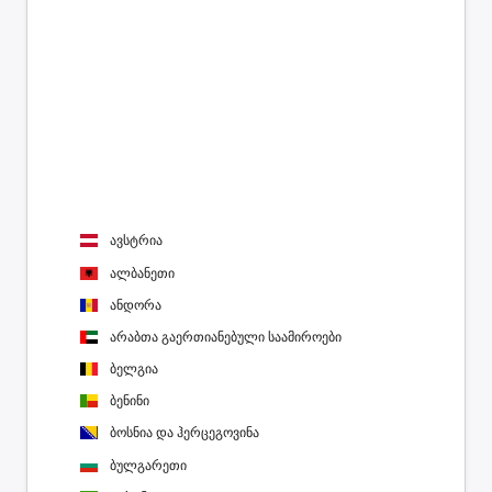
ავსტრია
ალბანეთი
ანდორა
არაბთა გაერთიანებული საამიროები
ბელგია
ბენინი
ბოსნია და ჰერცეგოვინა
ბულგარეთი