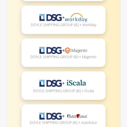
+
DOYLE SHIPPING GROUP (IE) + Workday
+
DOYLE SHIPPING GROUP (IE) + Magento
+
DOYLE SHIPPING GROUP (IE) + iScala
+
DOYLE SHIPPING GROUP (IE) + Autofutur