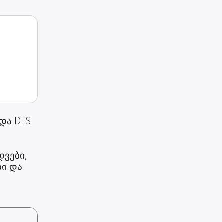
 და DLS
.
დვები,
ბი და