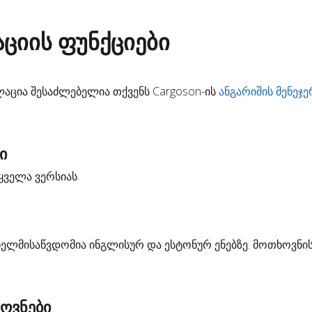
აციის ფუნქციები
ლაცია შესაძლებელია თქვენს Cargoson-ის
ანგარიშის მენეჯ
ი
ყველა ვერსიას.
ხელმისაწვდომია ინგლისურ და ესტონურ ენებზე. მოთხოვნი
ოვნები