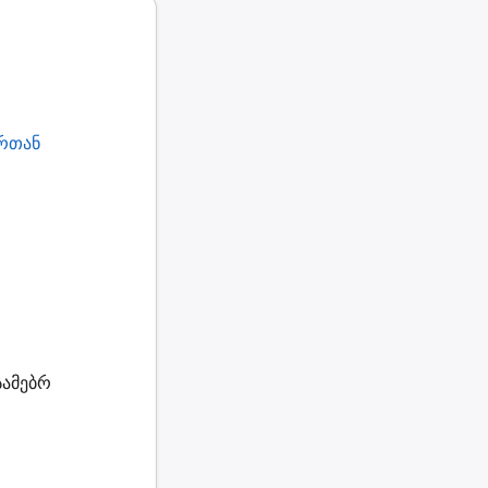
ერთან
სამებრ