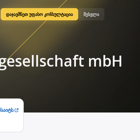
დაჯავშნეთ უფასო კონსულტაცია
შესვლა
sgesellschaft mbH
ბსაიტს