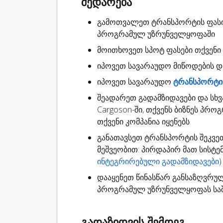
შედარება
გამოთვალეთ ტრანსპორტის ფას
პროგრამულ უზრუნველყოფაში
მოითხოვეთ
სპოტ ფასები
თქვენი 
იპოვეთ სავარაუდო
მიწოდების 
იპოვეთ სავარაუდო
ტრანსპორტის
შეადარეთ გადამზიდავები
და სხვ
Cargoson-ში, თქვენს ბიზნეს პრო
თქვენი კომპანია იყენებს
განათავსეთ ტრანსპორტის შეკვე
მეშვეობით: პირდაპირ მათ სისტ
ინტეგრირებული გადამზიდავები
)
დააყენეთ წინასწარ განსაზღვრუ
პროგრამულ უზრუნველყოფას საშ
გადაზიდვის შემდეგ