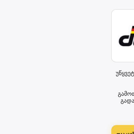
უწყვეტ
გამოთ
გადა