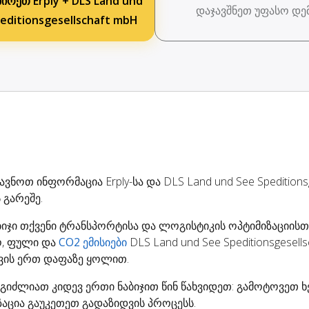
ირეთ Erply + DLS Land und
დაჯავშნეთ უფასო დე
editionsgesellschaft mbH
ნოთ ინფორმაცია Erply-სა და DLS Land und See Speditionsg
გარეშე.
ბიჯი თქვენი ტრანსპორტისა და ლოგისტიკის ოპტიმიზაციისთვ
, ფული და
CO2 ემისიები
DLS Land und See Speditionsgesells
ავის ერთ დაფაზე ყოლით.
, შეგიძლიათ კიდევ ერთი ნაბიჯით წინ წახვიდეთ: გამოტოვეთ
აცია გაუკეთეთ გადაზიდვის პროცესს.