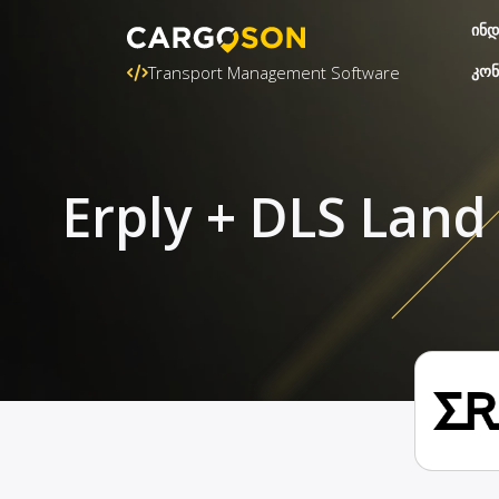
ინდ
კონ
Transport Management Software
Erply + DLS Land