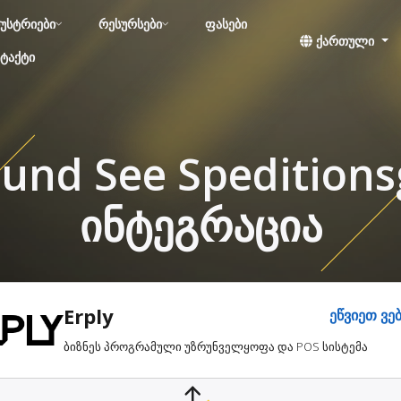
უსტრიები
რესურსები
ფასები
ქართული
ტაქტი
 und See Spedition
ინტეგრაცია
Erply
ეწვიეთ ვე
ბიზნეს პროგრამული უზრუნველყოფა და POS სისტემა