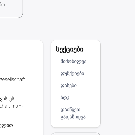
მო
სექციები
მიმოხილვა
ფუნქციები
esellschaft
ფასები
ხდკ
ის. ეს
chaft mbH-
დაიწყეთ
გადაზიდვა
 ხელით