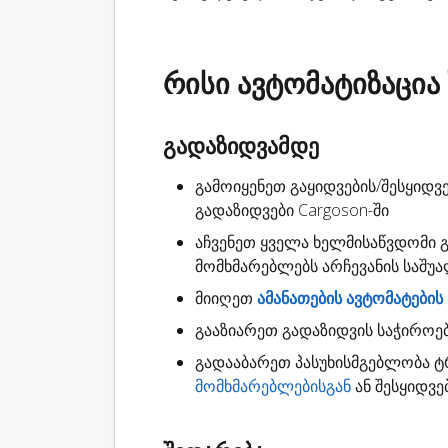
რისი ავტომატიზაცია
გადაზიდვამდე
გამოიყენეთ გაყიდვების/შესყიდვე
გადაზიდვები
Cargoson-ში
აჩვენეთ ყველა ხელმისაწვდომი
მომხმარებლებს არჩევანის საშუ
მიიღეთ
ამანათების ავტომატების
გააზიარეთ
გადაზიდვის საჭიროე
გადააბარეთ
პასუხისმგებლობა
ტრ
მომხმარებლებისგან
ან შესყიდვე