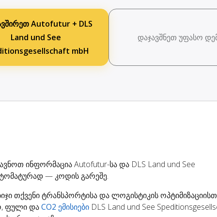
ავშირეთ Autofutur + DLS
Land und See
დაჯავშნეთ უფასო დე
itionsgesellschaft mbH
ავნოთ ინფორმაცია Autofutur-სა და DLS Land und See
 ავტომატურად — კოდის გარეშე.
ბიჯი თქვენი ტრანსპორტისა და ლოგისტიკის ოპტიმიზაციისთვ
, ფული და
CO2 ემისიები
DLS Land und See Speditionsgesells