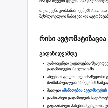
ისა და თქვენი ყველა სხვა გადამზიდ
თუ თქვენი კომპანია იყენებს Autofut
შესრულებული ნაბიჯები და ავტომატიზ
რისი ავტომატიზაცია
გადაზიდვამდე
გამოიყენეთ გაყიდვების/შესყიდვე
გადაზიდვები
Cargoson-ში
აჩვენეთ ყველა ხელმისაწვდომი
მომხმარებლებს არჩევანის საშუ
მიიღეთ
ამანათების ავტომატების
გააზიარეთ
გადაზიდვის საჭიროე
გადააბარეთ
პასუხისმგებლობა
ტრ