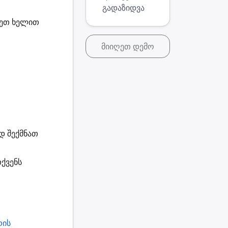
გადაზიდვა
ოვეთ ხელით
მიიღეთ დემო
ად
შექმნათ
ქვენს
რის