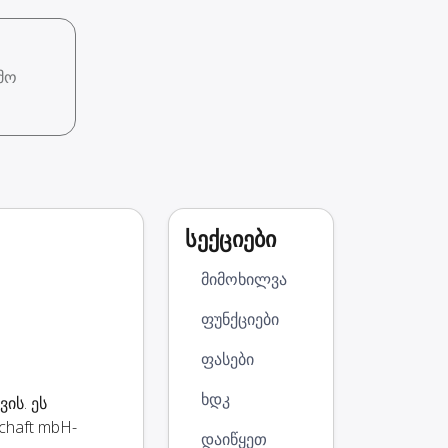
მო
სექციები
მიმოხილვა
ფუნქციები
ფასები
ხდკ
ის. ეს
chaft mbH-
დაიწყეთ