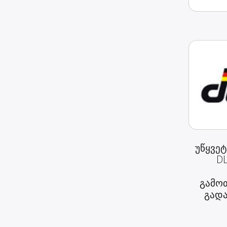
უწყვეტ
DL
გამოთ
გადა