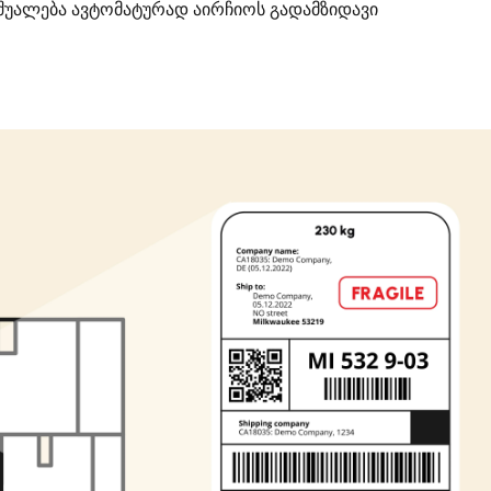
უალება ავტომატურად აირჩიოს გადამზიდავი