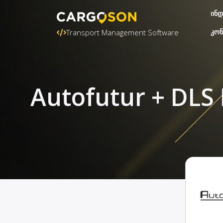
ინდ
კონ
Transport Management Software
Autofutur + DLS 