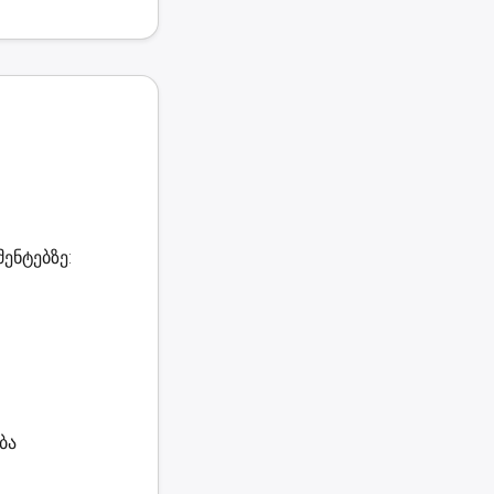
ენტებზე:
ბა