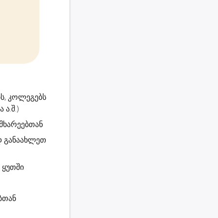
ს, კოლეგებს
ა.შ.)
ს მხარეებთან
ად განაახლეთ
 ყუთში
ბთან