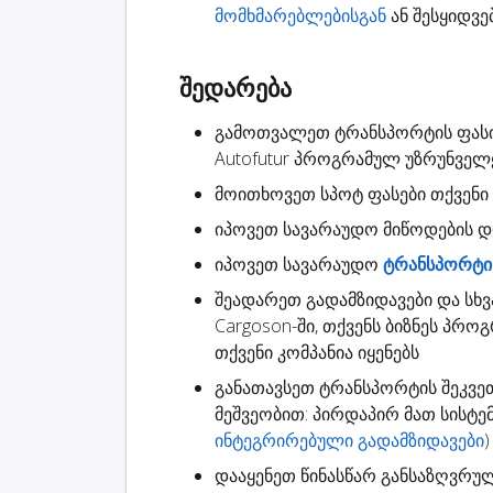
მომხმარებლებისგან
ან შესყიდვე
შედარება
გამოთვალეთ ტრანსპორტის ფას
Autofutur პროგრამულ უზრუნვე
მოითხოვეთ
სპოტ ფასები
თქვენი 
იპოვეთ სავარაუდო
მიწოდების 
იპოვეთ სავარაუდო
ტრანსპორტის
შეადარეთ გადამზიდავები
და სხვ
Cargoson-ში, თქვენს ბიზნეს პრო
თქვენი კომპანია იყენებს
განათავსეთ ტრანსპორტის შეკვე
მეშვეობით: პირდაპირ მათ სისტ
ინტეგრირებული გადამზიდავები
)
დააყენეთ წინასწარ განსაზღვრუ