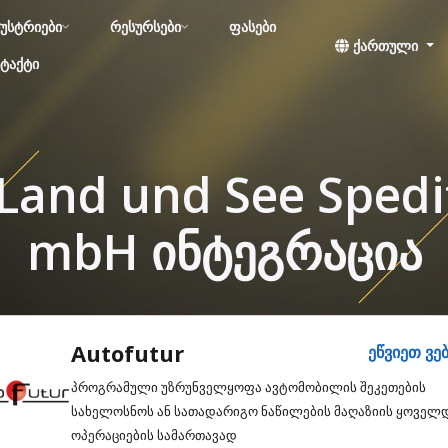
უსტრიები
რესურსები
ფასები
ქართული
ტაქტი
Land und See Spedi
mbH ინტეგრაცია
Autofutur
ეწვიეთ ვე
პროგრამული უზრუნველყოფა ავტომობილის შეკეთების
სახელოსნოს ან სათადარიგო ნაწილების მაღაზიის ყოველ
ოპერაციების სამართავად