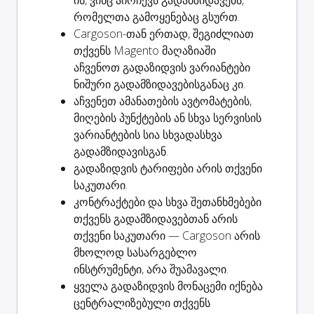
ის, ვინც
აირჩევს გადამზიდავებს
,
რომელთა გამოყენებაც გსურთ.
Cargoson-თან ერთად, შეგიძლიათ
თქვენს Magento მაღაზიაში
აჩვენოთ გადაზიდვის ვარიანტები
ნიშური გადამზიდავებისგანაც
კი.
აჩვენეთ
ამანათების ავტომატების
,
მიღების პუნქტების ან სხვა სერვისის
ვარიანტების სია სხვადასხვა
გადამზიდავისგან.
გადაზიდვის ტარიფები
არის თქვენი
საკუთარი.
კონტრაქტები და სხვა შეთანხმებები
თქვენს გადამზიდავებთან არის
თქვენი საკუთარი — Cargoson არის
მხოლოდ სასარგებლო
ინსტრუმენტი,
არა შუამავალი
.
ყველა გადაზიდვის
მონაცემი იქნება
ცენტრალიზებული
თქვენს