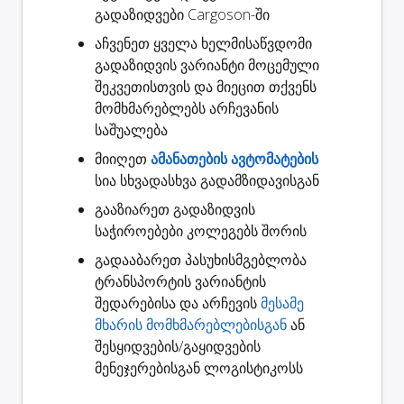
გადაზიდვები
Cargoson-ში
აჩვენეთ ყველა ხელმისაწვდომი
გადაზიდვის ვარიანტი
მოცემული
შეკვეთისთვის და მიეცით თქვენს
მომხმარებლებს არჩევანის
საშუალება
მიიღეთ
ამანათების ავტომატების
სია სხვადასხვა გადამზიდავისგან
გააზიარეთ
გადაზიდვის
საჭიროებები კოლეგებს შორის
გადააბარეთ
პასუხისმგებლობა
ტრანსპორტის ვარიანტის
შედარებისა და არჩევის
მესამე
მხარის მომხმარებლებისგან
ან
შესყიდვების/გაყიდვების
მენეჯერებისგან ლოგისტიკოსს