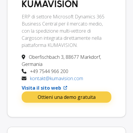
KUMAVISION
ERP di settore Microsoft Dynamics 365
Business Central per il mercato medio,
con la spedizione multi-vettore di
Cargoson integrata direttamente nella
piattaforma KUMAVISION.
Oberfischbach 3, 88677 Markdorf,
Germania
+49 7544 966 200
kontakt@kumavision.com
Visita il sito web
Ottieni una demo gratuita