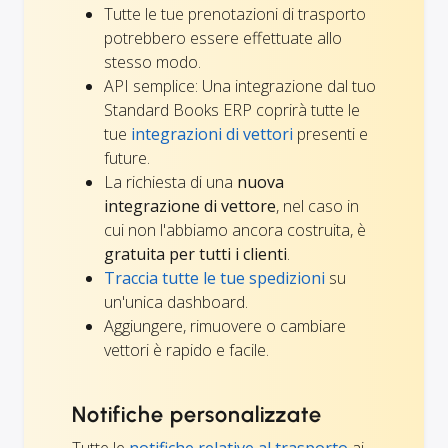
Tutte le tue prenotazioni di trasporto
potrebbero essere effettuate allo
stesso modo.
API semplice: Una integrazione dal tuo
Standard Books ERP coprirà tutte le
tue
integrazioni di vettori
presenti e
future.
La richiesta di una
nuova
integrazione di vettore
, nel caso in
cui non l'abbiamo ancora costruita, è
gratuita per tutti i clienti
.
Traccia tutte le tue spedizioni
su
un'unica dashboard.
Aggiungere, rimuovere o cambiare
vettori è rapido e facile.
Notifiche personalizzate
Tutte le
notifiche relative al trasporto
ai