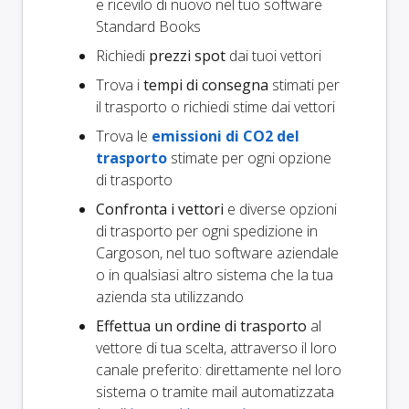
e ricevilo di nuovo nel tuo software
Standard Books
Richiedi
prezzi spot
dai tuoi vettori
Trova i
tempi di consegna
stimati per
il trasporto o richiedi stime dai vettori
Trova le
emissioni di CO2 del
trasporto
stimate per ogni opzione
di trasporto
Confronta i vettori
e diverse opzioni
di trasporto per ogni spedizione in
Cargoson, nel tuo software aziendale
o in qualsiasi altro sistema che la tua
azienda sta utilizzando
Effettua un ordine di trasporto
al
vettore di tua scelta, attraverso il loro
canale preferito: direttamente nel loro
sistema o tramite mail automatizzata