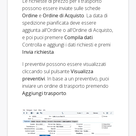
Le richieste di prezzo per il trasporto
possono essere inviate sulle schede
Ordine
e
Ordine di Acquisto
. La data di
spedizione pianificata deve essere
aggiunta all'Ordine o all'Ordine di Acquisto,
e poi puoi premere
Compila dati
.
Controlla e aggiungi i dati richiesti e premi
Invia richiesta
.
I preventivi possono essere visualizzati
cliccando sul pulsante
Visualizza
preventivi
. In base a un preventivo, puoi
inviare un ordine di trasporto premendo
Aggiungi trasporto
.