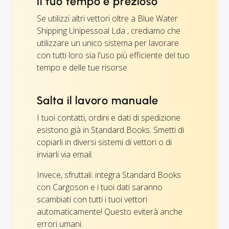
Il tuo tempo è prezioso
Se utilizzi altri vettori oltre a Blue Water
Shipping Unipessoal Lda , crediamo che
utilizzare un unico sistema per lavorare
con tutti loro sia l'uso più efficiente del tuo
tempo e delle tue risorse.
Salta il lavoro manuale
I tuoi contatti, ordini e dati di spedizione
esistono già in Standard Books. Smetti di
copiarli in diversi sistemi di vettori o di
inviarli via email.
Invece, sfruttali: integra Standard Books
con Cargoson e i tuoi dati saranno
scambiati con tutti i tuoi vettori
automaticamente! Questo eviterà anche
errori umani.