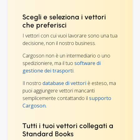
Scegli e seleziona i vettori
che preferisci
I vettori con cui vuoi lavorare sono una tua
decisione, non il nostro business.
Cargoson non è un intermediario o uno
spedizioniere, ma il tuo
software di
gestione dei trasporti
.
Il nostro
database di vettori
è esteso, ma
puoi aggiungere vettori mancanti
semplicemente contattando il
supporto
Cargoson.
Tutti i tuoi vettori collegati a
Standard Books