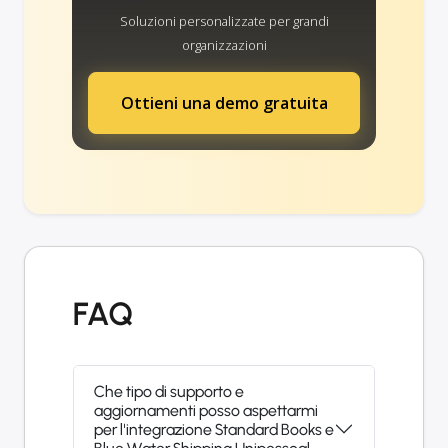
Soluzioni personalizzate per grandi
organizzazioni
Ottieni una demo gratuita
FAQ
Che tipo di supporto e
aggiornamenti posso aspettarmi
per l'integrazione Standard Books e