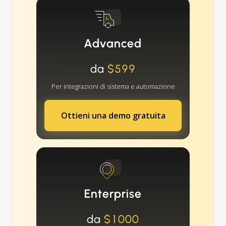
Advanced
da
$599
Per integrazioni di sistema e automazione
Ottieni una demo gratuita
Enterprise
da
$1000