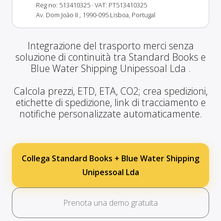
Reg no: 513410325
· VAT: PT513410325
Av. Dom João II , 1990-095 Lisboa, Portugal
Integrazione del trasporto merci senza
soluzione di continuità tra Standard Books e
Blue Water Shipping Unipessoal Lda .
Calcola prezzi, ETD, ETA, CO2; crea spedizioni,
etichette di spedizione, link di tracciamento e
notifiche personalizzate automaticamente.
Collega Standard Books + Blue Water Shipping
Unipessoal Lda
Prenota una demo gratuita