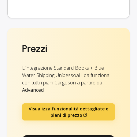
Prezzi
L'integrazione Standard Books + Blue
Water Shipping Unipessoal Lda funziona
con tutti i piani Cargoson a partire da
Advanced
.
Visualizza funzionalità dettagliate e
piani di prezzo