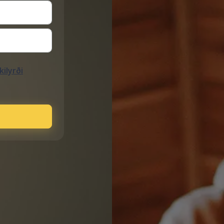
kilyrði