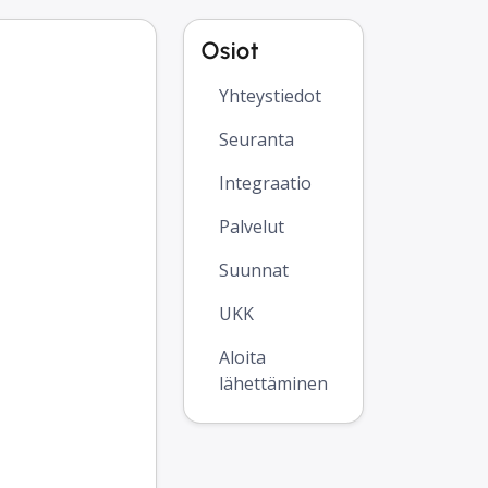
Osiot
Yhteystiedot
Seuranta
Integraatio
Palvelut
Suunnat
UKK
Aloita
lähettäminen