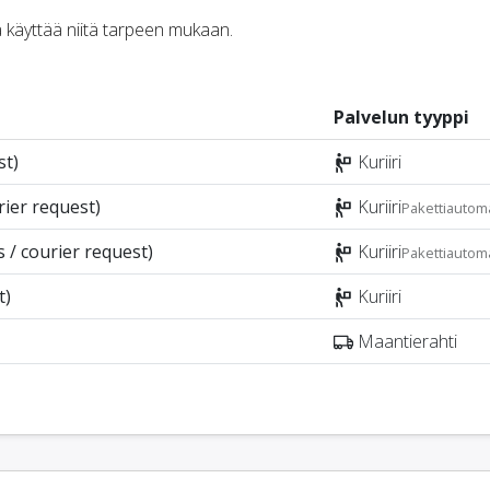
ja käyttää niitä tarpeen mukaan.
Palvelun tyyppi
st)
Kuriiri
ier request)
Kuriiri
Pakettiautoma
 / courier request)
Kuriiri
Pakettiautoma
t)
Kuriiri
Maantierahti