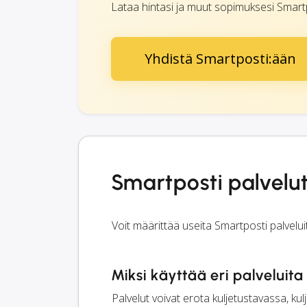
Lataa hintasi ja muut sopimuksesi Smartpo
Yhdistä Smartposti:ään
Smartposti palvelu
Voit määrittää useita Smartposti palvelui
Miksi käyttää eri palveluita
Palvelut voivat erota kuljetustavassa, kul