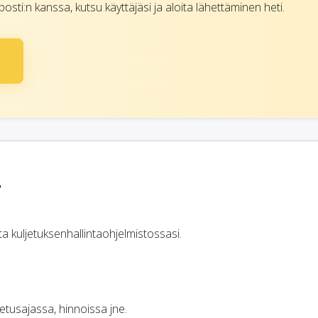
sti:n kanssa, kutsu käyttäjäsi ja aloita lähettäminen heti.
t
ta kuljetuksenhallintaohjelmistossasi.
jetusajassa, hinnoissa jne.