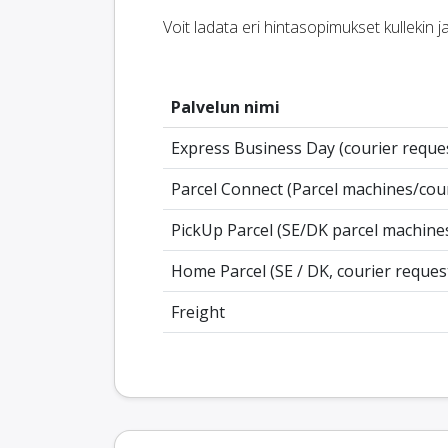
Voit ladata eri hintasopimukset kullekin 
Palvelun nimi
Express Business Day (courier reque
Parcel Connect (Parcel machines/cour
PickUp Parcel (SE/DK parcel machines
Home Parcel (SE / DK, courier reques
Freight