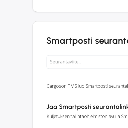
Smartposti seurant
Seurantaviite...
Cargoson TMS luo Smartposti seurantalin
Jaa Smartposti seurantalink
Kuljetuksenhallintaohjelmiston avulla Sma