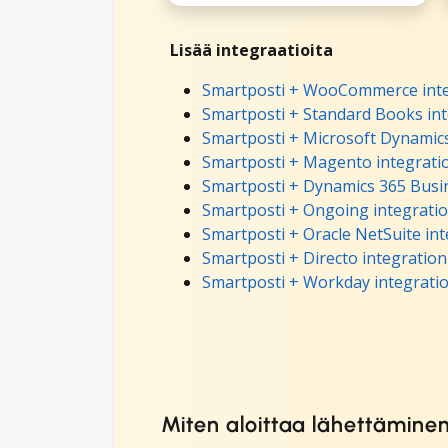
Lisää integraatioita
Smartposti + WooCommerce inte
Smartposti + Standard Books in
Smartposti + Microsoft Dynamics
Smartposti + Magento integrati
Smartposti + Dynamics 365 Busin
Smartposti + Ongoing integrati
Smartposti + Oracle NetSuite in
Smartposti + Directo integration
Smartposti + Workday integrati
Miten aloittaa lähettämine