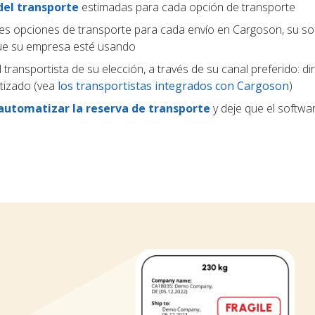
del transporte
estimadas para cada opción de transporte
tes opciones de transporte para cada envío en Cargoson, su s
que su empresa esté usando
 transportista de su elección, a través de su canal preferido: d
tizado (vea
los transportistas integrados con Cargoson
)
automatizar la reserva de transporte
y deje que el softwar