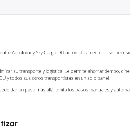
 entre Autofutur y Sky Cargo OÜ automáticamente — sin neces
izar su transporte y logística. Le permite ahorrar tiempo, dine
OÜ y todos sus otros transportistas en un solo panel.
uede dar un paso más allá: omita los pasos manuales y automat
tizar