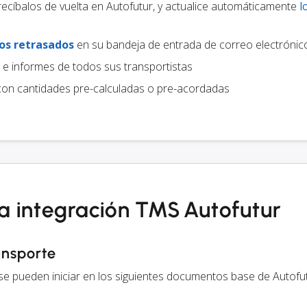
recíbalos de vuelta en Autofutur, y actualice automáticamente
l
os retrasados
en su bandeja de entrada de correo electrónic
e informes de todos sus transportistas
on cantidades pre-calculadas o pre-acordadas
la integración TMS Autofutur
ansporte
 se pueden iniciar en los siguientes documentos base de Autofut