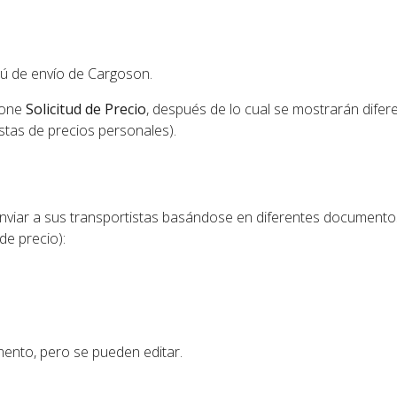
nú de envío de Cargoson.
ione
Solicitud de Precio
, después de lo cual se mostrarán difer
istas de precios personales).
nviar a sus transportistas basándose en diferentes documento
de precio):
mento, pero se pueden editar.