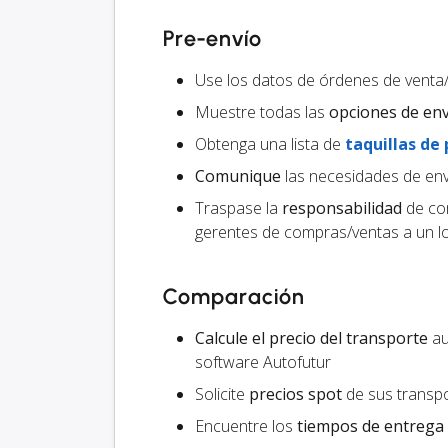
Pre-envío
Use los datos de órdenes de venta
Muestre todas las
opciones de en
Obtenga una lista de
taquillas de
Comunique
las necesidades de env
Traspase la
responsabilidad
de com
gerentes de compras/ventas a un lo
Comparación
Calcule el precio del transporte
au
software Autofutur
Solicite
precios spot
de sus transpo
Encuentre los
tiempos de entrega