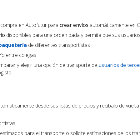
/compra en Autofutur para
crear envíos
automáticamente en 
vío
disponibles para una orden dada y permita que sus usuarios 
 paquetería
de diferentes transportistas
ío entre colegas
parar y elegir una opción de transporte de
usuarios de terce
gista
tomáticamente desde sus listas de precios y recíbalo de vuelta
rtistas
estimados para el transporte o solicite estimaciones de los tra