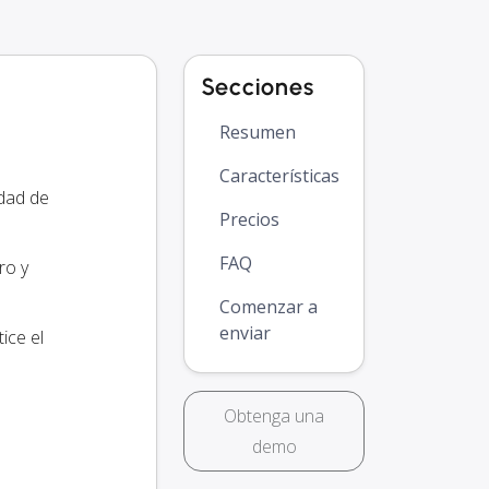
Secciones
Resumen
Características
idad de
Precios
FAQ
ro y
Comenzar a
enviar
ice el
Obtenga una
demo