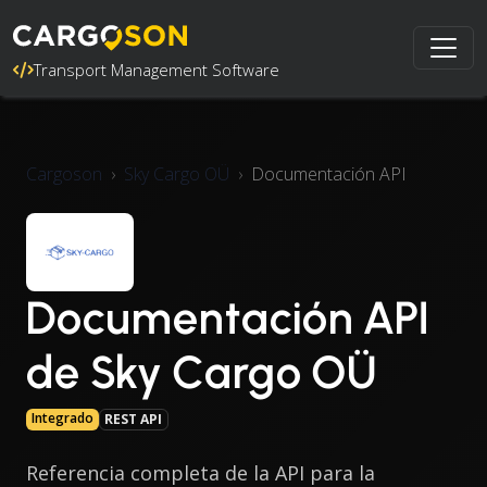
Transport Management Software
Cargoson
Sky Cargo OÜ
Documentación API
Documentación API
de Sky Cargo OÜ
Integrado
REST API
Referencia completa de la API para la