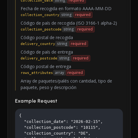
string
required
collection_date
Fecha de recogida en formato AAAA-MM-DD
string
required
collection_country
Código de país de recogida (ISO 3166-1 alpha-2)
string
required
collection_postcode
Código postal de recogida
string
required
delivery_country
Código de país de entrega
string
required
delivery_postcode
Código postal de entrega
array
required
rows_attributes
Array de paquetes/palés con cantidad, tipo de
paquete, peso y descripción
Example Request
{

  "collection_date": "2026-02-15",

  "collection_postcode": "10115",

  "collection_country": "DE",
