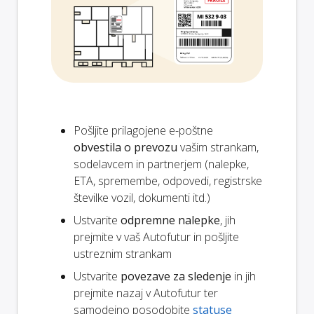
Pošljite prilagojene e-poštne
obvestila o prevozu
vašim strankam,
sodelavcem in partnerjem (nalepke,
ETA, spremembe, odpovedi, registrske
številke vozil, dokumenti itd.)
Ustvarite
odpremne nalepke
, jih
prejmite v vaš Autofutur in pošljite
ustreznim strankam
Ustvarite
povezave za sledenje
in jih
prejmite nazaj v Autofutur ter
samodejno posodobite
statuse