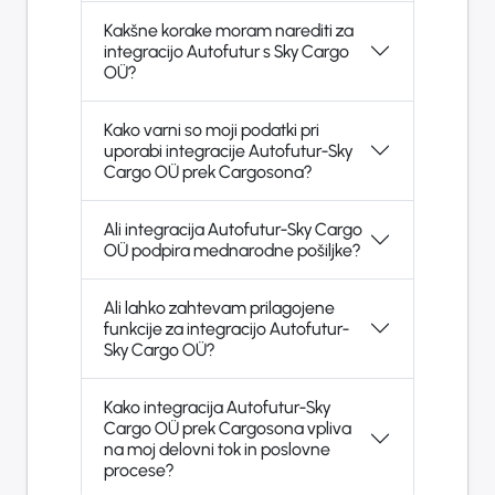
Kakšne korake moram narediti za
integracijo Autofutur s Sky Cargo
OÜ?
Kako varni so moji podatki pri
uporabi integracije Autofutur-Sky
Cargo OÜ prek Cargosona?
Ali integracija Autofutur-Sky Cargo
OÜ podpira mednarodne pošiljke?
Ali lahko zahtevam prilagojene
funkcije za integracijo Autofutur-
Sky Cargo OÜ?
Kako integracija Autofutur-Sky
Cargo OÜ prek Cargosona vpliva
na moj delovni tok in poslovne
procese?