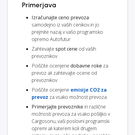
Primerjava
Izračunajte ceno prevoza
samodejno iz vaših cenikov in jo
prejmite nazaj v vašo programsko
opremo Autofutur
Zahtevajte
spot cene
od vaših
prevoznikov
Poiščite ocenjene
dobavne roke
za
prevoz ali zahtevajte ocene od
prevoznikov
Poiščite ocenjene
emisije CO2 za
prevoz
za vsako možnost prevoza
Primerjajte prevoznike
in različne
možnosti prevoza za vsako pošiljko v
Cargosonu, vaši poslovni programski
opremi ali katerem koli drugem