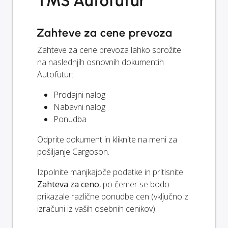
TMS Autofutur
Zahteve za cene prevoza
Zahteve za cene prevoza lahko sprožite
na naslednjih osnovnih dokumentih
Autofutur:
Prodajni nalog
Nabavni nalog
Ponudba
Odprite dokument in kliknite na meni za
pošiljanje Cargoson.
Izpolnite manjkajoče podatke in pritisnite
Zahteva za ceno
, po čemer se bodo
prikazale različne ponudbe cen (vključno z
izračuni iz vaših osebnih cenikov).