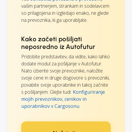
vašim partnerjem, strankam in sodelavcem
so prilagojena in izgledajo enako, ne glede
na prevoznika, ki ga uporabljate.
Kako začeti pošiljati
neposredno iz Autofutur
Pridobite predstavitev, da vidite, kako lahko
dodate modul za pošiljanje v Autofutur.
Nato izberite svoje prevoznike, naložite
svoje cene in druge dogovore s prevozniki,
povabite svoje uporabnike in takoj začnite
s pošiljanjem. Glejte tudi:
Konfiguriranje
mojih prevoznikov, cenikov in
uporabnikov v Cargosonu
.