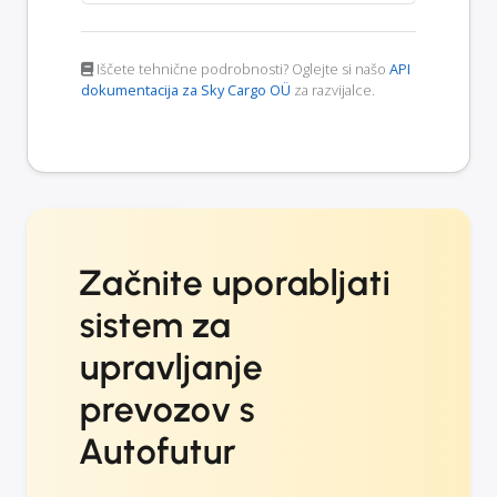
Iščete tehnične podrobnosti? Oglejte si našo
API
dokumentacija za Sky Cargo OÜ
za razvijalce.
Začnite uporabljati
sistem za
upravljanje
prevozov s
Autofutur