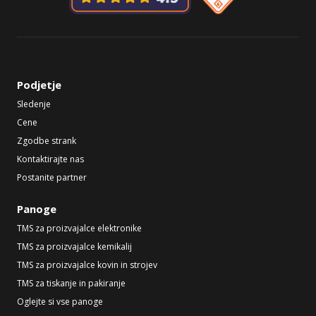
Podjetje
Sledenje
Cene
Zgodbe strank
Kontaktirajte nas
Postanite partner
Panoge
TMS za proizvajalce elektronike
TMS za proizvajalce kemikalij
TMS za proizvajalce kovin in strojev
TMS za tiskanje in pakiranje
Oglejte si vse panoge