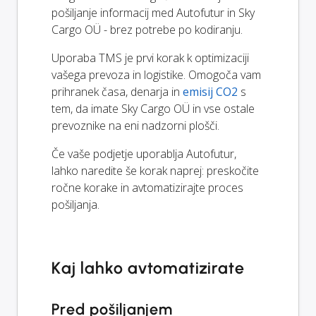
pošiljanje informacij med Autofutur in Sky
Cargo OÜ - brez potrebe po kodiranju.
Uporaba TMS je prvi korak k optimizaciji
vašega prevoza in logistike. Omogoča vam
prihranek časa, denarja in
emisij CO2
s
tem, da imate Sky Cargo OÜ in vse ostale
prevoznike na eni nadzorni plošči.
Če vaše podjetje uporablja Autofutur,
lahko naredite še korak naprej: preskočite
ročne korake in avtomatizirajte proces
pošiljanja.
Kaj lahko avtomatizirate
Pred pošiljanjem