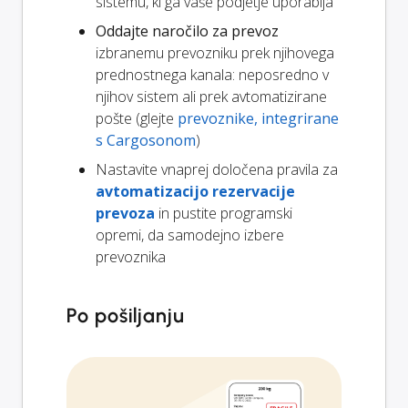
sistemu, ki ga vaše podjetje uporablja
Oddajte naročilo za prevoz
izbranemu prevozniku prek njihovega
prednostnega kanala: neposredno v
njihov sistem ali prek avtomatizirane
pošte (glejte
prevoznike, integrirane
s Cargosonom
)
Nastavite vnaprej določena pravila za
avtomatizacijo rezervacije
prevoza
in pustite programski
opremi, da samodejno izbere
prevoznika
Po pošiljanju