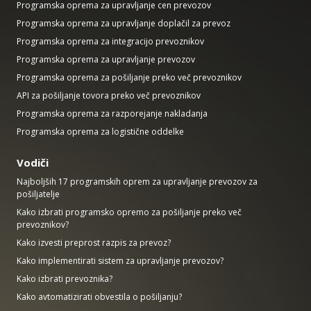
Programska oprema za upravljanje cen prevozov
Programska oprema za upravljanje doplačil za prevoz
Programska oprema za integracijo prevoznikov
Programska oprema za upravljanje prevozov
Programska oprema za pošiljanje preko več prevoznikov
API za pošiljanje tovora preko več prevoznikov
Programska oprema za razporejanje nakladanja
Programska oprema za logistične oddelke
Vodiči
Najboljših 17 programskih oprem za upravljanje prevozov za
pošiljatelje
Kako izbrati programsko opremo za pošiljanje preko več
prevoznikov?
Kako izvesti preprost razpis za prevoz?
Kako implementirati sistem za upravljanje prevozov?
Kako izbrati prevoznika?
Kako avtomatizirati obvestila o pošiljanju?