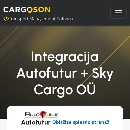
Transport Management Software
Integracija
Autofutur + Sky
Cargo OÜ
Autofutur
Obiščite spletno stran