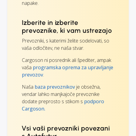
napake.
Izberite in izberite
prevoznike, ki vam ustrezajo
Prevozniki, s katerimi želite sodelovati, so
vaša odločitev, ne naša stvar.
Cargoson ni posrednik ali špediter, ampak
vaša
programska oprema za upravljanje
prevozov
.
Naša
baza prevoznikov
je obsežna,
vendar lahko manjkajoče prevoznike
dodate preprosto s stikom s
podporo
Cargoson.
Vsi vaši prevozniki povezani