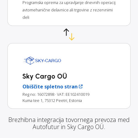
Programska oprema za upravljanje dnevnih operacij
avtomehanične delavnice ali trgovine z rezervnimi
deli
Sky Cargo OÜ
Obiščite spletno stran
Reg no: 16072898
· VAT: EE102410019
Kuma tee 1, 75312 Peetri, Estonia
Brezhibna integracija tovornega prevoza med
Autofutur in Sky Cargo OÜ.