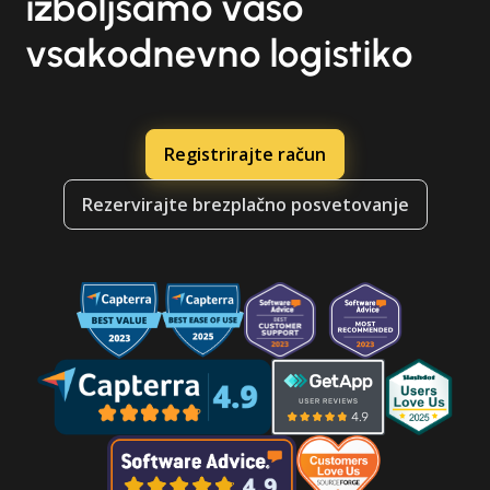
izboljšamo vašo
vsakodnevno logistiko
Registrirajte račun
Rezervirajte brezplačno posvetovanje