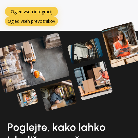
Ogled vseh integracij
Ogled vseh prevoznikov
Poglejte, kako lahko