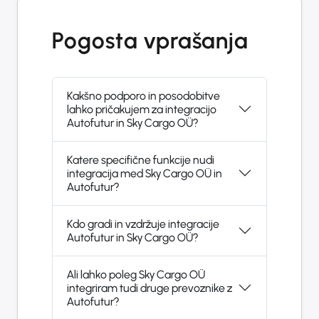
Pogosta vprašanja
Kakšno podporo in posodobitve
lahko pričakujem za integracijo
Autofutur in Sky Cargo OÜ?
Katere specifične funkcije nudi
integracija med Sky Cargo OÜ in
Autofutur?
Kdo gradi in vzdržuje integracije
Autofutur in Sky Cargo OÜ?
Ali lahko poleg Sky Cargo OÜ
integriram tudi druge prevoznike z
Autofutur?