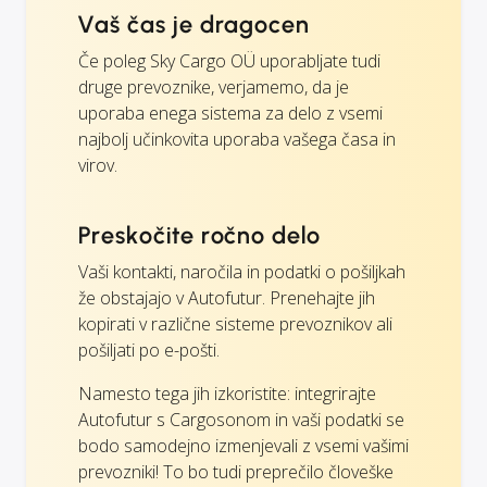
Vaš čas je dragocen
Če poleg Sky Cargo OÜ uporabljate tudi
druge prevoznike, verjamemo, da je
uporaba enega sistema za delo z vsemi
najbolj učinkovita uporaba vašega časa in
virov.
Preskočite ročno delo
Vaši kontakti, naročila in podatki o pošiljkah
že obstajajo v Autofutur. Prenehajte jih
kopirati v različne sisteme prevoznikov ali
pošiljati po e-pošti.
Namesto tega jih izkoristite: integrirajte
Autofutur s Cargosonom in vaši podatki se
bodo samodejno izmenjevali z vsemi vašimi
prevozniki! To bo tudi preprečilo človeške