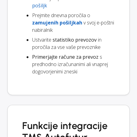
pošiljk
Prejmite dnevna poročila o
zamujenih pošiljkah
v svoj e-poštni
nabiralnik
Ustvarite
statistiko prevozov
in
poročila za vse vaše prevoznike
Primerjajte račune za prevoz
s
predhodno izračunanimi ali vnaprej
dogovorjenimi zneski
Funkcije integracije