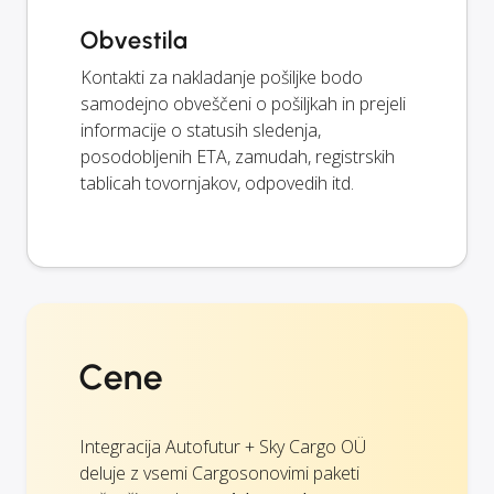
Obvestila
Kontakti za nakladanje pošiljke bodo
samodejno obveščeni o pošiljkah in prejeli
informacije o statusih sledenja,
posodobljenih ETA, zamudah, registrskih
tablicah tovornjakov, odpovedih itd.
Cene
Integracija Autofutur + Sky Cargo OÜ
deluje z vsemi Cargosonovimi paketi