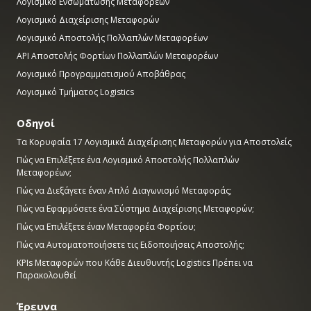
Λογισμικό Ενσωμάτωσης Μεταφορέων
Λογισμικό Διαχείρισης Μεταφορών
Λογισμικό Αποστολής Πολλαπλών Μεταφορέων
API Αποστολής Φορτίων Πολλαπλών Μεταφορέων
Λογισμικό Προγραμματισμού Αποβάθρας
Λογισμικό Τμήματος Logistics
Οδηγοί
Τα Κορυφαία 17 Λογισμικά Διαχείρισης Μεταφορών για Αποστολείς
Πώς να Επιλέξετε ένα Λογισμικό Αποστολής Πολλαπλών
Μεταφορέων;
Πώς να Διεξάγετε έναν Απλό Διαγωνισμό Μεταφοράς;
Πώς να Εφαρμόσετε ένα Σύστημα Διαχείρισης Μεταφορών;
Πώς να Επιλέξετε έναν Μεταφορέα Φορτίου;
Πώς να Αυτοματοποιήσετε τις Ειδοποιήσεις Αποστολής;
KPIs Μεταφορών που Κάθε Διευθυντής Logistics Πρέπει να
Παρακολουθεί
Έρευνα