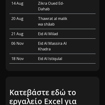
14 Aug
Zikra Oued Ed-
Dahab
20 Aug
Thawrat al malik
wa shâab
21 Aug
Eid Al Milad
06 Nov
Eid Al Massira Al
Khadra
18 Nov
Eid Al Istiqulal
Κατεβάστε εδώ το
εργαλείο Excel για