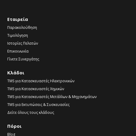
Εταιρεία
Παρακολούθηση
Τιμολόγηση
Ιστορίες Πελατών
Επικοινωνία
Γίνετε Συνεργάτης
Κλάδοι
TMS για Κατασκευαστές Ηλεκτρονικών
TMS για Κατασκευαστές Χημικών
TMS για Κατασκευαστές Μετάλλων & Μηχανημάτων
TMS για Εκτυπώσεις & Συσκευασίες
Δείτε όλους τους κλάδους
Πόροι
Blog