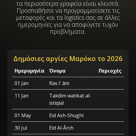
τα περισσότερα γραφεία είναι κλειστά.
Προσπαθήστε να προγραμματίσετε τις
μεταφορές και τα logistics σας σε άλλες
ημερομηνίες για να αποφύγετε τυχόν
προβλήματα.
Δημόσιες αργίες Μαρόκο το 2026
Ημερομηνία
Όνομα
Περιοχές
01 Jan
Ras l' âm
11 Jan
Takdim watikat al-
istiqlal
01 May
Eid Ash-Shughl
30 Jul
Eid Al-Ârch