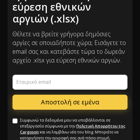
εύρεση εθνικών
αργιών (.xlsx)
Θέλετε να βρείτε γρήγορα δημόσιες
αργίες σε οποιαδήποτε χώρα; Εισάγετε το
email σας και κατεβάστε τώρα το δωρεάν
αρχείο .xlsx για εύρεση εθνικών αργιών.
Εταιρικό email
Συμφωνώ τα δεδομένα μου να υποβάλλονται σε
επεξεργασία σύμφωνα με την
Πολιτική Απορρήτου της
Cargoson
και να λαμβάνω νέα του blog. Μπορείτε να
καταργήσετε την εγγραφή σας ανά πάσα στιγμή.