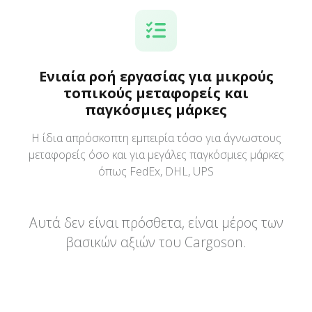
Ενιαία ροή εργασίας για μικρούς
τοπικούς μεταφορείς και
παγκόσμιες μάρκες
Η ίδια απρόσκοπτη εμπειρία τόσο για άγνωστους
μεταφορείς όσο και για μεγάλες παγκόσμιες μάρκες
όπως FedEx, DHL, UPS
Αυτά δεν είναι πρόσθετα, είναι μέρος των
βασικών αξιών του Cargoson.