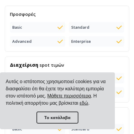
Προσφορές
Basic
Standard
Advanced
Enterprise
Διαχείριση
spot τιμών
Basic
Standard
Αυτός ο ιστότοπος χρησιμοποιεί cookies για να
διασφαλίσει ότι θα έχετε την καλύτερη εμπειρία
Advanced
Enterprise
στον ιστότοπό μας.
Μάθετε περισσότερα
. Η
πολιτική απορρήτου μας βρίσκεται
εδώ
.
Δημόσιες
online τιμές
από μεταφορείς
Το κατάλαβα
Basic
Standard