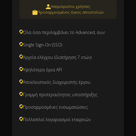
Απεριόριστοι χρήστες
Προσαρμοσμένος όγκος αποστολών
Όλα όσα περιλαμβάνει το Advanced, συν:
Single Sign-On (SSO)
Αρχεία ελέγχου (διατήρηση 7 ετών)
Υψηλότερα όρια API
Αποκλειστικός διαχειριστής έργου
Γραμμή προτεραιότητας υποστήριξης
Προσαρμοσμένες ενσωματώσεις
Πολλαπλοί λογαριασμοί εταιρειών