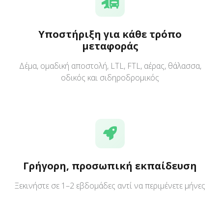
Υποστήριξη για κάθε τρόπο
μεταφοράς
Δέμα, ομαδική αποστολή, LTL, FTL, αέρας, θάλασσα,
οδικός και σιδηροδρομικός
Γρήγορη, προσωπική εκπαίδευση
Ξεκινήστε σε 1–2 εβδομάδες αντί να περιμένετε μήνες