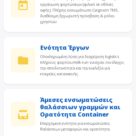
οργάνωση φορτώσεων (φιλικό σε οθόνες
αφής). Πλήρης ενσωμάτωση Cargoson TMS,
διαθέσιμη ξεχωριστή πρόσβαση & ρόλοι
χρηστών.
Ενότητα Έργων
Ολοκληρωμένη λύση για διαχείριση logistics
πλήρους φορτίου/milk-run· ενισχύει τον έλεγχο,
την αποδοτικότητα και την ευελιξία για
εταιρείες κατασκευής.
Άμεσες ενσωματώσεις
θαλάσσιων γραμμών και
Ορατότητα Container
Επερχόμενη ενότητα για ενσωματώσεις
θαλάσσιων μεταφορών και ορατότητα.