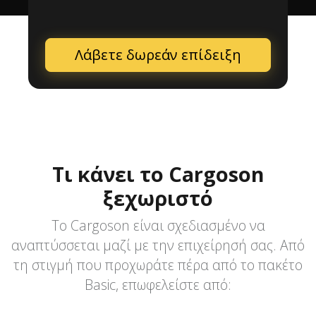
Λάβετε δωρεάν επίδειξη
Τι κάνει το Cargoson
ξεχωριστό
Το Cargoson είναι σχεδιασμένο να
αναπτύσσεται μαζί με την επιχείρησή σας. Από
τη στιγμή που προχωράτε πέρα από το πακέτο
Basic, επωφελείστε από: