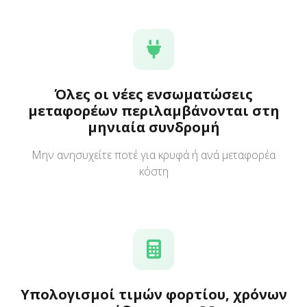
Όλες οι νέες ενσωματώσεις
μεταφορέων περιλαμβάνονται στη
μηνιαία συνδρομή
Μην ανησυχείτε ποτέ για κρυφά ή ανά μεταφορέα
κόστη
Υπολογισμοί τιμών φορτίου, χρόνων