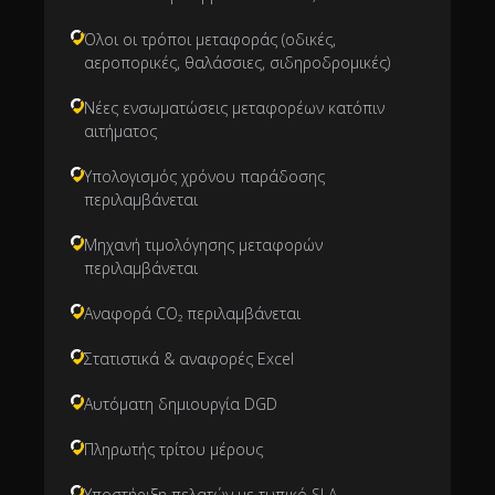
Όλοι οι τρόποι μεταφοράς (οδικές,
αεροπορικές, θαλάσσιες, σιδηροδρομικές)
Νέες ενσωματώσεις μεταφορέων κατόπιν
αιτήματος
Υπολογισμός χρόνου παράδοσης
περιλαμβάνεται
Μηχανή τιμολόγησης μεταφορών
περιλαμβάνεται
Αναφορά CO₂ περιλαμβάνεται
Στατιστικά & αναφορές Excel
Αυτόματη δημιουργία DGD
Πληρωτής τρίτου μέρους
Υποστήριξη πελατών με τυπικό SLA