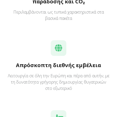
παράδοσης και CO₂
Περιλαμβάνονται ως τυπικά χαρακτηριστικά στα
βασικά πακέτα
Απρόσκοπτη διεθνής εμβέλεια
Λειτουργία σε όλη την Ευρώπη και πέρα από αυτήν, με
τη δυνατότητα γρήγορης δημιουργίας θυγατρικών
στο εξωτερικό