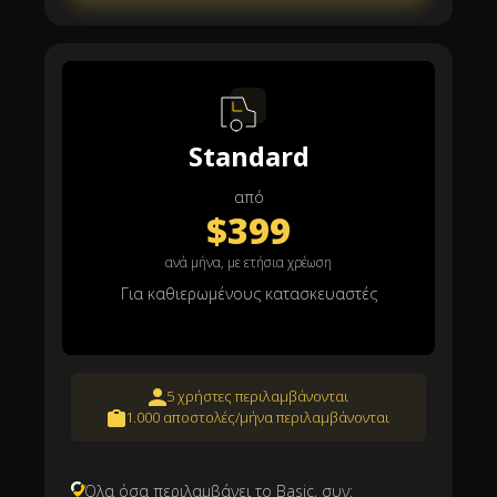
Standard
από
$399
ανά μήνα, με ετήσια χρέωση
Για καθιερωμένους κατασκευαστές
5 χρήστες περιλαμβάνονται
1.000 αποστολές/μήνα περιλαμβάνονται
Όλα όσα περιλαμβάνει το Basic, συν: