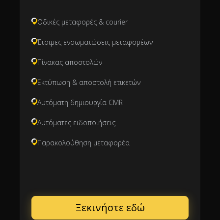
Οδικές μεταφορές & courier
Έτοιμες ενσωματώσεις μεταφορέων
Πίνακας αποστολών
Εκτύπωση & αποστολή ετικετών
Αυτόματη δημιουργία CMR
Αυτόματες ειδοποιήσεις
Παρακολούθηση μεταφορέα
Ξεκινήστε εδώ