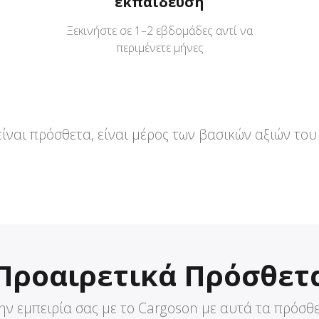
εκπαίδευση
Ξεκινήστε σε 1–2 εβδομάδες αντί να
περιμένετε μήνες
είναι πρόσθετα, είναι μέρος των βασικών αξιών του
Προαιρετικά Πρόσθετ
ην εμπειρία σας με το Cargoson με αυτά τα πρόσθ