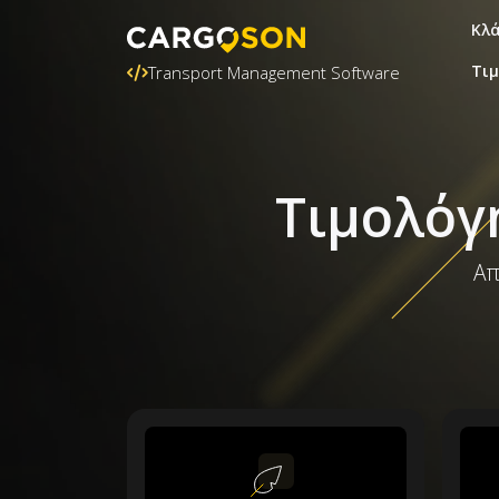
Κλ
Τι
Transport Management Software
Τιμολόγ
Απ