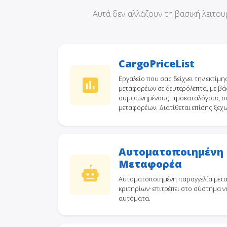
Αυτά δεν αλλάζουν τη βασική λειτο
CargoPriceList
Εργαλείο που σας δείχνει την εκτίμ
μεταφορέων σε δευτερόλεπτα, με β
συμφωνημένους τιμοκαταλόγους σας 
μεταφορέων. Διατίθεται επίσης ξε
Αυτοματοποιημένη
Μεταφορέα
Αυτοματοποιημένη παραγγελία μετ
κριτηρίων· επιτρέπει στο σύστημα να
αυτόματα.