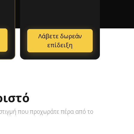
Λάβετε δωρεάν
επίδειξη
ριστό
 στιγμή που προχωράτε πέρα από το