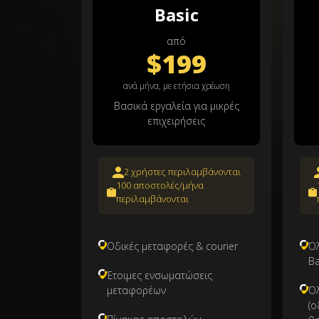
Basic
από
$199
ανά μήνα, με ετήσια χρέωση
Βασικά εργαλεία για μικρές
επιχειρήσεις
2 χρήστες περιλαμβάνονται
100 αποστολές/μήνα
περιλαμβάνονται
Οδικές μεταφορές & courier
Όλ
Ba
Έτοιμες ενσωματώσεις
μεταφορέων
Όλ
(ο