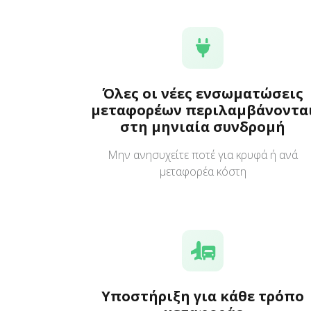
Όλες οι νέες ενσωματώσεις
μεταφορέων περιλαμβάνοντα
στη μηνιαία συνδρομή
Μην ανησυχείτε ποτέ για κρυφά ή ανά
μεταφορέα κόστη
Υποστήριξη για κάθε τρόπο