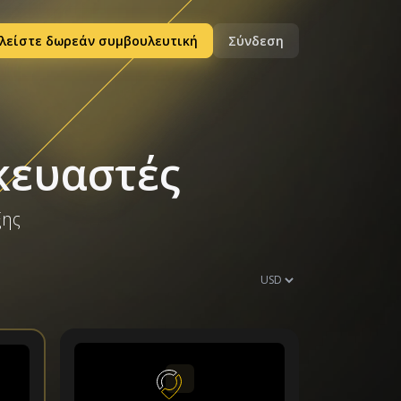
λείστε δωρεάν συμβουλευτική
Σύνδεση
κευαστές
ξης