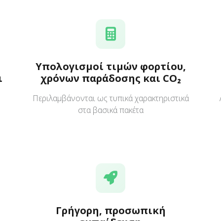
Υπολογισμοί τιμών φορτίου,
ι
χρόνων παράδοσης και CO₂
Περιλαμβάνονται ως τυπικά χαρακτηριστικά
στα βασικά πακέτα
Γρήγορη, προσωπική