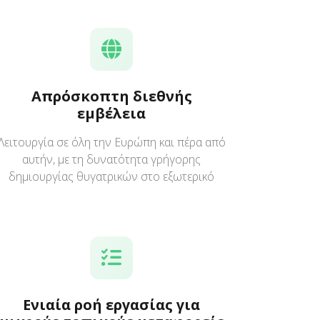
Απρόσκοπτη διεθνής
εμβέλεια
Λειτουργία σε όλη την Ευρώπη και πέρα από
αυτήν, με τη δυνατότητα γρήγορης
δημιουργίας θυγατρικών στο εξωτερικό
Ενιαία ροή εργασίας για