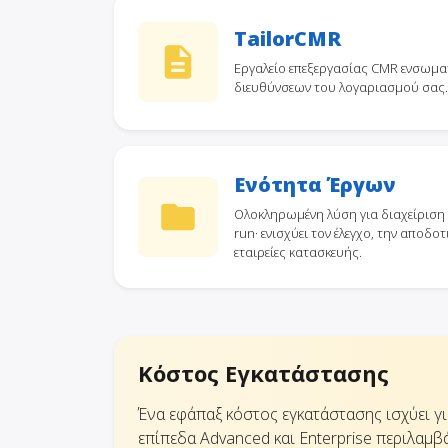
TailorCMR
Εργαλείο επεξεργασίας CMR ενσωμα
διευθύνσεων του λογαριασμού σας.
Ενότητα Έργων
Ολοκληρωμένη λύση για διαχείριση l
run· ενισχύει τον έλεγχο, την αποδοτ
εταιρείες κατασκευής.
Κόστος Εγκατάστασης
Ένα εφάπαξ κόστος εγκατάστασης ισχύει γ
επίπεδα Advanced και Enterprise περιλα