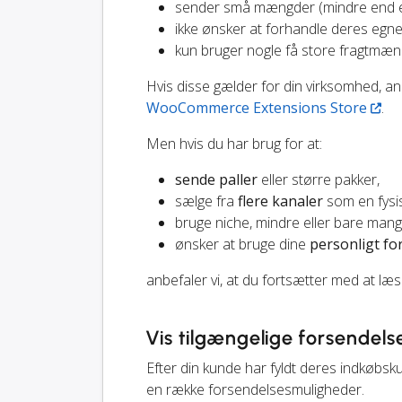
sender små mængder (mindre end en
ikke ønsker at forhandle deres egne
kun bruger nogle få store fragtmæn
Hvis disse gælder for din virksomhed, a
WooCommerce Extensions Store
.
Men hvis du har brug for at:
sende paller
eller større pakker,
sælge fra
flere kanaler
som en fysi
bruge niche, mindre eller bare man
ønsker at bruge dine
personligt fo
anbefaler vi, at du fortsætter med at læs
Vis tilgængelige forsendel
Efter din kunde har fyldt deres indkøbskur
en række forsendelsesmuligheder.