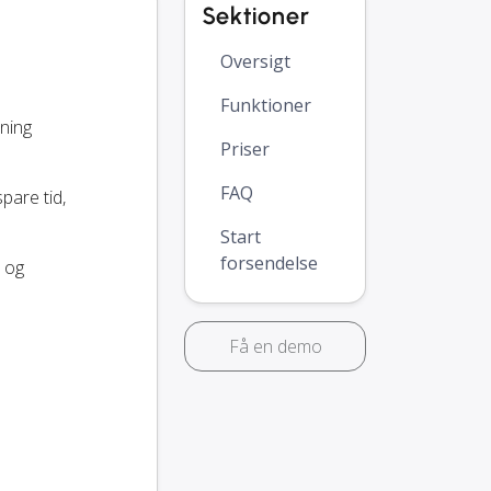
Sektioner
Oversigt
Funktioner
ning
Priser
FAQ
spare tid,
Start
forsendelse
r og
Få en demo