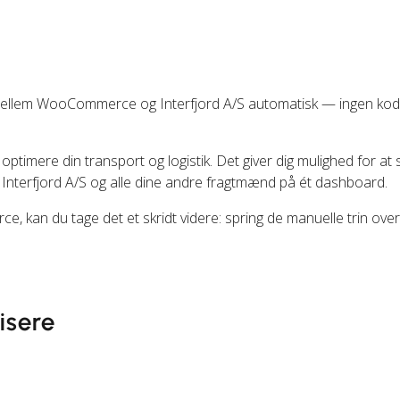
mellem WooCommerce og Interfjord A/S automatisk — ingen kod
 optimere din transport og logistik. Det giver dig mulighed for at 
Interfjord A/S og alle dine andre fragtmænd på ét dashboard.
 kan du tage det et skridt videre: spring de manuelle trin ove
isere