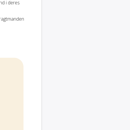
nd i deres
fragtmanden