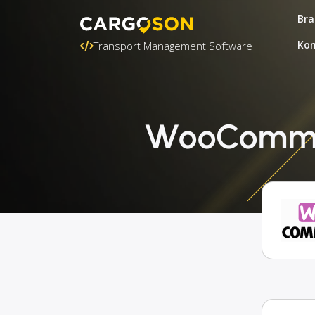
Bra
Kon
Transport Management Software
WooCommerc