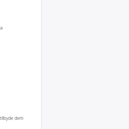
ra
t tilbyde dem