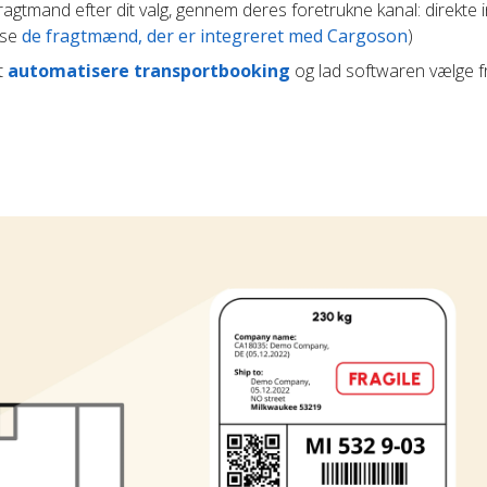
agtmand efter dit valg, gennem deres foretrukne kanal: direkte i
(se
de fragtmænd, der er integreret med Cargoson
)
t
automatisere transportbooking
og lad softwaren vælge 