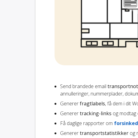
Send brandede email
transportnot
annulleringer, nummerplader, dokum
Generer
fragtlabels
, få dem i dit
Generer
tracking-links
og modtag d
Få daglige rapporter om
forsinked
Generer
transportstatistikker
og r