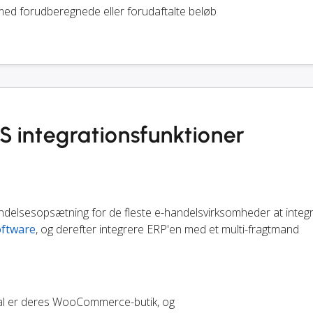
ed forudberegnede eller forudaftalte beløb
ntegrationsfunktioner
endelsesopsætning for de fleste e-handelsvirksomheder at integ
ftware
, og derefter integrere ERP'en med et multi-fragtmand
nal er deres WooCommerce-butik, og