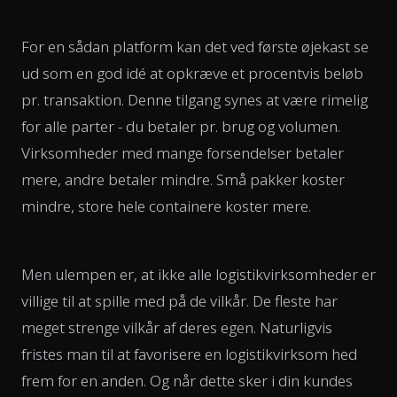
For en sådan platform kan det ved første øjekast se
ud som en god idé at opkræve et procentvis beløb
pr. transaktion. Denne tilgang synes at være rimelig
for alle parter - du betaler pr. brug og volumen.
Virksomheder med mange forsendelser betaler
mere, andre betaler mindre. Små pakker koster
mindre, store hele containere koster mere.
Men ulempen er, at ikke alle logistikvirksomheder er
villige til at spille med på de vilkår. De fleste har
meget strenge vilkår af deres egen. Naturligvis
fristes man til at favorisere en logistikvirksom hed
frem for en anden. Og når dette sker i din kundes