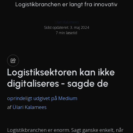
Logistikbranchen er langt fra innovativ
Ülari Kalamees
Sidst opdateret: 3. maj 2024
7 min læsetid
Logistiksektoren kan ikke
digitaliseres - sagde de
oprindeligt udgivet på Medium
af
Ülari Kalamees
Logistikbranchen er enorm. Sagt ganske enkelt, når