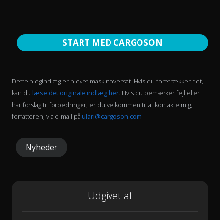
START MED CARGOSON
Dette blogindlæg er blevet maskinoversat. Hvis du foretrækker det,
kan du
læse det originale indlæg her
. Hvis du bemærker fejl eller
har forslag til forbedringer, er du velkommen til at kontakte mig,
forfatteren, via e-mail på
ulari@cargoson.com
Nyheder
Udgivet af