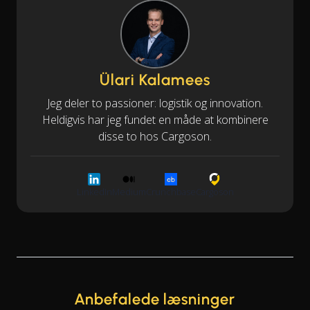
Ülari Kalamees
Jeg deler to passioner: logistik og innovation.
Heldigvis har jeg fundet en måde at kombinere
disse to hos Cargoson.
LinkedIn
Medium
Crunchbase
Cargoson
Anbefalede læsninger