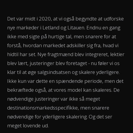
Det var midt i 2020, at vi også begyndte at udforske
nye markeder i Letland og Litauen. Endnu en gang
ikke med sigte på hurtige tal, men snarere for at
forstå, hvordan markedet adskiller sig fra, hvad vi
hidtil har set. Nye fragtmænd blev integreret, lektier
blev lært, justeringer blev foretaget - nu føler vi os
klar til at øge salgsindsatsen og skalere yderligere.
Ikke kun var dette en spændende periode, men det
bekræftede også, at vores model kan skaleres. De
nødvendige justeringer var ikke så meget
destinationsmarkedsspecifikke, men snarere
nødvendige for yderligere skalering. Og det ser
meget lovende ud.