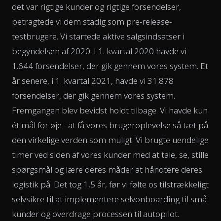
det var rigtige kunder og rigtige forsendelser,
betragtede vi dem stadig som pre-release-
testbrugere. Vi startede aktive salgsindsatser i
begyndelsen af 2020. I 1. kvartal 2020 havde vi
1.644 forsendelser, der gik gennem vores system. Et
år senere, i 1. kvartal 2021, havde vi 31.878
forsendelser, der gik gennem vores system.
Fremgangen blev bevidst holdt tilbage. Vi havde kun
ét mål for øje - at få vores brugeroplevelse så tæt på
den virkelige verden som muligt. Vi brugte uendelige
timer ved siden af vores kunder med at tale, se, stille
spørgsmål og lære deres måder at håndtere deres
logistik på. Det tog 1,5 år, før vi følte os tilstrækkeligt
selvsikre til at implementere selvonboarding til små
kunder og overdrage processen til autopilot.