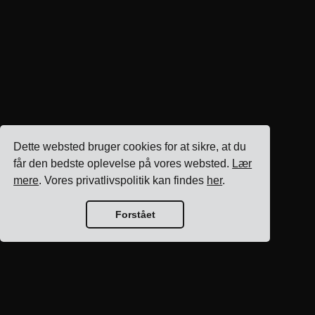
Dette websted bruger cookies for at sikre, at du
får den bedste oplevelse på vores websted.
Lær
mere
. Vores privatlivspolitik kan findes
her
.
Forstået
Blog hjem