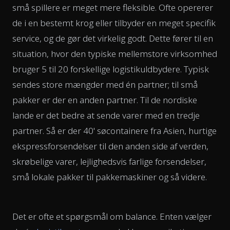
små spillere er meget mere fleksible. Ofte opererer
de i en bestemt krog eller tilbyder en meget specifik
service, og de gør det virkelig godt. Dette fører til en
situation, hvor den typiske mellemstore virksomhed
bruger 5 til 20 forskellige logistikuldbydere. Typisk
sendes store mængder med én partner; til små
pakker er der en anden partner. Til de nordiske
lande er det bedre at sende varer med en tredje
partner. Så er der 40' søcontainere fra Asien, hurtige
ekspressforsendelser til den anden side af verden,
skrøbelige varer, lejlighedsvis farlige forsendelser,
små lokale pakker til pakkemaskiner og så videre.
Det er ofte et spørgsmål om balance. Enten vælger