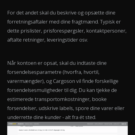
For det andet skal du beskrive og opsætte dine
forretningsaftaler med dine fragtmænd. Typisk er
dette prislister, prisforespørgsler, kontaktpersoner,
aftalte retninger, leveringstider osv.
Når kontoen er opsat, skal du indtaste dine
forsendelsesparametre (hvorfra, hvortil,
varermængder), og Cargoson vil finde forskellige
forsendelsesmuligheder til dig. Du kan tjekke de
estimerede transportomkostninger, booke
forsendelser, udskrive labels, spore dine varer eller
underrette dine kunder - alt fra ét sted.