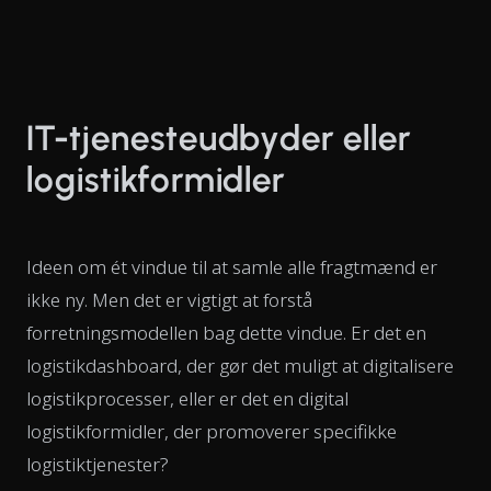
IT-tjenesteudbyder eller
logistikformidler
Ideen om ét vindue til at samle alle fragtmænd er
ikke ny. Men det er vigtigt at forstå
forretningsmodellen bag dette vindue. Er det en
logistikdashboard, der gør det muligt at digitalisere
logistikprocesser, eller er det en digital
logistikformidler, der promoverer specifikke
logistiktjenester?