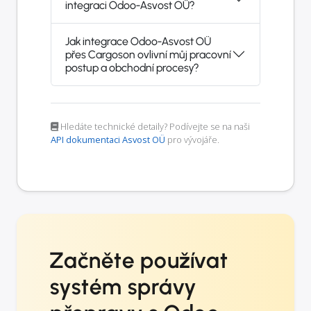
integraci Odoo-Asvost OÜ?
Jak integrace Odoo-Asvost OÜ
přes Cargoson ovlivní můj pracovní
postup a obchodní procesy?
Hledáte technické detaily? Podívejte se na naši
API dokumentaci Asvost OÜ
pro vývojáře.
Začněte používat
systém správy