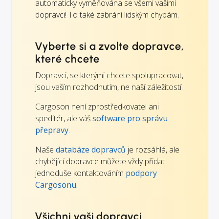
automaticky vyměňována se všemi vašimi
dopravci! To také zabrání lidským chybám.
Vyberte si a zvolte dopravce,
které chcete
Dopravci, se kterými chcete spolupracovat,
jsou vaším rozhodnutím, ne naší záležitostí.
Cargoson není zprostředkovatel ani
speditér, ale váš
software pro správu
přepravy
.
Naše
databáze dopravců
je rozsáhlá, ale
chybějící dopravce můžete vždy přidat
jednoduše kontaktováním
podpory
Cargosonu.
Všichni vaši dopravci