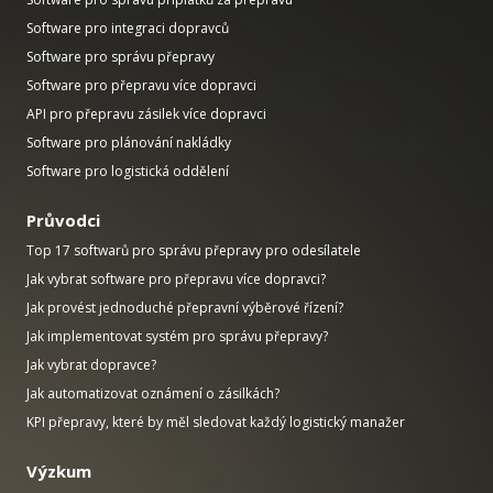
Software pro integraci dopravců
Software pro správu přepravy
Software pro přepravu více dopravci
API pro přepravu zásilek více dopravci
Software pro plánování nakládky
Software pro logistická oddělení
Průvodci
Top 17 softwarů pro správu přepravy pro odesílatele
Jak vybrat software pro přepravu více dopravci?
Jak provést jednoduché přepravní výběrové řízení?
Jak implementovat systém pro správu přepravy?
Jak vybrat dopravce?
Jak automatizovat oznámení o zásilkách?
KPI přepravy, které by měl sledovat každý logistický manažer
Výzkum