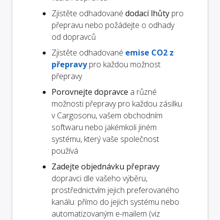
Zjistěte odhadované
dodací lhůty
pro
přepravu nebo požádejte o odhady
od dopravců
Zjistěte odhadované
emise CO2 z
přepravy
pro každou možnost
přepravy
Porovnejte dopravce
a různé
možnosti přepravy pro každou zásilku
v Cargosonu, vašem obchodním
softwaru nebo jakémkoli jiném
systému, který vaše společnost
používá
Zadejte objednávku přepravy
dopravci dle vašeho výběru,
prostřednictvím jejich preferovaného
kanálu: přímo do jejich systému nebo
automatizovaným e-mailem (viz