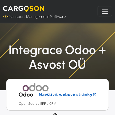
Transport Management Software
Integrace Odoo +
Asvost OÜ
Odoo
Navštívit webové stránky
Open Source ERP a CRM