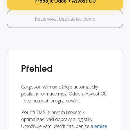
Propojit Odoo + Asvost OÜ
Rezervovat bezplatnou demo
Přehled
Cargoson vám umožňuje automaticky
posílat informace mezi Odoo a Asvost OÜ
- bez nutnosti programování.
Použití TMS je prvním krokem k
optimalizaci vaší dopravy a logistiky.
Umožňuje vám ušetřit čas, peníze a
emise