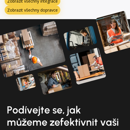
Zobrazit všechny integrace
Zobrazit všechny dopravce
Podívejte se, jak
můžeme zefektivnit vaši