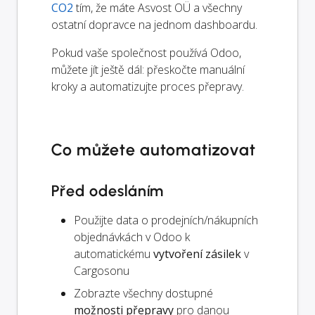
CO2
tím, že máte Asvost OÜ a všechny
ostatní dopravce na jednom dashboardu.
Pokud vaše společnost používá Odoo,
můžete jít ještě dál: přeskočte manuální
kroky a automatizujte proces přepravy.
Co můžete automatizovat
Před odesláním
Použijte data o prodejních/nákupních
objednávkách v Odoo k
automatickému
vytvoření zásilek
v
Cargosonu
Zobrazte všechny dostupné
možnosti přepravy
pro danou