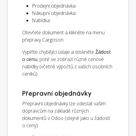
Prodejní objednávka
Nákupní objednávka
Nabídka
Otevřete dokument a klikněte na menu
přepravy Cargoson.
Vyplňte chybějící údaje a stiskněte
Žádost
o cenu
, poté se zobrazí různé cenové
nabídky (včetně výpočtů z vašich osobních
ceníků).
Přepravní objednávky
Přepravní objednávky lze odeslat vašim
dopravcům na základě různých
dokumentů v Odoo (stejně jako u žádostí
o ceny):