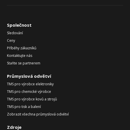
Společnost
Sledování
Ceny
Příběhy zákazníků
Kontaktujte nás
Staňte se partnerem
Průmyslová odvětví
TMS pro výrobce elektroniky
TMS pro chemické výrobce
TMS pro výrobce kovů a strojů
TMS pro tisk a balení
Zobrazit všechna průmyslová odvětví
Zdroje