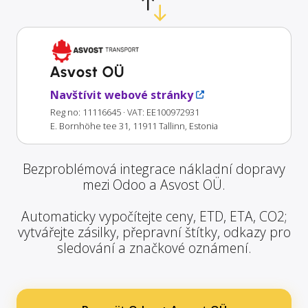
Asvost OÜ
Navštívit webové stránky
Reg no: 11116645
· VAT: EE100972931
E. Bornhöhe tee 31, 11911 Tallinn, Estonia
Bezproblémová integrace nákladní dopravy
mezi Odoo a Asvost OÜ.
Automaticky vypočítejte ceny, ETD, ETA, CO2;
vytvářejte zásilky, přepravní štítky, odkazy pro
sledování a značkové oznámení.