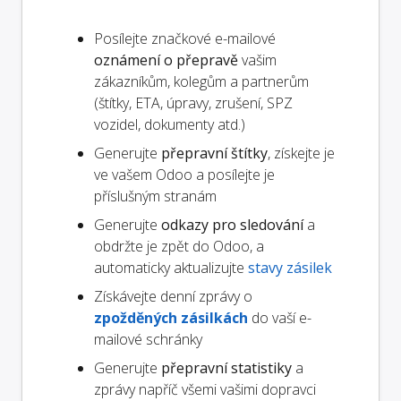
Posílejte značkové e-mailové
oznámení o přepravě
vašim
zákazníkům, kolegům a partnerům
(štítky, ETA, úpravy, zrušení, SPZ
vozidel, dokumenty atd.)
Generujte
přepravní štítky
, získejte je
ve vašem Odoo a posílejte je
příslušným stranám
Generujte
odkazy pro sledování
a
obdržte je zpět do Odoo, a
automaticky aktualizujte
stavy zásilek
Získávejte denní zprávy o
zpožděných zásilkách
do vaší e-
mailové schránky
Generujte
přepravní statistiky
a
zprávy napříč všemi vašimi dopravci