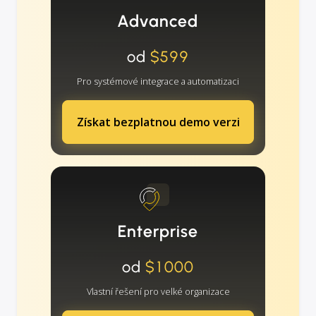
Advanced
od
$599
Pro systémové integrace a automatizaci
Získat bezplatnou demo verzi
Enterprise
od
$1000
Vlastní řešení pro velké organizace