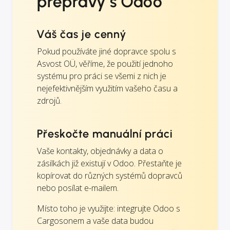
přepravy s Odoo
Váš čas je cenný
Pokud používáte jiné dopravce spolu s
Asvost OÜ, věříme, že použití jednoho
systému pro práci se všemi z nich je
nejefektivnějším využitím vašeho času a
zdrojů.
Přeskočte manuální práci
Vaše kontakty, objednávky a data o
zásilkách již existují v Odoo. Přestaňte je
kopírovat do různých systémů dopravců
nebo posílat e-mailem.
Místo toho je využijte: integrujte Odoo s
Cargosonem a vaše data budou