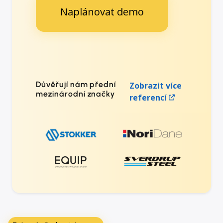
Naplánovat demo
Důvěřují nám přední
Zobrazit více
mezinárodní značky
referencí