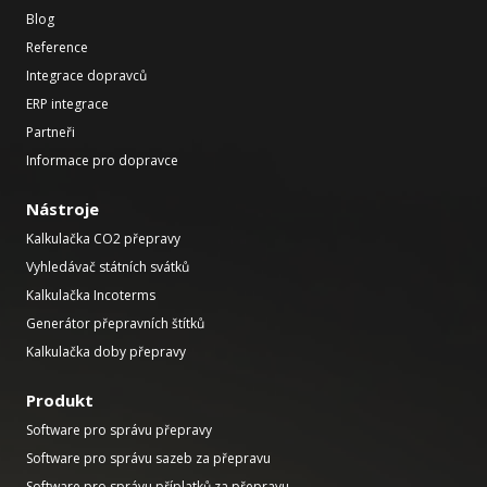
Blog
Reference
Integrace dopravců
ERP integrace
Partneři
Informace pro dopravce
Nástroje
Kalkulačka CO2 přepravy
Vyhledávač státních svátků
Kalkulačka Incoterms
Generátor přepravních štítků
Kalkulačka doby přepravy
Produkt
Software pro správu přepravy
Software pro správu sazeb za přepravu
Software pro správu příplatků za přepravu