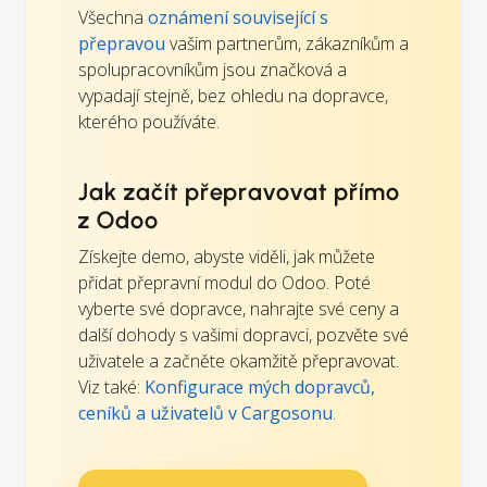
Všechna
oznámení související s
přepravou
vašim partnerům, zákazníkům a
spolupracovníkům jsou značková a
vypadají stejně, bez ohledu na dopravce,
kterého používáte.
Jak začít přepravovat přímo
z Odoo
Získejte demo, abyste viděli, jak můžete
přidat přepravní modul do Odoo. Poté
vyberte své dopravce, nahrajte své ceny a
další dohody s vašimi dopravci, pozvěte své
uživatele a začněte okamžitě přepravovat.
Viz také:
Konfigurace mých dopravců,
ceníků a uživatelů v Cargosonu
.