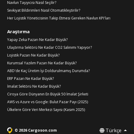
Navlun Taşıyıcısı Nasıl Seçilir?
Sevkiyat Bildirimleri Nasıl Otomatikleştirilir?
Her Lojistik Yöneticisinin Takip Etmesi Gereken Navlun KPI'ları
Araştırma
Yapay Zeka Pazarı Ne Kadar Büyük?
Ulaştırma Sektörü Ne Kadar CO2 Salınımı Yapıyor?
Lojistik Pazarı Ne Kadar Büyük?
Kurumsal Yazılım Pazarı Ne Kadar Büyük?
ABD'de Kaç Üretim İşi Doldurulmamış Durumda?
ERP Pazarı Ne Kadar Büyük?
İmalat Sektörü Ne Kadar Büyük?
Ciroya Göre Dünyanın En Büyük 50 İmalat Şirketi
AWS vs Azure vs Google: Bulut Pazar Payı (2025)
Ülkelere Göre Veri Merkezi Sayısı (Kasım 2025)
Türkçe
© 2026 Cargoson.com