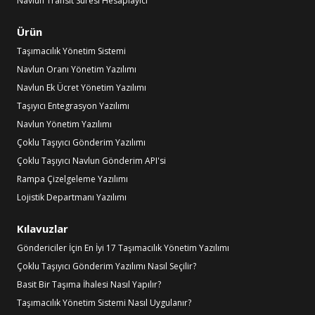
Navlun Transit Süresi Hesaplayıcı
Ürün
Taşımacılık Yönetim Sistemi
Navlun Oranı Yönetim Yazılımı
Navlun Ek Ücret Yönetim Yazılımı
Taşıyıcı Entegrasyon Yazılımı
Navlun Yönetim Yazılımı
Çoklu Taşıyıcı Gönderim Yazılımı
Çoklu Taşıyıcı Navlun Gönderim API'si
Rampa Çizelgeleme Yazılımı
Lojistik Departmanı Yazılımı
Kılavuzlar
Göndericiler İçin En İyi 17 Taşımacılık Yönetim Yazılımı
Çoklu Taşıyıcı Gönderim Yazılımı Nasıl Seçilir?
Basit Bir Taşıma İhalesi Nasıl Yapılır?
Taşımacılık Yönetim Sistemi Nasıl Uygulanır?