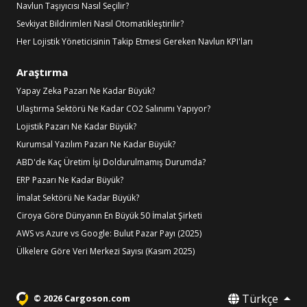
Navlun Taşıyıcısı Nasıl Seçilir?
Sevkiyat Bildirimleri Nasıl Otomatikleştirilir?
Her Lojistik Yöneticisinin Takip Etmesi Gereken Navlun KPI'ları
Araştırma
Yapay Zeka Pazarı Ne Kadar Büyük?
Ulaştırma Sektörü Ne Kadar CO2 Salınımı Yapıyor?
Lojistik Pazarı Ne Kadar Büyük?
Kurumsal Yazılım Pazarı Ne Kadar Büyük?
ABD'de Kaç Üretim İşi Doldurulmamış Durumda?
ERP Pazarı Ne Kadar Büyük?
İmalat Sektörü Ne Kadar Büyük?
Ciroya Göre Dünyanın En Büyük 50 İmalat Şirketi
AWS vs Azure vs Google: Bulut Pazar Payı (2025)
Ülkelere Göre Veri Merkezi Sayısı (Kasım 2025)
Türkçe
© 2026 Cargoson.com