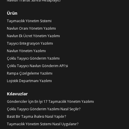
Navlun Transit Süresi Hesaplayıcı
Ürün
Taşımacılık Yönetim Sistemi
Navlun Oranı Yönetim Yazılımı
Navlun Ek Ücret Yönetim Yazılımı
Taşıyıcı Entegrasyon Yazılımı
Navlun Yönetim Yazılımı
Çoklu Taşıyıcı Gönderim Yazılımı
Çoklu Taşıyıcı Navlun Gönderim API'si
Rampa Çizelgeleme Yazılımı
Lojistik Departmanı Yazılımı
Kılavuzlar
Göndericiler İçin En İyi 17 Taşımacılık Yönetim Yazılımı
Çoklu Taşıyıcı Gönderim Yazılımı Nasıl Seçilir?
Basit Bir Taşıma İhalesi Nasıl Yapılır?
Taşımacılık Yönetim Sistemi Nasıl Uygulanır?