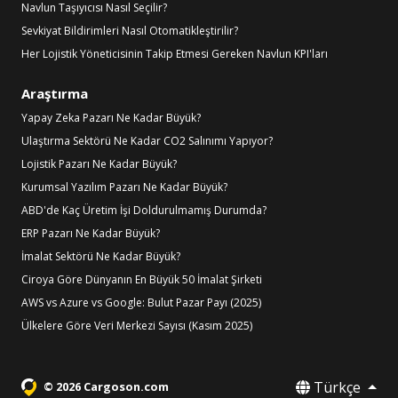
Navlun Taşıyıcısı Nasıl Seçilir?
Sevkiyat Bildirimleri Nasıl Otomatikleştirilir?
Her Lojistik Yöneticisinin Takip Etmesi Gereken Navlun KPI'ları
Araştırma
Yapay Zeka Pazarı Ne Kadar Büyük?
Ulaştırma Sektörü Ne Kadar CO2 Salınımı Yapıyor?
Lojistik Pazarı Ne Kadar Büyük?
Kurumsal Yazılım Pazarı Ne Kadar Büyük?
ABD'de Kaç Üretim İşi Doldurulmamış Durumda?
ERP Pazarı Ne Kadar Büyük?
İmalat Sektörü Ne Kadar Büyük?
Ciroya Göre Dünyanın En Büyük 50 İmalat Şirketi
AWS vs Azure vs Google: Bulut Pazar Payı (2025)
Ülkelere Göre Veri Merkezi Sayısı (Kasım 2025)
Türkçe
© 2026 Cargoson.com