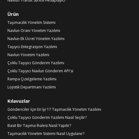
Navlun Transit Süresi Hesaplayıcı
Ürün
Taşımacılık Yönetim Sistemi
Navlun Oranı Yönetim Yazılımı
Navlun Ek Ücret Yönetim Yazılımı
Taşıyıcı Entegrasyon Yazılımı
Navlun Yönetim Yazılımı
Çoklu Taşıyıcı Gönderim Yazılımı
Çoklu Taşıyıcı Navlun Gönderim API'si
Rampa Çizelgeleme Yazılımı
Lojistik Departmanı Yazılımı
Kılavuzlar
Göndericiler İçin En İyi 17 Taşımacılık Yönetim Yazılımı
Çoklu Taşıyıcı Gönderim Yazılımı Nasıl Seçilir?
Basit Bir Taşıma İhalesi Nasıl Yapılır?
Taşımacılık Yönetim Sistemi Nasıl Uygulanır?