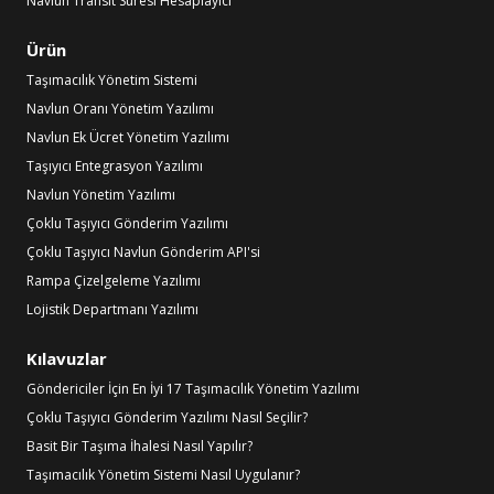
Navlun Transit Süresi Hesaplayıcı
Ürün
Taşımacılık Yönetim Sistemi
Navlun Oranı Yönetim Yazılımı
Navlun Ek Ücret Yönetim Yazılımı
Taşıyıcı Entegrasyon Yazılımı
Navlun Yönetim Yazılımı
Çoklu Taşıyıcı Gönderim Yazılımı
Çoklu Taşıyıcı Navlun Gönderim API'si
Rampa Çizelgeleme Yazılımı
Lojistik Departmanı Yazılımı
Kılavuzlar
Göndericiler İçin En İyi 17 Taşımacılık Yönetim Yazılımı
Çoklu Taşıyıcı Gönderim Yazılımı Nasıl Seçilir?
Basit Bir Taşıma İhalesi Nasıl Yapılır?
Taşımacılık Yönetim Sistemi Nasıl Uygulanır?