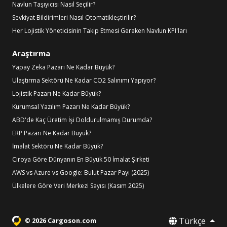
Navlun Taşıyıcısı Nasıl Seçilir?
Sevkiyat Bildirimleri Nasıl Otomatikleştirilir?
Her Lojistik Yöneticisinin Takip Etmesi Gereken Navlun KPI'ları
Araştırma
Yapay Zeka Pazarı Ne Kadar Büyük?
Ulaştırma Sektörü Ne Kadar CO2 Salınımı Yapıyor?
Lojistik Pazarı Ne Kadar Büyük?
Kurumsal Yazılım Pazarı Ne Kadar Büyük?
ABD'de Kaç Üretim İşi Doldurulmamış Durumda?
ERP Pazarı Ne Kadar Büyük?
İmalat Sektörü Ne Kadar Büyük?
Ciroya Göre Dünyanın En Büyük 50 İmalat Şirketi
AWS vs Azure vs Google: Bulut Pazar Payı (2025)
Ülkelere Göre Veri Merkezi Sayısı (Kasım 2025)
Türkçe
© 2026 Cargoson.com