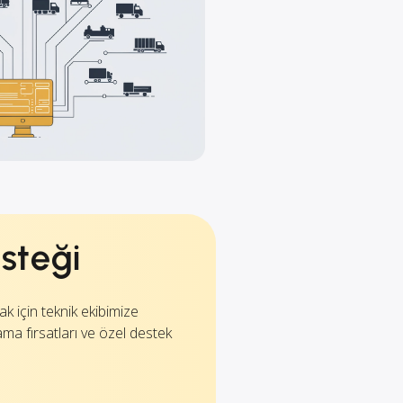
esteği
k için teknik ekibimize
ma fırsatları ve özel destek