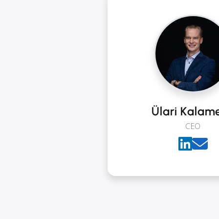
Ülari Kalam
CEO