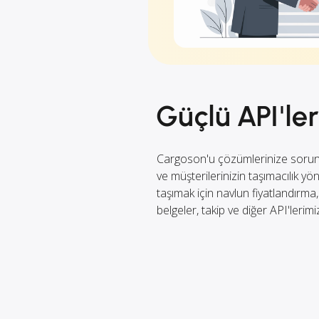
Güçlü API'ler
Cargoson'u çözümlerinize sorun
ve müşterilerinizin taşımacılık yö
taşımak için navlun fiyatlandırma, 
belgeler, takip ve diğer API'lerimi