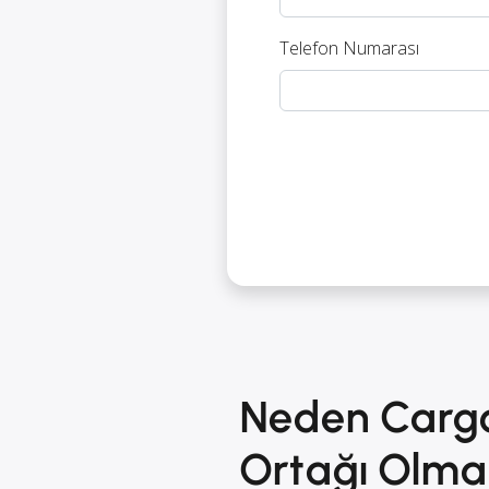
Telefon Numarası
Neden Cargos
Ortağı Olmal