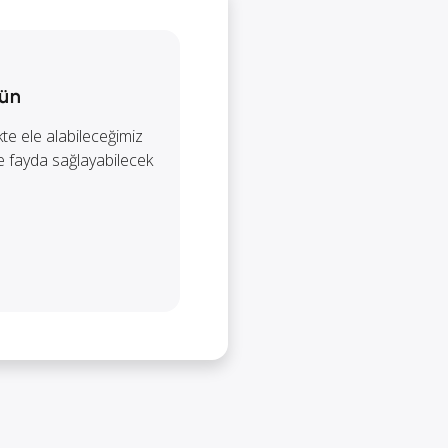
şün
ikte ele alabileceğimiz
 de fayda sağlayabilecek