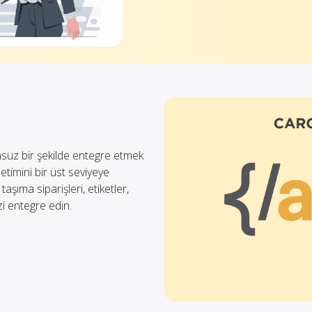
suz bir şekilde entegre etmek
netimini bir üst seviyeye
taşıma siparişleri, etiketler,
zi entegre edin.