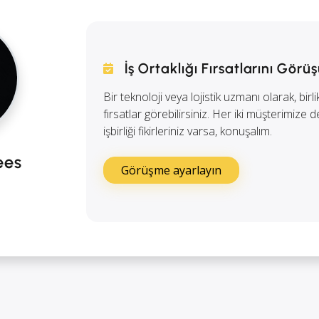
İş Ortaklığı Fırsatlarını Görü
Bir teknoloji veya lojistik uzmanı olarak, birl
fırsatlar görebilirsiniz. Her iki müşterimize
işbirliği fikirleriniz varsa, konuşalım.
ees
Görüşme ayarlayın