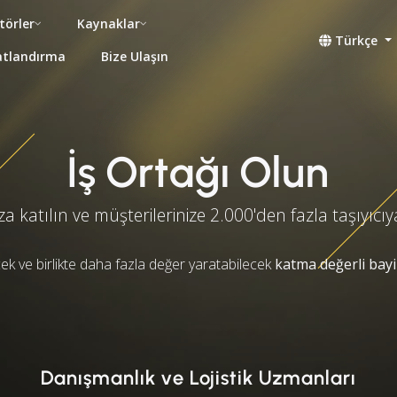
törler
Kaynaklar
Türkçe
atlandırma
Bize Ulaşın
İş Ortağı Olun
a katılın ve müşterilerinize 2.000'den fazla taşıyıcı
ecek ve birlikte daha fazla değer yaratabilecek
katma değerli bayi
Danışmanlık ve Lojistik Uzmanları