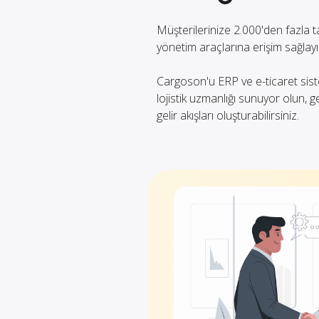
Müşterilerinize 2.000'den fazla t
yönetim araçlarına erişim sağlayı
Cargoson'u ERP ve e-ticaret sis
lojistik uzmanlığı sunuyor olun, g
gelir akışları oluşturabilirsiniz.