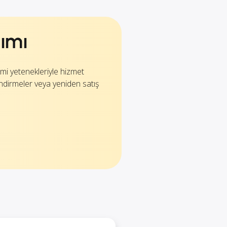
şımı
mi yetenekleriyle hizmet
lendirmeler veya yeniden satış