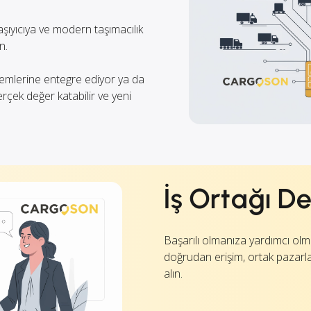
aşıyıcıya ve modern taşımacılık
n.
temlerine entegre ediyor ya da
erçek değer katabilir ve yeni
İş Ortağı D
Başarılı olmanıza yardımcı olma
doğrudan erişim, ortak pazarla
alın.