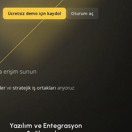
Ücretsiz demo için kaydol
Oturum aç
ya erişim sunun
ler
ve
stratejik iş ortakları
arıyoruz:
Yazılım ve Entegrasyon