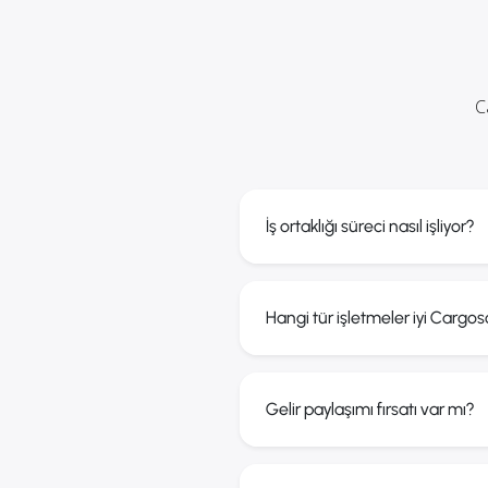
C
İş ortaklığı süreci nasıl işliyor?
Hangi tür işletmeler iyi Cargoso
Gelir paylaşımı fırsatı var mı?