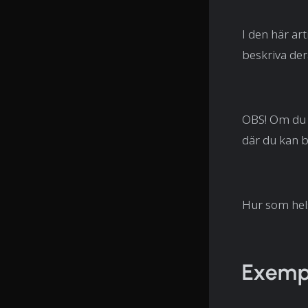
I den här ar
beskriva der
OBS! Om du b
där du kan 
Hur som helst
Exempe