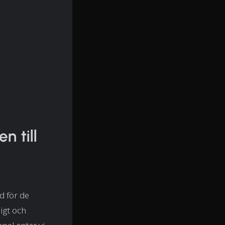
 till
d för de
igt och