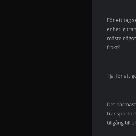
För ett tag 
enhetlig tra
måste något 
frakt?
Tja, för att 
Det närmast
transportörs
tillgång till