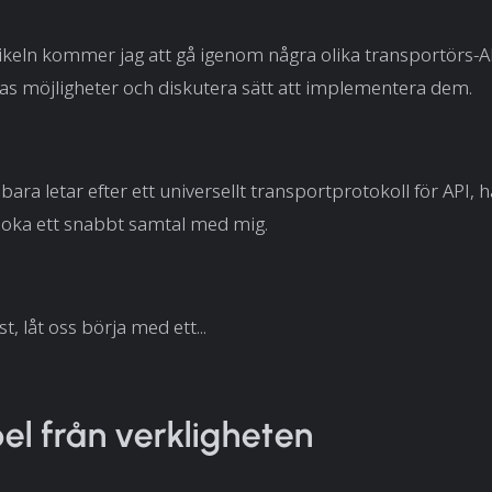
tikeln kommer jag att gå igenom några olika transportörs-AP
as möjligheter och diskutera sätt att implementera dem.
ara letar efter ett universellt transportprotokoll för API, 
boka ett snabbt samtal med mig.
, låt oss börja med ett...
l från verkligheten