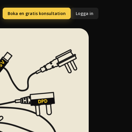
Boka en gratis konsultation
Logga in