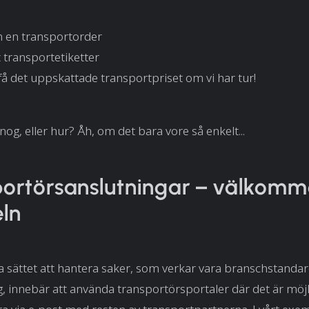
in en transportorder
 transportetiketter
å det uppskattade transportpriset om vi har tur!
nog, eller hur? Åh, om det bara vore så enkelt...
ortörsanslutningar – välkommen
ln
 sättet att hantera saker, som verkar vara branschstandar
ag, innebär att använda transportörsportaler där det är möjl