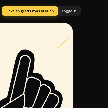
Boka en gratis konsultation
Logga in