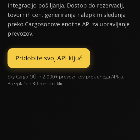
integracijo pošiljanja. Dostop do rezervacij,
tovornih cen, generiranja nalepk in sledenja
preko Cargosonove enotne API za upravljanje
prevozov.
Pridobite svoj API ključ
Sky Cargo OÜ in 2.000+ prevoznikov prek enega API-ja.
Brezplačen 30-minutni klic.