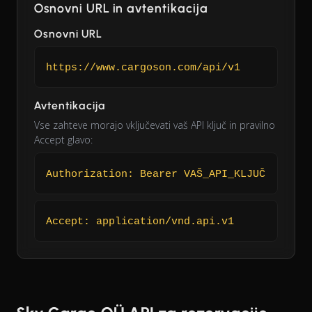
Osnovni URL in avtentikacija
Osnovni URL
https://www.cargoson.com/api/v1
Avtentikacija
Vse zahteve morajo vključevati vaš API ključ in pravilno
Accept glavo:
Authorization: Bearer VAŠ_API_KLJUČ
Accept: application/vnd.api.v1