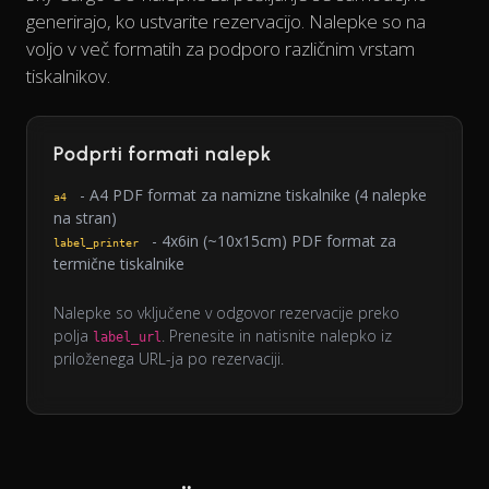
generirajo, ko ustvarite rezervacijo. Nalepke so na
voljo v več formatih za podporo različnim vrstam
tiskalnikov.
Podprti formati nalepk
- A4 PDF format za namizne tiskalnike (4 nalepke
a4
na stran)
- 4x6in (~10x15cm) PDF format za
label_printer
termične tiskalnike
Nalepke so vključene v odgovor rezervacije preko
polja
. Prenesite in natisnite nalepko iz
label_url
priloženega URL-ja po rezervaciji.