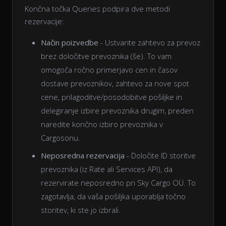
Končna točka Queries podpira dve metodi
rezervacije:
Način poizvedbe
- Ustvarite zahtevo za prevoz
brez določitve prevoznika (še). To vam
omogoča ročno primerjavo cen in časov
dostave prevoznikov, zahtevo za nove spot
cene, prilagoditve/posodobitve pošiljke in
delegiranje izbire prevoznika drugim, preden
naredite končno izbiro prevoznika v
Cargosonu.
Neposredna rezervacija
- Določite ID storitve
prevoznika (iz Rate ali Services API), da
rezervirate neposredno pri Sky Cargo OÜ. To
zagotavlja, da vaša pošiljka uporablja točno
storitev, ki ste jo izbrali.