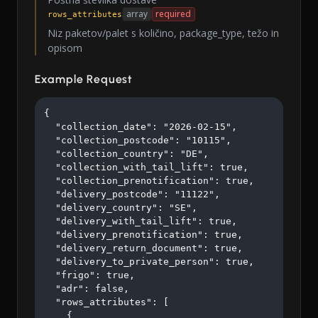
array
required
rows_attributes
Niz paketov/palet s količino, package_type, težo in
opisom
Example Request
{

  "collection_date": "2026-02-15",

  "collection_postcode": "10115",

  "collection_country": "DE",

  "collection_with_tail_lift": true,

  "collection_prenotification": true,

  "delivery_postcode": "11122",

  "delivery_country": "SE",

  "delivery_with_tail_lift": true,

  "delivery_prenotification": true,

  "delivery_return_document": true,

  "delivery_to_private_person": true,

  "frigo": true,

  "adr": false,

  "rows_attributes": [

    {
