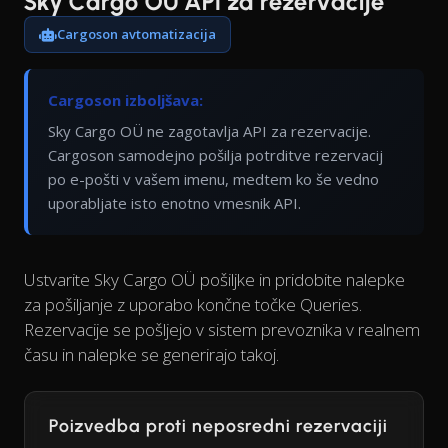
Sky Cargo OÜ API za rezervacije
Cargoson avtomatizacija
Cargoson izboljšava:
Sky Cargo OÜ ne zagotavlja API za rezervacije.
Cargoson samodejno pošilja potrditve rezervacij
po e-pošti v vašem imenu, medtem ko še vedno
uporabljate isto enotno vmesnik API.
Ustvarite Sky Cargo OÜ pošiljke in pridobite nalepke
za pošiljanje z uporabo končne točke Queries.
Rezervacije se pošljejo v sistem prevoznika v realnem
času in nalepke se generirajo takoj.
Poizvedba proti neposredni rezervaciji