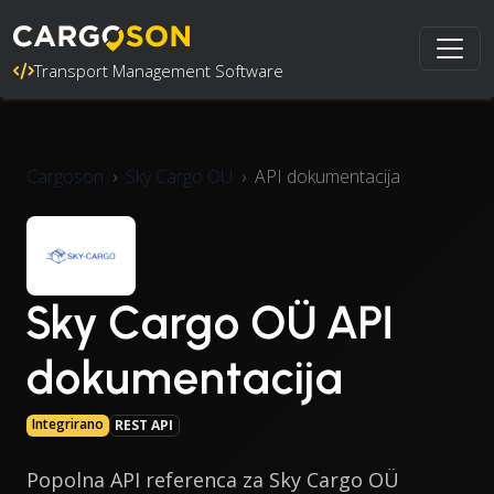
Transport Management Software
Cargoson
Sky Cargo OÜ
API dokumentacija
Sky Cargo OÜ API
dokumentacija
Integrirano
REST API
Popolna API referenca za Sky Cargo OÜ