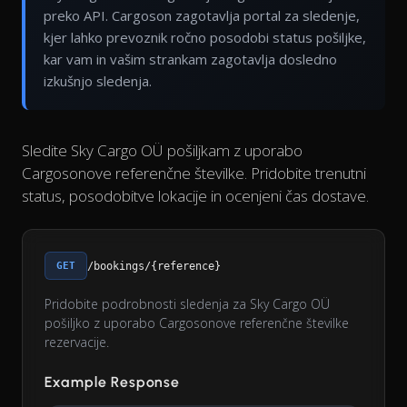
preko API. Cargoson zagotavlja portal za sledenje,
kjer lahko prevoznik ročno posodobi status pošiljke,
kar vam in vašim strankam zagotavlja dosledno
izkušnjo sledenja.
Sledite Sky Cargo OÜ pošiljkam z uporabo
Cargosonove referenčne številke. Pridobite trenutni
status, posodobitve lokacije in ocenjeni čas dostave.
GET
/bookings/{reference}
Pridobite podrobnosti sledenja za Sky Cargo OÜ
pošiljko z uporabo Cargosonove referenčne številke
rezervacije.
Example Response