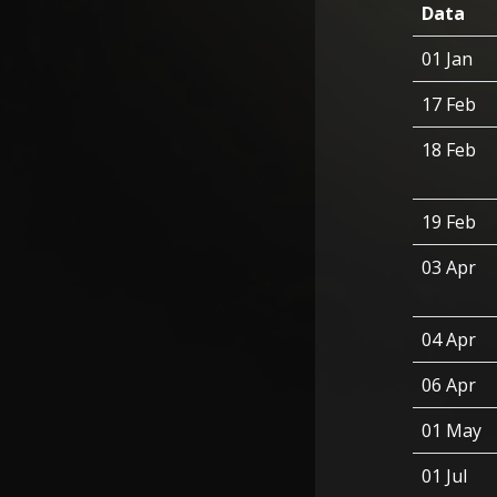
Data
01 Jan
17 Feb
18 Feb
19 Feb
03 Apr
04 Apr
06 Apr
01 May
01 Jul