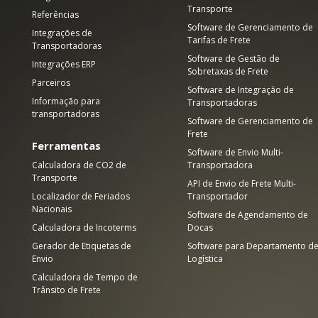
Transporte
Referências
Software de Gerenciamento de
Integrações de
Tarifas de Frete
Transportadoras
Software de Gestão de
Integrações ERP
Sobretaxas de Frete
Parceiros
Software de Integração de
Informação para
Transportadoras
transportadoras
Software de Gerenciamento de
Frete
Ferramentas
Software de Envio Multi-
Calculadora de CO2 de
Transportadora
Transporte
API de Envio de Frete Multi-
Localizador de Feriados
Transportador
Nacionais
Software de Agendamento de
Calculadora de Incoterms
Docas
Gerador de Etiquetas de
Software para Departamento d
Envio
Logística
Calculadora de Tempo de
Trânsito de Frete