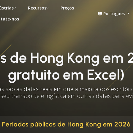
ústrias
Recursos
Preços
Português
tate-nos
is de Hong Kong em
gratuito em Excel)
as são as datas reais em que a maioria dos escritóri
 seu transporte e logística em outras datas para ev
Feriados públicos de Hong Kong em 2026