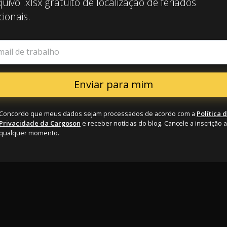
uivo .xlsx gratuito de localização de feriados
ionais.
mail de trabalho
Concordo que meus dados sejam processados de acordo com a
Política 
Privacidade da Cargoson
e receber notícias do blog. Cancele a inscrição a
qualquer momento.