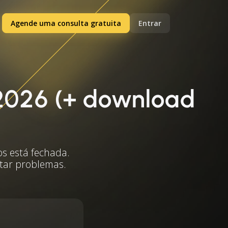
Agende uma consulta gratuita
Entrar
 2026 (+ download
os está fechada.
itar problemas.