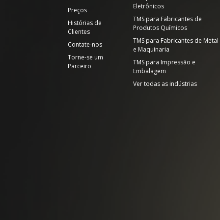
Eletrônicos
Preços
TMS para Fabricantes de
Histórias de
Produtos Químicos
Clientes
TMS para Fabricantes de Metal
Contate-nos
e Maquinaria
Torne-se um
TMS para Impressão e
Parceiro
Embalagem
Ver todas as indústrias