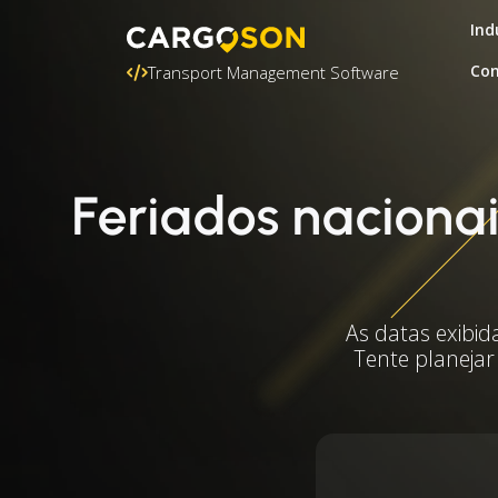
Ind
Con
Transport Management Software
Feriados naciona
As datas exibid
Tente planejar