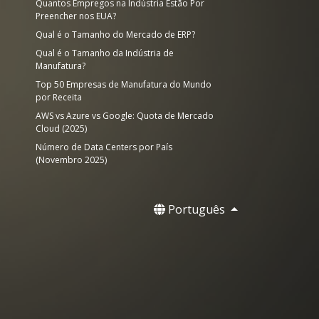
Quantos Empregos na Indústria Estão Por
Preencher nos EUA?
Qual é o Tamanho do Mercado de ERP?
Qual é o Tamanho da Indústria de
Manufatura?
Top 50 Empresas de Manufatura do Mundo
por Receita
AWS vs Azure vs Google: Quota de Mercado
Cloud (2025)
Número de Data Centers por País
(Novembro 2025)
Português