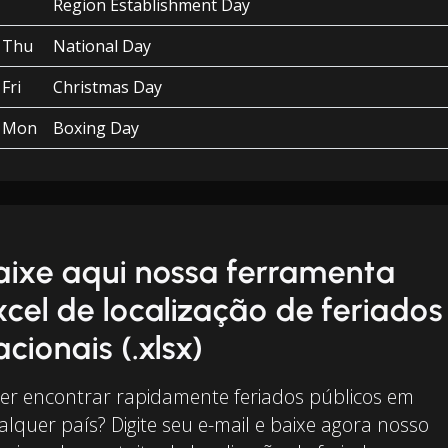
Region Establishment Day
Thu
National Day
Fri
Christmas Day
Mon
Boxing Day
aixe aqui nossa ferramenta
xcel de localização de feriados
acionais (.xlsx)
er encontrar rapidamente feriados públicos em
alquer país? Digite seu e-mail e baixe agora nosso