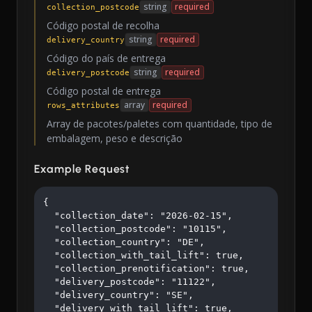
string
required
collection_postcode
Código postal de recolha
string
required
delivery_country
Código do país de entrega
string
required
delivery_postcode
Código postal de entrega
array
required
rows_attributes
Array de pacotes/paletes com quantidade, tipo de
embalagem, peso e descrição
Example Request
{

  "collection_date": "2026-02-15",

  "collection_postcode": "10115",

  "collection_country": "DE",

  "collection_with_tail_lift": true,

  "collection_prenotification": true,

  "delivery_postcode": "11122",

  "delivery_country": "SE",

  "delivery_with_tail_lift": true,
