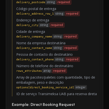
string
required
delivery_postcode
Código postal de entrega
string
required
delivery_address_row_1
Endereço de entrega
string
required
delivery_city
Cidade de entrega
string
required
delivery_company_name
Nome da empresa destinatária
string
required
delivery_contact_name
Pessoa de contacto do destinatário
string
required
delivery_contact_phone
Número de telefone do destinatário
array
required
rows_attributes
Array de pacotes/paletes com quantidade, tipo de
embalagem, peso e descrição
integer
options[direct_booking_service_id]
ID de serviço Transimeksa UAB para reserva direta
Example: Direct Booking Request