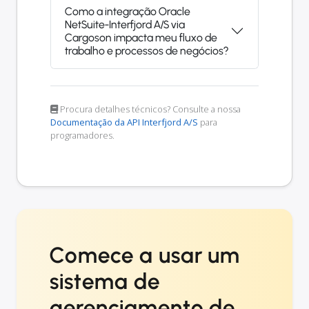
Como a integração Oracle
NetSuite-Interfjord A/S via
Cargoson impacta meu fluxo de
trabalho e processos de negócios?
Procura detalhes técnicos? Consulte a nossa
Documentação da API Interfjord A/S
para
programadores.
Comece a usar um
sistema de
gerenciamento de