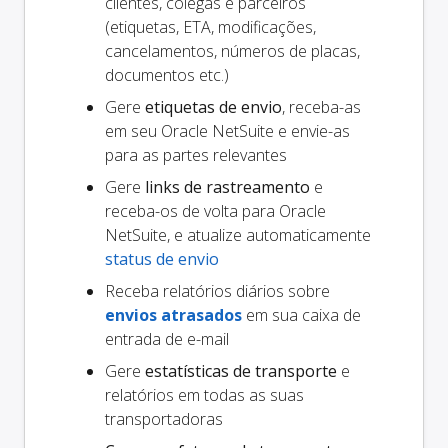
clientes, colegas e parceiros
(etiquetas, ETA, modificações,
cancelamentos, números de placas,
documentos etc.)
Gere
etiquetas de envio
, receba-as
em seu Oracle NetSuite e envie-as
para as partes relevantes
Gere
links de rastreamento
e
receba-os de volta para Oracle
NetSuite, e atualize automaticamente
status de envio
Receba relatórios diários sobre
envios atrasados
em sua caixa de
entrada de e-mail
Gere
estatísticas de transporte
e
relatórios em todas as suas
transportadoras