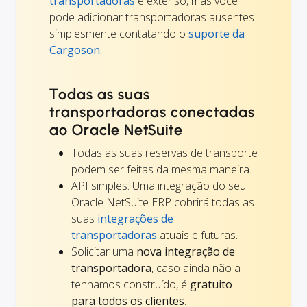
transportadoras
é extenso, mas você
pode adicionar transportadoras ausentes
simplesmente contatando o
suporte da
Cargoson.
Todas as suas
transportadoras conectadas
ao Oracle NetSuite
Todas as suas reservas de transporte
podem ser feitas da mesma maneira.
API simples: Uma integração do seu
Oracle NetSuite ERP cobrirá todas as
suas
integrações de
transportadoras
atuais e futuras.
Solicitar uma
nova integração de
transportadora
, caso ainda não a
tenhamos construído, é
gratuito
para todos os clientes
.