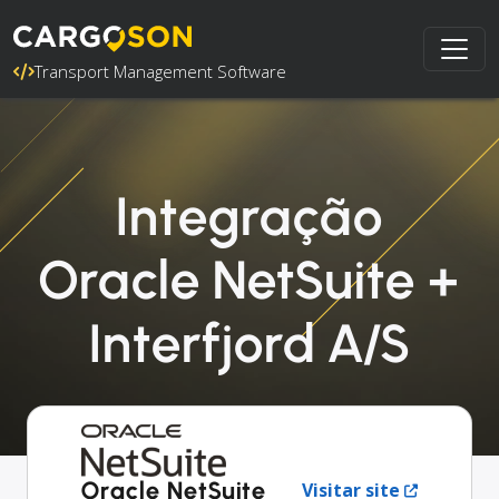
Transport Management Software
Integração
Oracle NetSuite +
Interfjord A/S
Oracle NetSuite
Visitar site