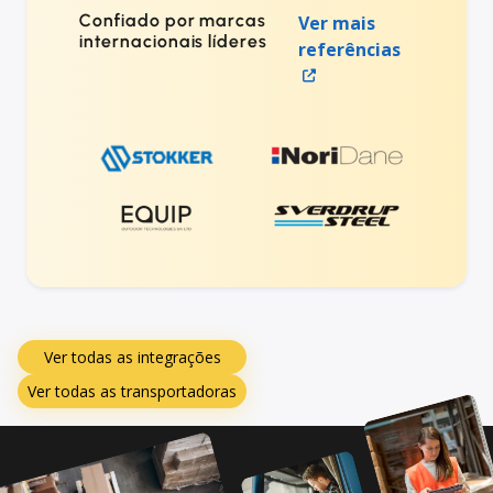
Confiado por marcas
Ver mais
internacionais líderes
referências
Ver todas as integrações
Ver todas as transportadoras