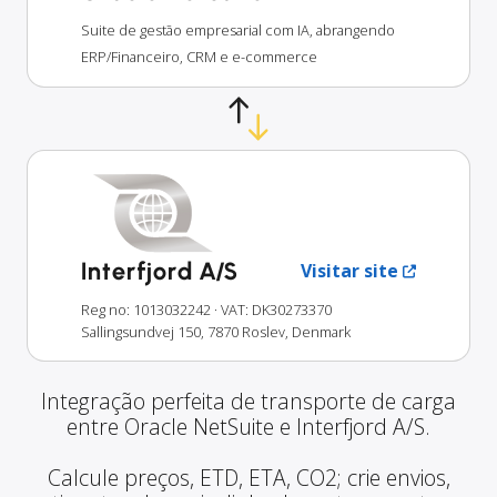
Suite de gestão empresarial com IA, abrangendo
ERP/Financeiro, CRM e e-commerce
Interfjord A/S
Visitar site
Reg no: 1013032242
· VAT: DK30273370
Sallingsundvej 150, 7870 Roslev, Denmark
Integração perfeita de transporte de carga
entre Oracle NetSuite e Interfjord A/S.
Calcule preços, ETD, ETA, CO2; crie envios,