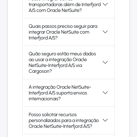
transportadoras além de Interfjord
A/S com Oracle NetSuite?
Quais passos preciso seguir para
integrar Oracle NetSuite com
Interfjord A/S?
Quão seguro estão meus dados
ao usar a integração Oracle
NetSuite-Interfjord A/S via
Cargoson?
A integração Oracle NetSuite-
Interfjord A/S suporta envios
internacionais?
Posso solicitar recursos
personalizados para a integração
Oracle NetSuite-Interfjord A/S?