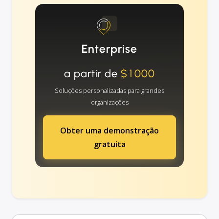
Enterprise
a partir de
$1000
Soluções personalizadas para grandes
organizações
Obter uma demonstração
gratuita