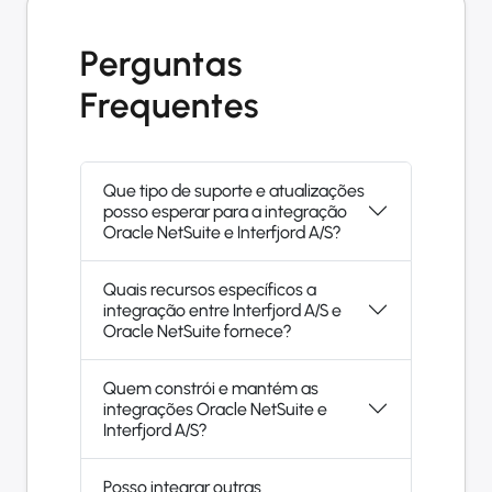
Perguntas
Frequentes
Que tipo de suporte e atualizações
posso esperar para a integração
Oracle NetSuite e Interfjord A/S?
Quais recursos específicos a
integração entre Interfjord A/S e
Oracle NetSuite fornece?
Quem constrói e mantém as
integrações Oracle NetSuite e
Interfjord A/S?
Posso integrar outras