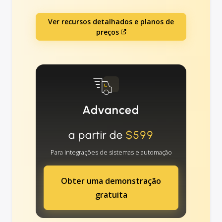
Ver recursos detalhados e planos de
preços
Advanced
a partir de
$599
Para integrações de sistemas e automação
Obter uma demonstração
gratuita