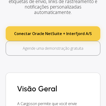
etiquetas de envio, links de rastreamento e
notificações personalizadas
automaticamente.
Conectar Oracle NetSuite + Interfjord A/S
Agende uma demonstração gratuita
Visão Geral
A Cargoson permite que você envie