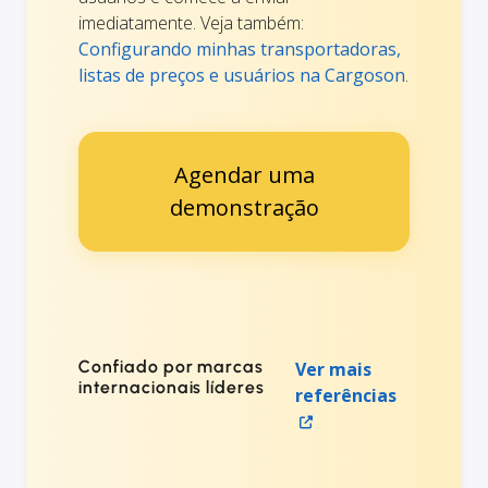
imediatamente. Veja também:
Configurando minhas transportadoras,
listas de preços e usuários na Cargoson
.
Agendar uma
demonstração
Confiado por marcas
Ver mais
internacionais líderes
referências