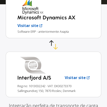
Microsoft Dynamics AX
Visitar site
Software ERP - anteriormente Axapta
Interfjord A/S
Visitar site
Reg no: 1013032242
· VAT: DK30273370
Sallingsundvej 150, 7870 Roslev, Denmark
Integração perfeita de transporte de carga