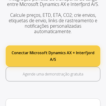
entre Microsoft Dynamics AX e Interfjord A/S.
Calcule preços, ETD, ETA, CO2; crie envios,
etiquetas de envio, links de rastreamento e
notificações personalizadas
automaticamente.
Conectar Microsoft Dynamics AX + Interfjord
A/S
Agende uma demonstração gratuita