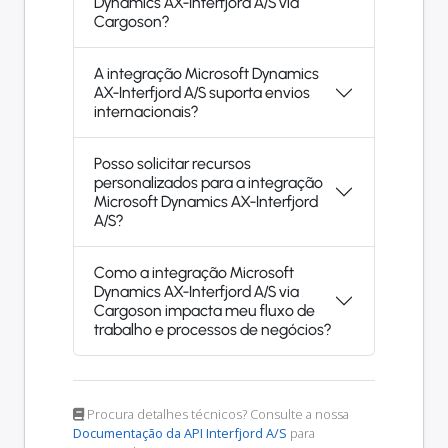
Dynamics AX-Interfjord A/S via
Cargoson?
A integração Microsoft Dynamics
AX-Interfjord A/S suporta envios
internacionais?
Posso solicitar recursos
personalizados para a integração
Microsoft Dynamics AX-Interfjord
A/S?
Como a integração Microsoft
Dynamics AX-Interfjord A/S via
Cargoson impacta meu fluxo de
trabalho e processos de negócios?
Procura detalhes técnicos? Consulte a nossa
Documentação da API Interfjord A/S
para