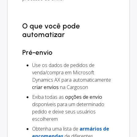
O que você pode
automatizar
Pré-envio
Use os dados de pedidos de
venda/compra em Microsoft
Dynamics AX para automaticamente
criar envios
na Cargoson
Exiba todas as
opções de envio
disponíveis para um determinado
pedido e deixe seus usuários
escolherem
Obtenha uma lista de
armários de
encomendas
de diferentes