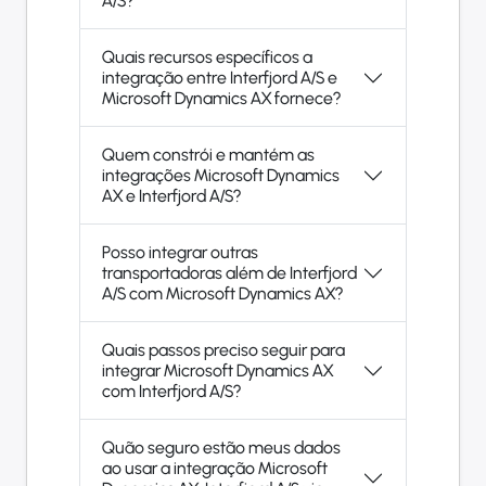
A/S?
Quais recursos específicos a
integração entre Interfjord A/S e
Microsoft Dynamics AX fornece?
Quem constrói e mantém as
integrações Microsoft Dynamics
AX e Interfjord A/S?
Posso integrar outras
transportadoras além de Interfjord
A/S com Microsoft Dynamics AX?
Quais passos preciso seguir para
integrar Microsoft Dynamics AX
com Interfjord A/S?
Quão seguro estão meus dados
ao usar a integração Microsoft