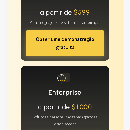
a partir de
$599
Para integrações de sistemas e automação
Obter uma demonstração
gratuita
Enterprise
a partir de
$1000
Soluções personalizadas para grandes
organizações