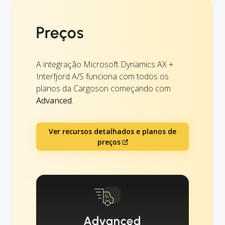
Preços
A integração Microsoft Dynamics AX +
Interfjord A/S funciona com todos os
planos da Cargoson começando com
Advanced
.
Ver recursos detalhados e planos de
preços
Advanced