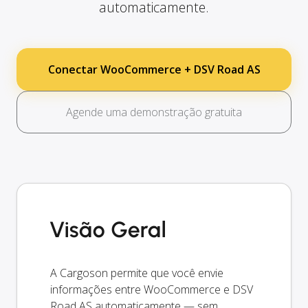
automaticamente.
Conectar WooCommerce + DSV Road AS
Agende uma demonstração gratuita
Visão Geral
A Cargoson permite que você envie
informações entre WooCommerce e DSV
Road AS automaticamente — sem