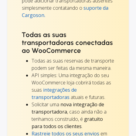
pode adicionar transportadoras ausentes
simplesmente contatando o
suporte da
Cargoson.
Todas as suas
transportadoras conectadas
ao WooCommerce
Todas as suas reservas de transporte
podem ser feitas da mesma maneira.
API simples: Uma integração do seu
WooCommerce loja cobrirá todas as
suas
integrações de
transportadoras
atuais e futuras.
Solicitar uma
nova integração de
transportadora
, caso ainda não a
tenhamos construído, é
gratuito
para todos os clientes
.
Rastreie todos os seus envios
em