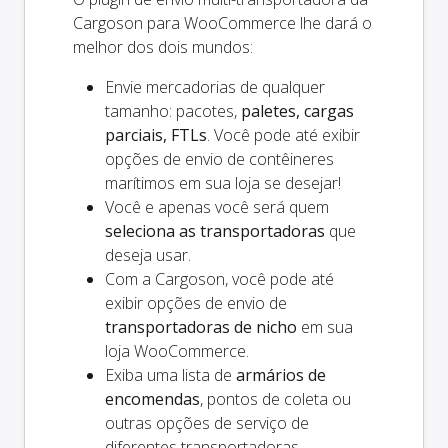
Cargoson para WooCommerce lhe dará o
melhor dos dois mundos:
Envie mercadorias de qualquer
tamanho: pacotes,
paletes, cargas
parciais, FTLs
. Você pode até exibir
opções de envio de contêineres
marítimos em sua loja se desejar!
Você e
apenas
você será quem
seleciona as transportadoras
que
deseja usar.
Com a Cargoson, você pode até
exibir opções de envio de
transportadoras de nicho
em sua
loja WooCommerce.
Exiba uma lista de
armários de
encomendas
, pontos de coleta ou
outras opções de serviço de
diferentes transportadoras.