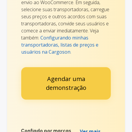
envio ao WooCommerce. Em seguida,
selecione suas transportadoras, carregue
seus preços e outros acordos com suas
transportadoras, convide seus usuários e
comece a enviar imediatamente. Veja
também:
Configurando minhas
transportadoras, listas de preços e
usuários na Cargoson
.
Agendar uma
demonstração
Confiado por marcas
Ver mais