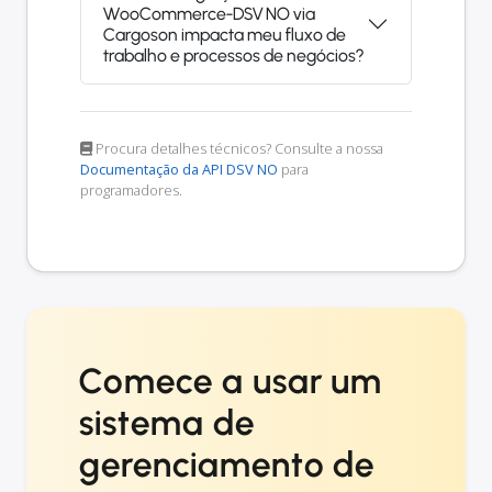
WooCommerce-DSV NO via
Cargoson impacta meu fluxo de
trabalho e processos de negócios?
Procura detalhes técnicos? Consulte a nossa
Documentação da API DSV NO
para
programadores.
Comece a usar um
sistema de
gerenciamento de