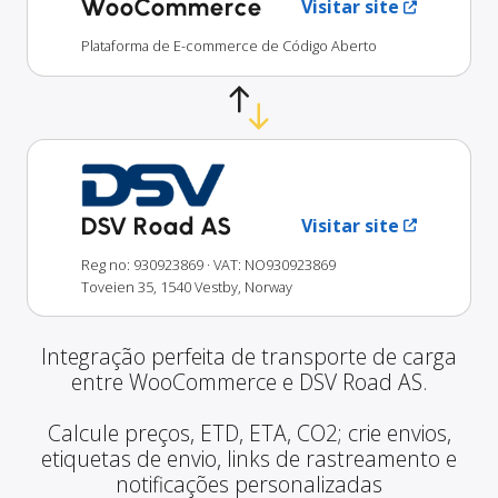
WooCommerce
Visitar site
Plataforma de E-commerce de Código Aberto
DSV Road AS
Visitar site
Reg no: 930923869
· VAT: NO930923869
Toveien 35, 1540 Vestby, Norway
Integração perfeita de transporte de carga
entre WooCommerce e DSV Road AS.
Calcule preços, ETD, ETA, CO2; crie envios,
etiquetas de envio, links de rastreamento e
notificações personalizadas