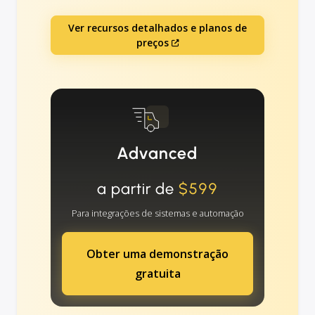
Ver recursos detalhados e planos de
preços
Advanced
a partir de
$599
Para integrações de sistemas e automação
Obter uma demonstração
gratuita