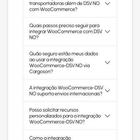
transportadoras além de DSV NO
com WooCommerce?
Quais passos preciso seguir para
integrar WooCommerce com DSV
NO?
Quão seguro estão meus dados
ao usar a integração
WooCommerce-DSV NO via
Cargoson?
A integração WooCommerce-DSV
NO suporta envios internacionais?
Posso solicitar recursos
personalizados para a integração
WooCommerce-DSV NO?
Como a integração