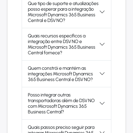
Que tipo de suporte e atualizações
posso esperar para a integração
Microsoft Dynamics 365 Business
Central e DSV NO?
Quais recursos específicos a
integração entre DSV NO e
Microsoft Dynamics 365 Business
Central fornece?
Quem constrói e mantém as
integrações Microsoft Dynamics
365 Business Central e DSV NO?
Posso integrar outras
transportadoras além de DSV NO
com Microsoft Dynamics 365
Business Central?
Quais passos preciso seguir para
integrar Microsoft Dynamics 365