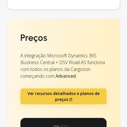
Preços
A integração Microsoft Dynamics 365
Business Central + DSV Road AS funciona
com todos os planos da Cargoson
começando com
Advanced
.
Ver recursos detalhados e planos de
preços