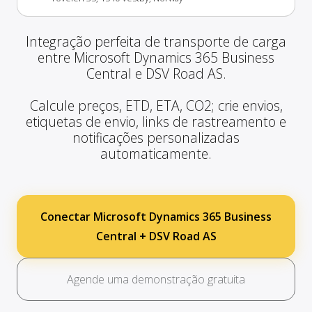
Integração perfeita de transporte de carga
entre Microsoft Dynamics 365 Business
Central e DSV Road AS.
Calcule preços, ETD, ETA, CO2; crie envios,
etiquetas de envio, links de rastreamento e
notificações personalizadas
automaticamente.
Conectar Microsoft Dynamics 365 Business
Central + DSV Road AS
Agende uma demonstração gratuita