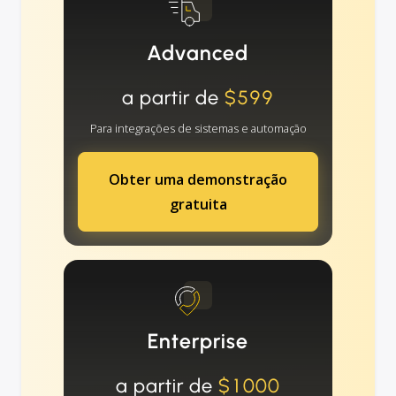
Advanced
a partir de
$599
Para integrações de sistemas e automação
Obter uma demonstração
gratuita
Enterprise
a partir de
$1000