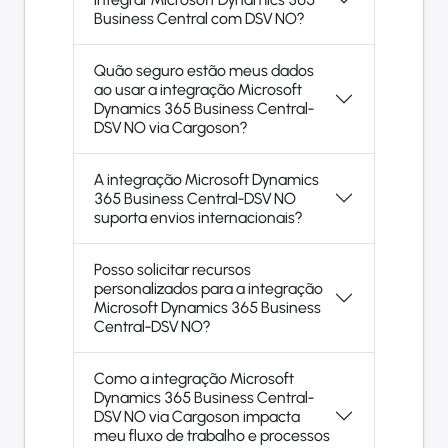
Business Central com DSV NO?
Quão seguro estão meus dados
ao usar a integração Microsoft
Dynamics 365 Business Central-
DSV NO via Cargoson?
A integração Microsoft Dynamics
365 Business Central-DSV NO
suporta envios internacionais?
Posso solicitar recursos
personalizados para a integração
Microsoft Dynamics 365 Business
Central-DSV NO?
Como a integração Microsoft
Dynamics 365 Business Central-
DSV NO via Cargoson impacta
meu fluxo de trabalho e processos