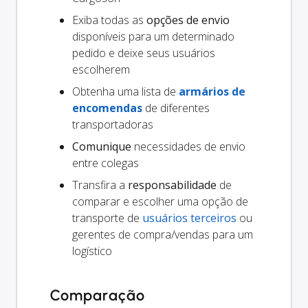
Exiba todas as
opções de envio
disponíveis para um determinado
pedido e deixe seus usuários
escolherem
Obtenha uma lista de
armários de
encomendas
de diferentes
transportadoras
Comunique
necessidades de envio
entre colegas
Transfira a
responsabilidade
de
comparar e escolher uma opção de
transporte de
usuários terceiros
ou
gerentes de compra/vendas para um
logístico
Comparação