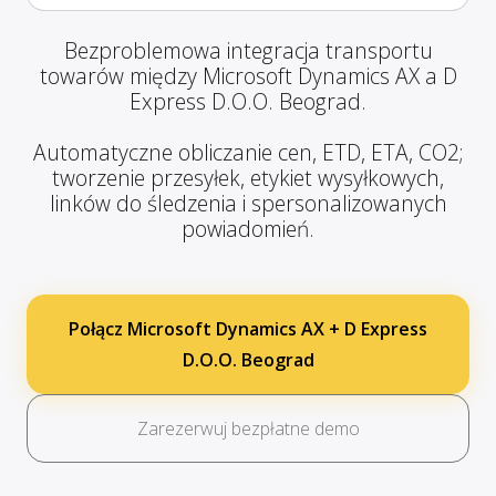
Bezproblemowa integracja transportu
towarów między Microsoft Dynamics AX a D
Express D.O.O. Beograd.
Automatyczne obliczanie cen, ETD, ETA, CO2;
tworzenie przesyłek, etykiet wysyłkowych,
linków do śledzenia i spersonalizowanych
powiadomień.
Połącz Microsoft Dynamics AX + D Express
D.O.O. Beograd
Zarezerwuj bezpłatne demo