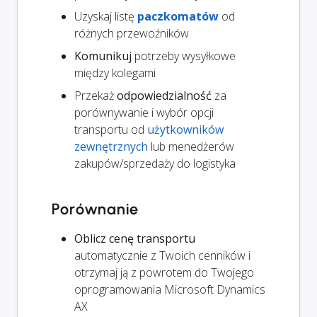
Uzyskaj listę
paczkomatów
od
różnych przewoźników
Komunikuj
potrzeby wysyłkowe
między kolegami
Przekaż
odpowiedzialność
za
porównywanie i wybór opcji
transportu od
użytkowników
zewnętrznych
lub menedżerów
zakupów/sprzedaży do logistyka
Porównanie
Oblicz cenę transportu
automatycznie z Twoich cenników i
otrzymaj ją z powrotem do Twojego
oprogramowania Microsoft Dynamics
AX