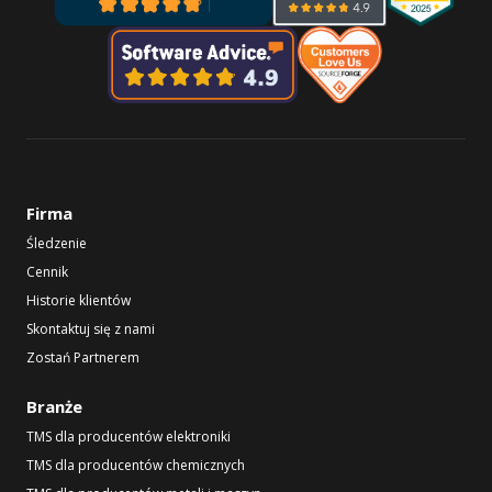
Firma
Śledzenie
Cennik
Historie klientów
Skontaktuj się z nami
Zostań Partnerem
Branże
TMS dla producentów elektroniki
TMS dla producentów chemicznych