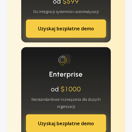
od
$599
Do integracji systemów i automatyzacji
Uzyskaj bezpłatne demo
Enterprise
od
$1000
Niestandardowe rozwiązania dla dużych
organizacji
Uzyskaj bezpłatne demo