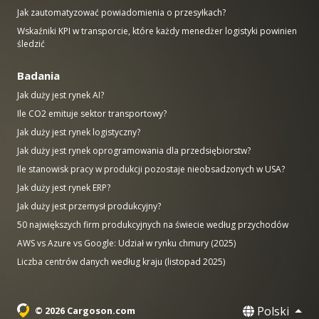
Jak zautomatyzować powiadomienia o przesyłkach?
Wskaźniki KPI w transporcie, które każdy menedżer logistyki powinien
śledzić
Badania
Jak duży jest rynek AI?
Ile CO2 emituje sektor transportowy?
Jak duży jest rynek logistyczny?
Jak duży jest rynek oprogramowania dla przedsiębiorstw?
Ile stanowisk pracy w produkcji pozostaje nieobsadzonych w USA?
Jak duży jest rynek ERP?
Jak duży jest przemysł produkcyjny?
50 największych firm produkcyjnych na świecie według przychodów
AWS vs Azure vs Google: Udział w rynku chmury (2025)
Liczba centrów danych według kraju (listopad 2025)
Polski
© 2026 Cargoson.com