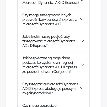
Microsoft Dynamics AX i D Express?
Czy mogę zintegrować innych
przewoźników oprócz D Express z
Microsoft Dynamics AX?
Jakie kroki muszę podjąć, aby
zintegrować Microsoft Dynamics
AX z D Express?
Jak bezpieczne są moje dane
podczas korzystania z integracji
Microsoft Dynamics AX-D Express
za pośrednictwem Cargoson?
Czy integracja Microsoft Dynamics
AX-D Express obsługuje przesyłki
międzynarodowe?
Czy mogę poprosić o