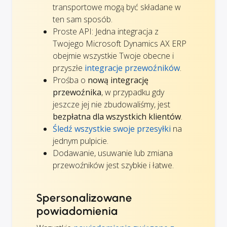
transportowe mogą być składane w
ten sam sposób.
Proste API: Jedna integracja z
Twojego Microsoft Dynamics AX ERP
obejmie wszystkie Twoje obecne i
przyszłe
integracje przewoźników
.
Prośba o
nową integrację
przewoźnika
, w przypadku gdy
jeszcze jej nie zbudowaliśmy, jest
bezpłatna dla wszystkich klientów
.
Śledź wszystkie swoje przesyłki
na
jednym pulpicie.
Dodawanie, usuwanie lub zmiana
przewoźników jest szybkie i łatwe.
Spersonalizowane
powiadomienia