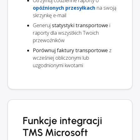
Otrzymuj codzienne raporty o
opóźnionych przesyłkach
na swoją
skrzynkę e-mail
Generuj
statystyki transportowe
i
raporty dla wszystkich Twoich
przewoźników
Porównuj faktury transportowe
z
wcześniej obliczonymi lub
uzgodnionymi kwotami
Funkcje integracji
TMS Microsoft