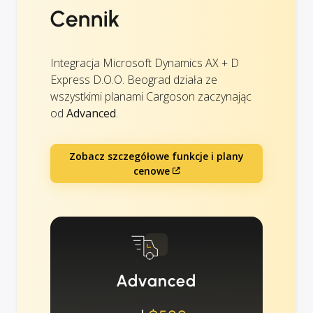
Cennik
Integracja Microsoft Dynamics AX + D
Express D.O.O. Beograd działa ze
wszystkimi planami Cargoson zaczynając
od
Advanced
.
Zobacz szczegółowe funkcje i plany
cenowe
Advanced