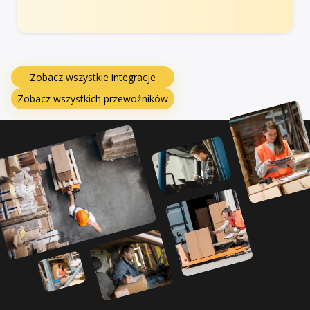
Zobacz wszystkie integracje
Zobacz wszystkich przewoźników