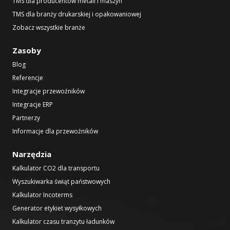
TMS dla producentów metali i maszyn
TMS dla branży drukarskiej i opakowaniowej
Zobacz wszystkie branże
Zasoby
Blog
Referencje
Integracje przewoźników
Integracje ERP
Partnerzy
Informacje dla przewoźników
Narzędzia
Kalkulator CO2 dla transportu
Wyszukiwarka świąt państwowych
Kalkulator Incoterms
Generator etykiet wysyłkowych
Kalkulator czasu tranzytu ładunków