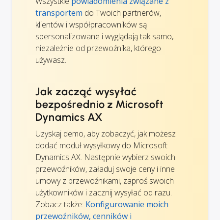
Wszystkie
powiadomienia związane z
transportem
do Twoich partnerów,
klientów i współpracowników są
spersonalizowane i wyglądają tak samo,
niezależnie od przewoźnika, którego
używasz.
Jak zacząć wysyłać
bezpośrednio z Microsoft
Dynamics AX
Uzyskaj demo, aby zobaczyć, jak możesz
dodać moduł wysyłkowy do Microsoft
Dynamics AX. Następnie wybierz swoich
przewoźników, załaduj swoje ceny i inne
umowy z przewoźnikami, zaproś swoich
użytkowników i zacznij wysyłać od razu.
Zobacz także:
Konfigurowanie moich
przewoźników, cenników i