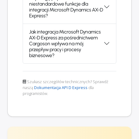
niestandardowe funkcje dla
integracji Microsoft Dynamics AX-D
Express?
Jak integracja Microsoft Dynamics
AX-D Express za pośrednictwem
Cargoson wpływa na mój
przepływ pracy i procesy
biznesowe?
Szukasz szczegółów technicznych? Sprawdź
naszą
Dokumentacja API D Express
dla
programistów.