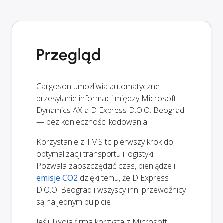
Przegląd
Cargoson umożliwia automatyczne
przesyłanie informacji między Microsoft
Dynamics AX a D Express D.O.O. Beograd
— bez konieczności kodowania.
Korzystanie z TMS to pierwszy krok do
optymalizacji transportu i logistyki.
Pozwala zaoszczędzić czas, pieniądze i
emisje CO2
dzięki temu, że D Express
D.O.O. Beograd i wszyscy inni przewoźnicy
są na jednym pulpicie.
Jeśli Twoja firma korzysta z Microsoft