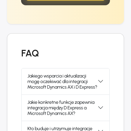
FAQ
Jakiego wsparcia i aktualizacji
mogę oczekiwać dla integracji
Microsoft Dynamics AX i D Express?
Jakie konkretne funkcje zapewnia
integracja między D Express a
Microsoft Dynamics AX?
Kto buduje i utrzymuje integracje