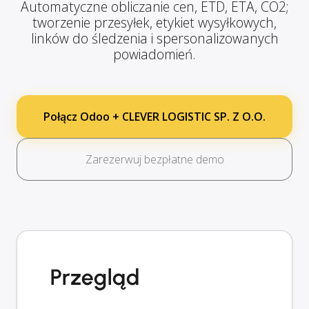
Automatyczne obliczanie cen, ETD, ETA, CO2;
tworzenie przesyłek, etykiet wysyłkowych,
linków do śledzenia i spersonalizowanych
powiadomień.
Połącz Odoo + CLEVER LOGISTIC SP. Z O.O.
Zarezerwuj bezpłatne demo
Przegląd