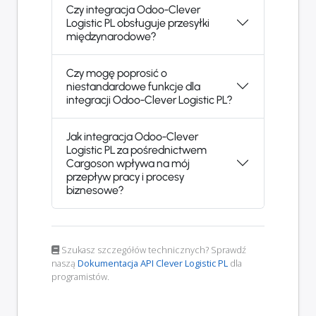
Czy integracja Odoo-Clever
Logistic PL obsługuje przesyłki
międzynarodowe?
Czy mogę poprosić o
niestandardowe funkcje dla
integracji Odoo-Clever Logistic PL?
Jak integracja Odoo-Clever
Logistic PL za pośrednictwem
Cargoson wpływa na mój
przepływ pracy i procesy
biznesowe?
Szukasz szczegółów technicznych? Sprawdź
naszą
Dokumentacja API Clever Logistic PL
dla
programistów.