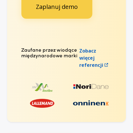
Zaplanuj demo
Zaufane przez wiodące
Zobacz
międzynarodowe marki
więcej
referencji