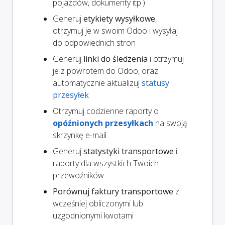
pojazdów, dokumenty itp.)
Generuj
etykiety wysyłkowe
,
otrzymuj je w swoim Odoo i wysyłaj
do odpowiednich stron
Generuj
linki do śledzenia
i otrzymuj
je z powrotem do Odoo, oraz
automatycznie aktualizuj
statusy
przesyłek
Otrzymuj codzienne raporty o
opóźnionych przesyłkach
na swoją
skrzynkę e-mail
Generuj
statystyki transportowe
i
raporty dla wszystkich Twoich
przewoźników
Porównuj faktury transportowe
z
wcześniej obliczonymi lub
uzgodnionymi kwotami