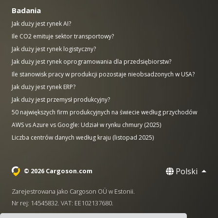
Badania
Jak duży jest rynek AI?
Ile CO2 emituje sektor transportowy?
Jak duży jest rynek logistyczny?
Jak duży jest rynek oprogramowania dla przedsiębiorstw?
Ile stanowisk pracy w produkcji pozostaje nieobsadzonych w USA?
Jak duży jest rynek ERP?
Jak duży jest przemysł produkcyjny?
50 największych firm produkcyjnych na świecie według przychodów
AWS vs Azure vs Google: Udział w rynku chmury (2025)
Liczba centrów danych według kraju (listopad 2025)
Polski
© 2026 Cargoson.com
Zarejestrowana jako Cargoson OÜ w Estonii.
Nr rej: 14545832. VAT: EE102137680.