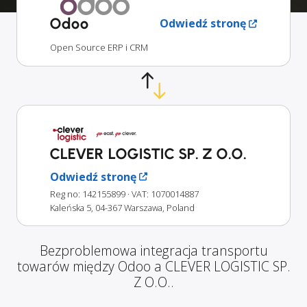
Odoo
Odwiedź stronę
Open Source ERP i CRM
CLEVER LOGISTIC SP. Z O.O.
Odwiedź stronę
Reg no: 142155899
· VAT: 1070014887
Kaleńska 5, 04-367 Warszawa, Poland
Bezproblemowa integracja transportu
towarów między Odoo a CLEVER LOGISTIC SP.
Z O.O..