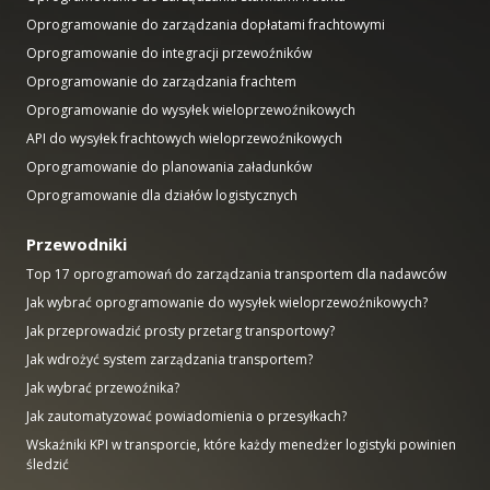
Oprogramowanie do zarządzania dopłatami frachtowymi
Oprogramowanie do integracji przewoźników
Oprogramowanie do zarządzania frachtem
Oprogramowanie do wysyłek wieloprzewoźnikowych
API do wysyłek frachtowych wieloprzewoźnikowych
Oprogramowanie do planowania załadunków
Oprogramowanie dla działów logistycznych
Przewodniki
Top 17 oprogramowań do zarządzania transportem dla nadawców
Jak wybrać oprogramowanie do wysyłek wieloprzewoźnikowych?
Jak przeprowadzić prosty przetarg transportowy?
Jak wdrożyć system zarządzania transportem?
Jak wybrać przewoźnika?
Jak zautomatyzować powiadomienia o przesyłkach?
Wskaźniki KPI w transporcie, które każdy menedżer logistyki powinien
śledzić