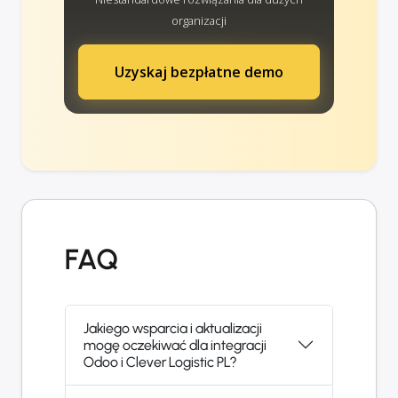
organizacji
Uzyskaj bezpłatne demo
FAQ
Jakiego wsparcia i aktualizacji
mogę oczekiwać dla integracji
Odoo i Clever Logistic PL?