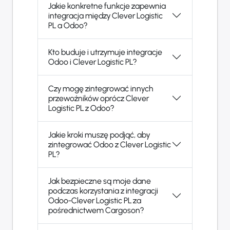
Jakie konkretne funkcje zapewnia
integracja między Clever Logistic
PL a Odoo?
Kto buduje i utrzymuje integracje
Odoo i Clever Logistic PL?
Czy mogę zintegrować innych
przewoźników oprócz Clever
Logistic PL z Odoo?
Jakie kroki muszę podjąć, aby
zintegrować Odoo z Clever Logistic
PL?
Jak bezpieczne są moje dane
podczas korzystania z integracji
Odoo-Clever Logistic PL za
pośrednictwem Cargoson?