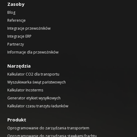
Zasoby
Blog
Referencje
Integracje przewoźników
Integracje ERP
Partnerzy
Informacje dla przewoźników
Narzędzia
Kalkulator CO2 dla transportu
Wyszukiwarka świąt państwowych
Kalkulator Incoterms
Generator etykiet wysyłkowych
Kalkulator czasu tranzytu ładunków
Produkt
Oprogramowanie do zarządzania transportem
Oprogramowanie do zarządzania stawkami frachtu