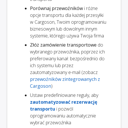
Porównaj przewoźników
i różne
opcje transportu dla każdej przesyłki
w Cargoson, Twoim oprogramowaniu
biznesowym lub dowolnym innym
systemie, którego używa Twoja firma
Złóż zamówienie transportowe
do
wybranego przewoźnika, poprzez ich
preferowany kanał: bezpośrednio do
ich systemu lub przez
zautomatyzowany e-mail (zobacz
przewoźników zintegrowanych z
Cargoson
)
Ustaw predefiniowane reguły, aby
zautomatyzować rezerwację
transportu
i pozwól
oprogramowaniu automatycznie
wybrać przewoźnika