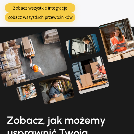
Zobacz wszystkie integracje
Zobacz wszystkich przewoźników
Zobacz, jak możemy
usprawnić Twoją