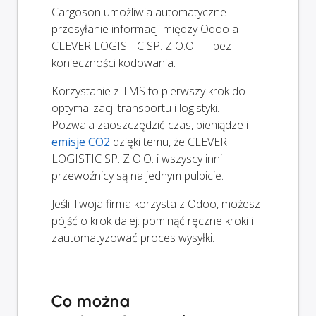
Cargoson umożliwia automatyczne
przesyłanie informacji między Odoo a
CLEVER LOGISTIC SP. Z O.O. — bez
konieczności kodowania.
Korzystanie z TMS to pierwszy krok do
optymalizacji transportu i logistyki.
Pozwala zaoszczędzić czas, pieniądze i
emisje CO2
dzięki temu, że CLEVER
LOGISTIC SP. Z O.O. i wszyscy inni
przewoźnicy są na jednym pulpicie.
Jeśli Twoja firma korzysta z Odoo, możesz
pójść o krok dalej: pominąć ręczne kroki i
zautomatyzować proces wysyłki.
Co można