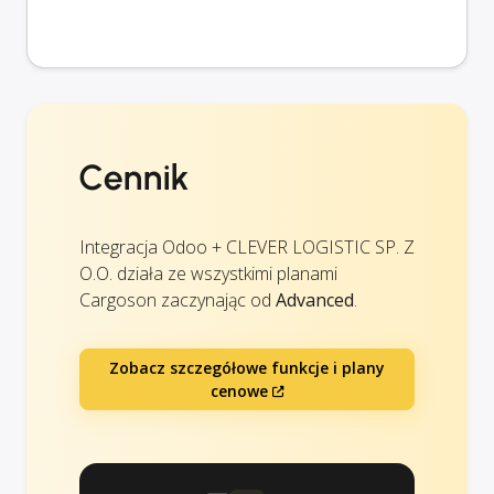
Cennik
Integracja Odoo + CLEVER LOGISTIC SP. Z
O.O. działa ze wszystkimi planami
Cargoson zaczynając od
Advanced
.
Zobacz szczegółowe funkcje i plany
cenowe