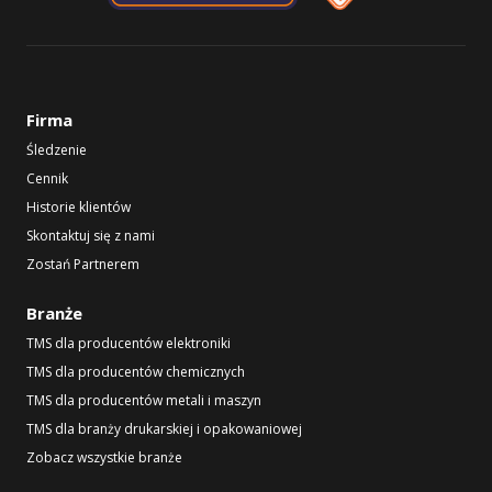
Firma
Śledzenie
Cennik
Historie klientów
Skontaktuj się z nami
Zostań Partnerem
Branże
TMS dla producentów elektroniki
TMS dla producentów chemicznych
TMS dla producentów metali i maszyn
TMS dla branży drukarskiej i opakowaniowej
Zobacz wszystkie branże