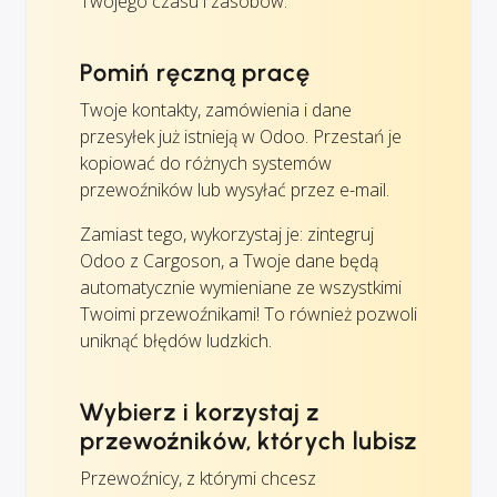
Twojego czasu i zasobów.
Pomiń ręczną pracę
Twoje kontakty, zamówienia i dane
przesyłek już istnieją w Odoo. Przestań je
kopiować do różnych systemów
przewoźników lub wysyłać przez e-mail.
Zamiast tego, wykorzystaj je: zintegruj
Odoo z Cargoson, a Twoje dane będą
automatycznie wymieniane ze wszystkimi
Twoimi przewoźnikami! To również pozwoli
uniknąć błędów ludzkich.
Wybierz i korzystaj z
przewoźników, których lubisz
Przewoźnicy, z którymi chcesz