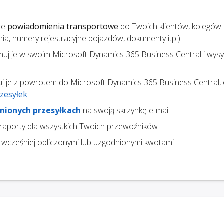
we
powiadomienia transportowe
do Twoich klientów, kolegów 
ania, numery rejestracyjne pojazdów, dokumenty itp.)
ymuj je w swoim Microsoft Dynamics 365 Business Central i wysy
uj je z powrotem do Microsoft Dynamics 365 Business Central,
rzesyłek
nionych przesyłkach
na swoją skrzynkę e-mail
 raporty dla wszystkich Twoich przewoźników
 wcześniej obliczonymi lub uzgodnionymi kwotami