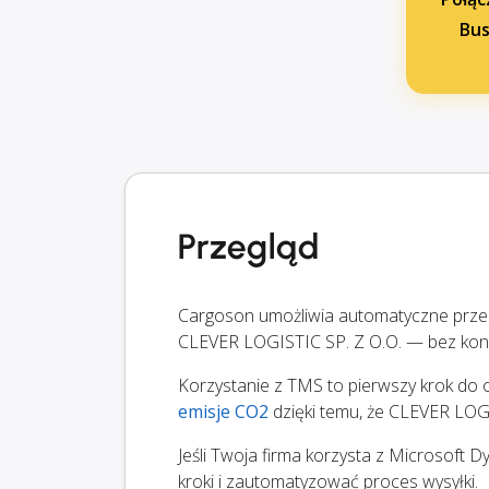
Bus
Przegląd
Cargoson umożliwia automatyczne przes
CLEVER LOGISTIC SP. Z O.O. — bez kon
Korzystanie z TMS to pierwszy krok do op
emisje CO2
dzięki temu, że CLEVER LOGIS
Jeśli Twoja firma korzysta z Microsoft 
kroki i zautomatyzować proces wysyłki.