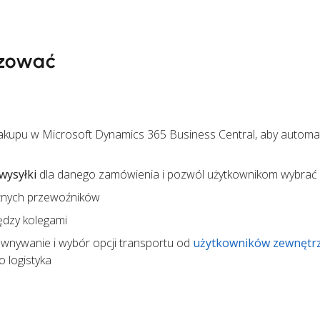
zować
kupu w Microsoft Dynamics 365 Business Central, aby automa
wysyłki
dla danego zamówienia i pozwól użytkownikom wybrać
żnych przewoźników
ędzy kolegami
wnywanie i wybór opcji transportu od
użytkowników zewnętr
 logistyka