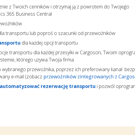
nie z Twoich cenników i otrzymaj ją z powrotem do Twojego
s 365 Business Central
ewoźników
la transportu lub poproś o szacunki od przewoźników
ansportu
dla każdej opcji transportu
pcje transportu dla każdej przesyłki w Cargoson, Twoim opro
temie, którego używa Twoja firma
 wybranego przewoźnika, poprzez ich preferowany kanał: bez
wany e-mail (zobacz
przewoźników zintegrowanych z Cargo
automatyzować rezerwację transportu
i pozwól oprogr