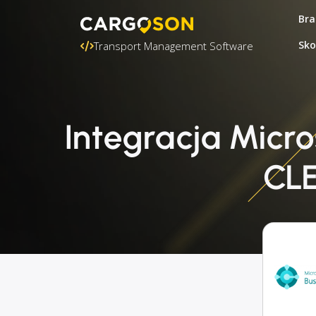
Bra
Sko
Transport Management Software
Integracja Micr
CLE