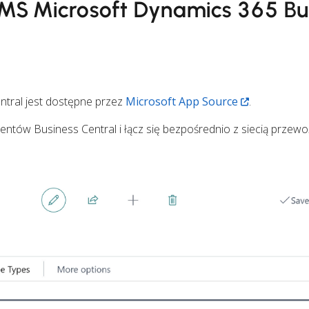
 TMS Microsoft Dynamics 365 Bu
ntral jest dostępne przez
Microsoft App Source
.
ntów Business Central i łącz się bezpośrednio z siecią przew