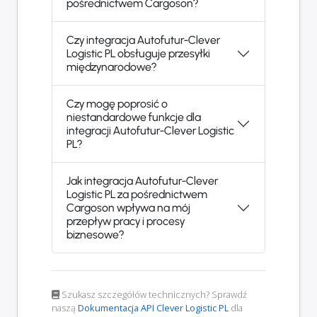
pośrednictwem Cargoson?
Czy integracja Autofutur-Clever
Logistic PL obsługuje przesyłki
międzynarodowe?
Czy mogę poprosić o
niestandardowe funkcje dla
integracji Autofutur-Clever Logistic
PL?
Jak integracja Autofutur-Clever
Logistic PL za pośrednictwem
Cargoson wpływa na mój
przepływ pracy i procesy
biznesowe?
Szukasz szczegółów technicznych? Sprawdź
naszą
Dokumentacja API Clever Logistic PL
dla