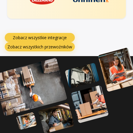
Zobacz wszystkie integracje
Zobacz wszystkich przewoźników