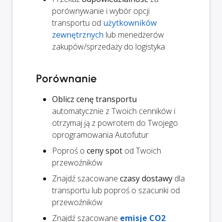
porównywanie i wybór opcji
transportu od
użytkowników
zewnętrznych
lub menedżerów
zakupów/sprzedaży do logistyka
Porównanie
Oblicz cenę transportu
automatycznie z Twoich cenników i
otrzymaj ją z powrotem do Twojego
oprogramowania Autofutur
Poproś o
ceny spot
od Twoich
przewoźników
Znajdź szacowane
czasy dostawy
dla
transportu lub poproś o szacunki od
przewoźników
Znajdź szacowane
emisje CO2