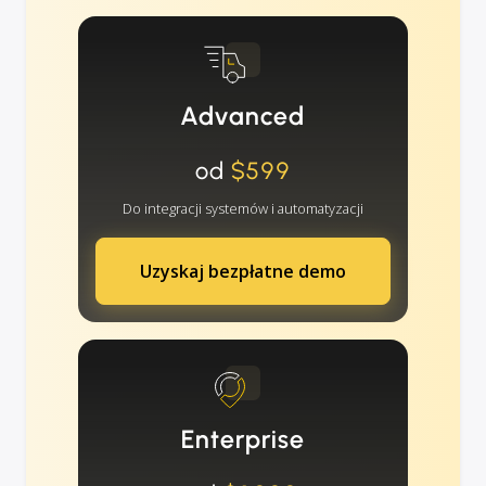
Advanced
od
$599
Do integracji systemów i automatyzacji
Uzyskaj bezpłatne demo
Enterprise