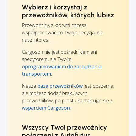
Wybierz i korzystaj z
przewoźników, których lubisz
Przewoźnicy, z którymi chcesz
współpracować, to Twoja decyzja, nie
nasz interes.
Cargoson nie jest pośrednikiem ani
spedytorem, ale Twoim
oprogramowaniem do zarządzania
transportem
.
Nasza
baza przewoźników
jest obszerna,
ale możesz dodać brakujących
przewoźników, po prostu kontaktując się z
wsparciem Cargoson.
Wszyscy Twoi przewoźnicy
połączeni z Autofutur