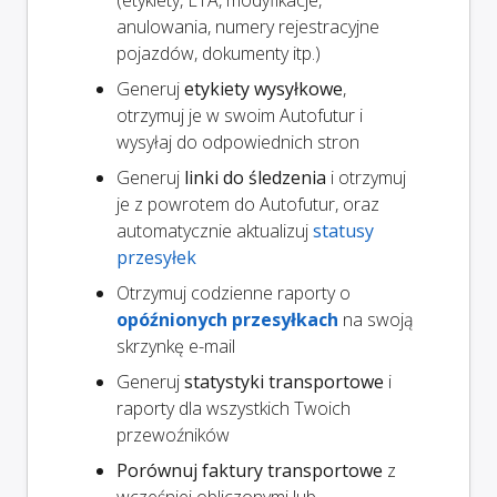
(etykiety, ETA, modyfikacje,
anulowania, numery rejestracyjne
pojazdów, dokumenty itp.)
Generuj
etykiety wysyłkowe
,
otrzymuj je w swoim Autofutur i
wysyłaj do odpowiednich stron
Generuj
linki do śledzenia
i otrzymuj
je z powrotem do Autofutur, oraz
automatycznie aktualizuj
statusy
przesyłek
Otrzymuj codzienne raporty o
opóźnionych przesyłkach
na swoją
skrzynkę e-mail
Generuj
statystyki transportowe
i
raporty dla wszystkich Twoich
przewoźników
Porównuj faktury transportowe
z