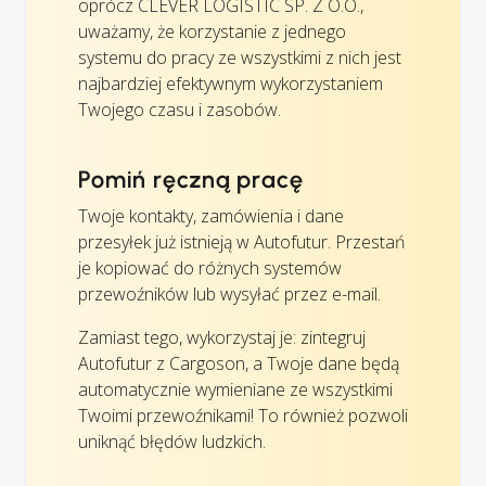
oprócz CLEVER LOGISTIC SP. Z O.O.,
uważamy, że korzystanie z jednego
systemu do pracy ze wszystkimi z nich jest
najbardziej efektywnym wykorzystaniem
Twojego czasu i zasobów.
Pomiń ręczną pracę
Twoje kontakty, zamówienia i dane
przesyłek już istnieją w Autofutur. Przestań
je kopiować do różnych systemów
przewoźników lub wysyłać przez e-mail.
Zamiast tego, wykorzystaj je: zintegruj
Autofutur z Cargoson, a Twoje dane będą
automatycznie wymieniane ze wszystkimi
Twoimi przewoźnikami! To również pozwoli
uniknąć błędów ludzkich.