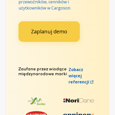
przewoźników, cenników i
użytkowników w Cargoson
.
Zaplanuj demo
Zaufane przez wiodące
Zobacz
międzynarodowe marki
więcej
referencji