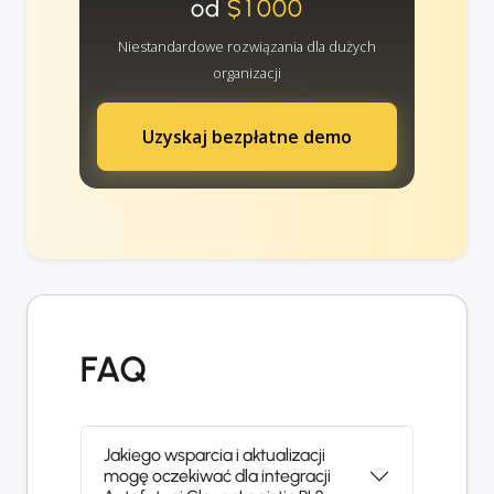
od
$1000
Niestandardowe rozwiązania dla dużych
organizacji
Uzyskaj bezpłatne demo
FAQ
Jakiego wsparcia i aktualizacji
mogę oczekiwać dla integracji