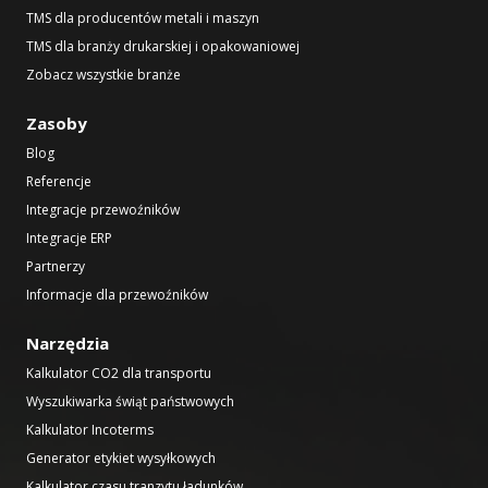
TMS dla producentów metali i maszyn
TMS dla branży drukarskiej i opakowaniowej
Zobacz wszystkie branże
Zasoby
Blog
Referencje
Integracje przewoźników
Integracje ERP
Partnerzy
Informacje dla przewoźników
Narzędzia
Kalkulator CO2 dla transportu
Wyszukiwarka świąt państwowych
Kalkulator Incoterms
Generator etykiet wysyłkowych
Kalkulator czasu tranzytu ładunków