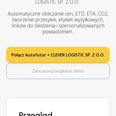
LOGISTIC SP. Z O.O..
Automatyczne obliczanie cen, ETD, ETA, CO2;
tworzenie przesyłek, etykiet wysyłkowych,
linków do śledzenia i spersonalizowanych
powiadomień.
Połącz Autofutur + CLEVER LOGISTIC SP. Z O.O.
Zarezerwuj bezpłatne demo
Przegląd