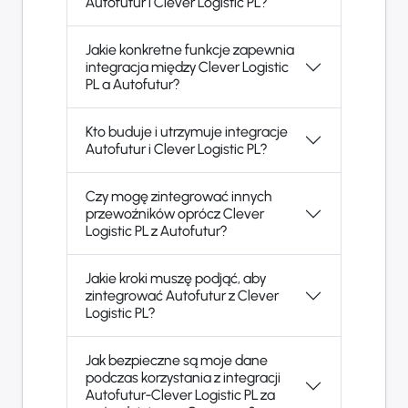
Autofutur i Clever Logistic PL?
Jakie konkretne funkcje zapewnia
integracja między Clever Logistic
PL a Autofutur?
Kto buduje i utrzymuje integracje
Autofutur i Clever Logistic PL?
Czy mogę zintegrować innych
przewoźników oprócz Clever
Logistic PL z Autofutur?
Jakie kroki muszę podjąć, aby
zintegrować Autofutur z Clever
Logistic PL?
Jak bezpieczne są moje dane
podczas korzystania z integracji
Autofutur-Clever Logistic PL za