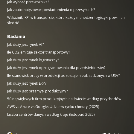
Jak wybrać przewoźnika?
Jak zautomatyzować powiadomienia o przesyłkach?
Wskaźniki KPI w transporcie, które każdy menedżer logistyki powinien
śledzić
Badania
Jak duży jest rynek AI?
Ile CO2 emituje sektor transportowy?
Jak duży jest rynek logistyczny?
Jak duży jest rynek oprogramowania dla przedsiębiorstw?
Ile stanowisk pracy w produkcji pozostaje nieobsadzonych w USA?
Jak duży jest rynek ERP?
Jak duży jest przemysł produkcyjny?
50 największych firm produkcyjnych na świecie według przychodów
AWS vs Azure vs Google: Udział w rynku chmury (2025)
Liczba centrów danych według kraju (listopad 2025)