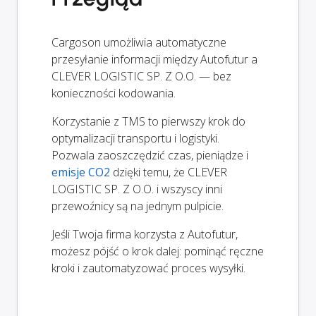
Cargoson umożliwia automatyczne
przesyłanie informacji między Autofutur a
CLEVER LOGISTIC SP. Z O.O. — bez
konieczności kodowania.
Korzystanie z TMS to pierwszy krok do
optymalizacji transportu i logistyki.
Pozwala zaoszczędzić czas, pieniądze i
emisje CO2
dzięki temu, że CLEVER
LOGISTIC SP. Z O.O. i wszyscy inni
przewoźnicy są na jednym pulpicie.
Jeśli Twoja firma korzysta z Autofutur,
możesz pójść o krok dalej: pominąć ręczne
kroki i zautomatyzować proces wysyłki.