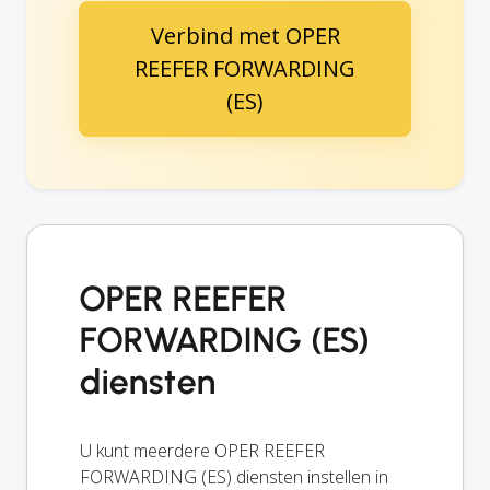
Verbind met OPER
REEFER FORWARDING
(ES)
OPER REEFER
FORWARDING (ES)
diensten
U kunt meerdere OPER REEFER
FORWARDING (ES) diensten instellen in