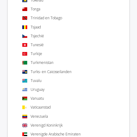
Tokelau
Tonga
Trinidad en Tobago
Tsjaad
Tsjechië
Tunesië
Turkije
Turkmenistan
Turks- en Caicoseilanden
Tuvalu
Uruguay
Vanuatu
Vaticaanstad
Venezuela
Verenigd Koninkrijk
Verenigde Arabische Emiraten