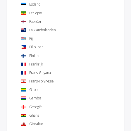
Estland
Ethiopië
Faeröer
Falklandeilanden
Fiji
Filipijnen
Finland
Frankrijk
Frans-Guyana
Frans-Polynesië
Gabon
Gambia
Georgië
Ghana
Gibraltar