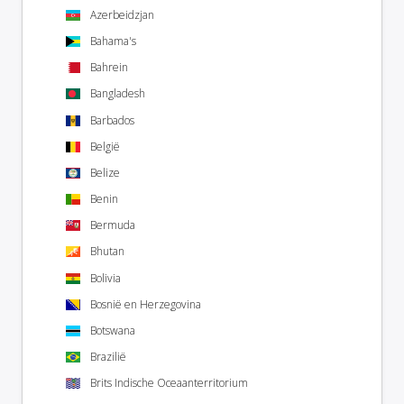
Azerbeidzjan
Bahama's
Bahrein
Bangladesh
Barbados
België
Belize
Benin
Bermuda
Bhutan
Bolivia
Bosnië en Herzegovina
Botswana
Brazilië
Brits Indische Oceaanterritorium