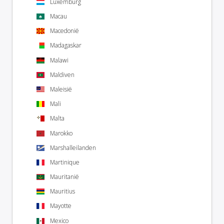
Luxemburg
Macau
Macedonië
Madagaskar
Malawi
Maldiven
Maleisië
Mali
Malta
Marokko
Marshalleilanden
Martinique
Mauritanië
Mauritius
Mayotte
Mexico