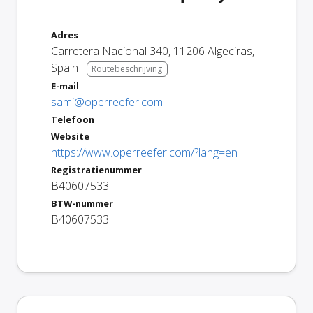
Adres
Carretera Nacional 340
,
11206
Algeciras
,
Spain
Routebeschrijving
E-mail
sami@operreefer.com
Telefoon
Website
https://www.operreefer.com/?lang=en
Registratienummer
B40607533
BTW-nummer
B40607533