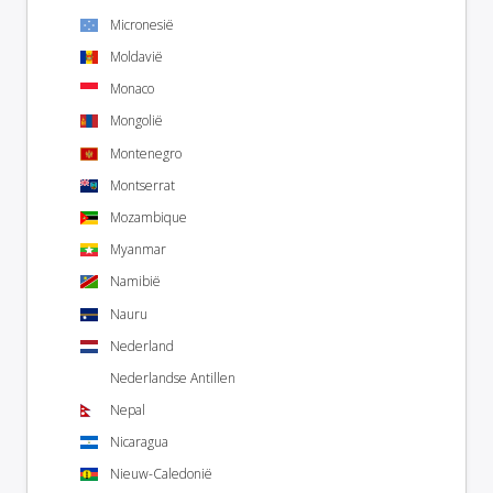
Micronesië
Moldavië
Monaco
Mongolië
Montenegro
Montserrat
Mozambique
Myanmar
Namibië
Nauru
Nederland
Nederlandse Antillen
Nepal
Nicaragua
Nieuw-Caledonië