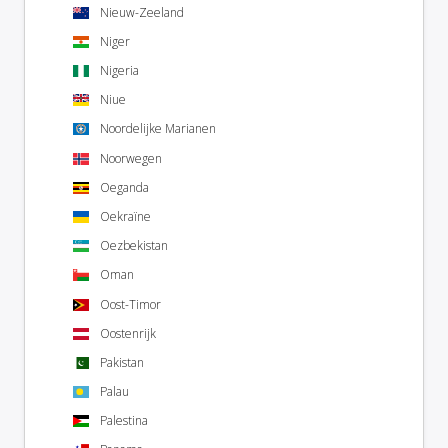
Nieuw-Zeeland
Niger
Nigeria
Niue
Noordelijke Marianen
Noorwegen
Oeganda
Oekraïne
Oezbekistan
Oman
Oost-Timor
Oostenrijk
Pakistan
Palau
Palestina