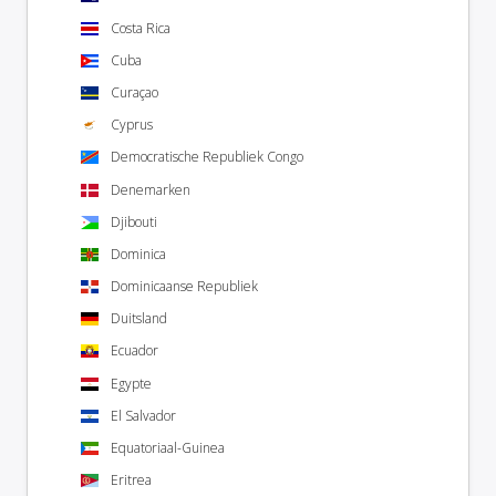
Costa Rica
Cuba
Curaçao
Cyprus
Democratische Republiek Congo
Denemarken
Djibouti
Dominica
Dominicaanse Republiek
Duitsland
Ecuador
Egypte
El Salvador
Equatoriaal-Guinea
Eritrea