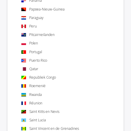
Panama
Papoea-Nieuw-Guinea
Paraguay
Peru
Pitcairneilanden
Polen
Portugal
Puerto Rico
Qatar
Republiek Congo
Roemenië
Rwanda
Réunion
Saint Kitts en Nevis
Saint Lucia
Saint Vincent en de Grenadines