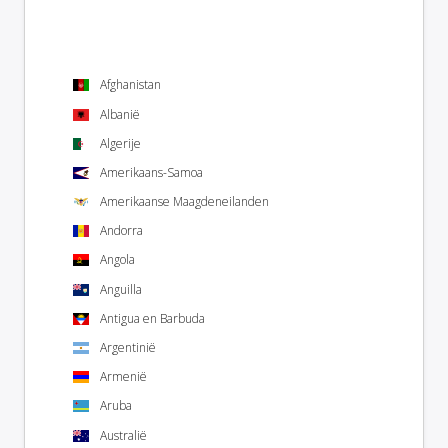
Afghanistan
Albanië
Algerije
Amerikaans-Samoa
Amerikaanse Maagdeneilanden
Andorra
Angola
Anguilla
Antigua en Barbuda
Argentinië
Armenië
Aruba
Australië