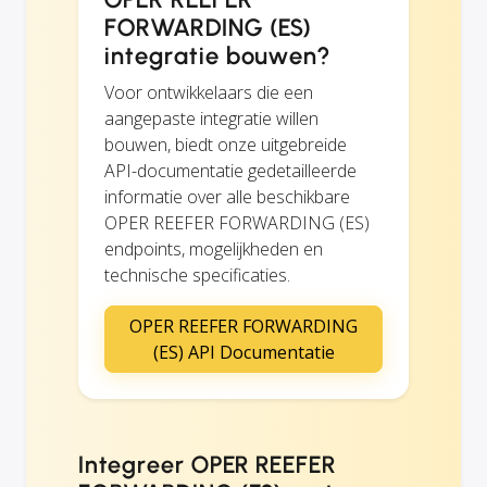
FORWARDING (ES)
integratie bouwen?
Voor ontwikkelaars die een
aangepaste integratie willen
bouwen, biedt onze uitgebreide
API-documentatie gedetailleerde
informatie over alle beschikbare
OPER REEFER FORWARDING (ES)
endpoints, mogelijkheden en
technische specificaties.
OPER REEFER FORWARDING
(ES) API Documentatie
Integreer OPER REEFER