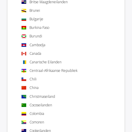
Britse Maagdeneilanden
Brunei
Bulgarije
Burkina Faso
Burundi
Cambodja
Canada
Canarische Eilanden
Centraal-Afrikaanse Republiek
Chili
China
Christmaseiland
Cocoseilanden
Colombia
Comoren
Cookeilanden