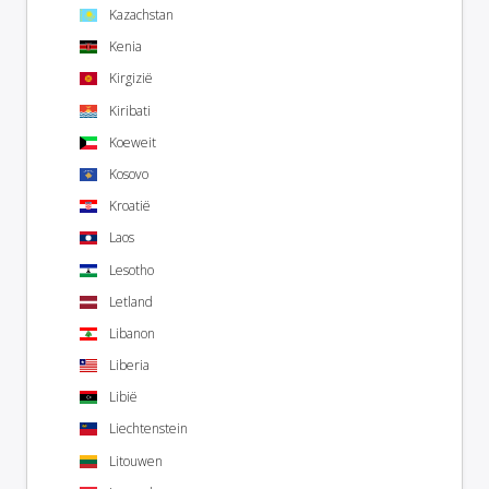
Kazachstan
Kenia
Kirgizië
Kiribati
Koeweit
Kosovo
Kroatië
Laos
Lesotho
Letland
Libanon
Liberia
Libië
Liechtenstein
Litouwen