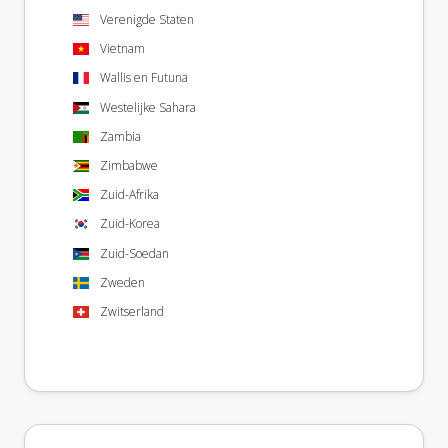
Verenigde Staten
Vietnam
Wallis en Futuna
Westelijke Sahara
Zambia
Zimbabwe
Zuid-Afrika
Zuid-Korea
Zuid-Soedan
Zweden
Zwitserland