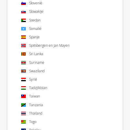
Slovenië
Slowakije
Soedan
Somalië
Spanje
Spitsbergen en Jan Mayen
Sri Lanka
Suriname
Swaziland
Syrië
Tadzjikistan
Taiwan
Tanzania
Thailand
Togo