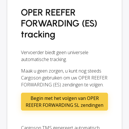
OPER REEFER
FORWARDING (ES)
tracking
Vervoerder biedt geen universele
automatische tracking.
Maak u geen zorgen, u kunt nog steeds
Cargoson gebruiken om uw OPER REEFER
FORWARDING (ES) zendingen te volgen.
Begin met het volgen van OPER
REEFER FORWARDING SL zendingen
Cargoson TMS genereert automatisch