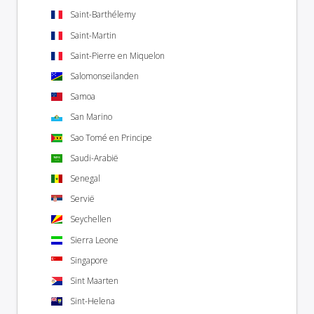
Saint-Barthélemy
Saint-Martin
Saint-Pierre en Miquelon
Salomonseilanden
Samoa
San Marino
Sao Tomé en Principe
Saudi-Arabië
Senegal
Servië
Seychellen
Sierra Leone
Singapore
Sint Maarten
Sint-Helena